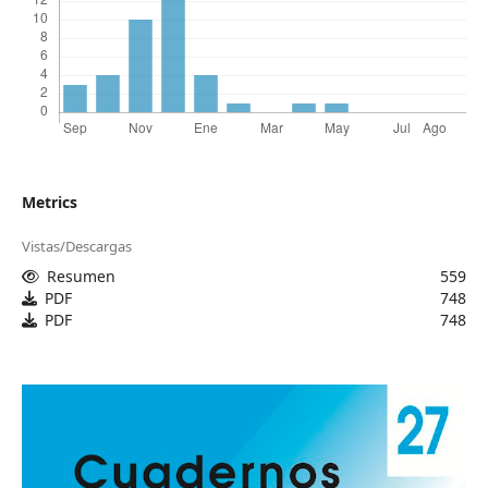
Metrics
Vistas/Descargas
Resumen
559
PDF
748
PDF
748