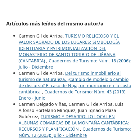
Artículos más leídos del mismo autor/a
Carmen Gil de Arriba,
TURISMO RELIGIOSO Y EL
VALOR SAGRADO DE LOS LUGARES: SIMBOLOGÍA
IDENTITARIA Y PATRIMONIALIZACIÓN DEL
MONASTERIO DE SANTO TORIBIO DE LIÉBANA
(CANTABRIA)
,
Cuadernos de Turismo: Núm. 18 (2006):
Julio - Diciembre
Carmen Gil de Arriba,
Del turismo inmobiliario al
turismo de naturaleza. ¿Cambio de modelo o cambio
de discurso? El caso de Noja, un municipio en la costa
cantábrica
,
Cuadernos de Turismo: Núm. 43 (2019):
Enero - Junio
Carmen Delgado Viñas, Carmen Gil de Arriba, Luis
Alfonso Hortelano Mínguez, Juan Ignacio Plaza
Gutiérrez,
TURISMO Y DESARROLLO LOCAL EN
ALGUNAS COMARCAS DE LA MONTAÑA CANTÁBRICA:
RECURSOS Y PLANIFICACIÓN
,
Cuadernos de Turismo:
Núm. 12 (2003): Julio - Diciembre