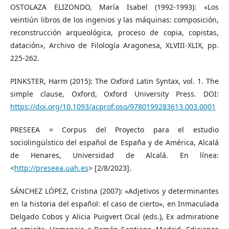
OSTOLAZA ELIZONDO, María Isabel (1992-1993): «Los
veintiún libros de los ingenios y las máquinas: composición,
reconstrucción arqueológica, proceso de copia, copistas,
datación», Archivo de Filología Aragonesa, XLVIII-XLIX, pp.
225-262.
PINKSTER, Harm (2015): The Oxford Latin Syntax, vol. 1. The
simple clause, Oxford, Oxford University Press. DOI:
https://doi.org/10.1093/acprof:oso/9780199283613.003.0001
PRESEEA = Corpus del Proyecto para el estudio
sociolingüístico del español de España y de América, Alcalá
de Henares, Universidad de Alcalá. En línea:
<
http://preseea.uah.es
> [2/8/2023].
SÁNCHEZ LÓPEZ, Cristina (2007): «Adjetivos y determinantes
en la historia del español: el caso de cierto», en Inmaculada
Delgado Cobos y Alicia Puigvert Ocal (eds.), Ex admiratione