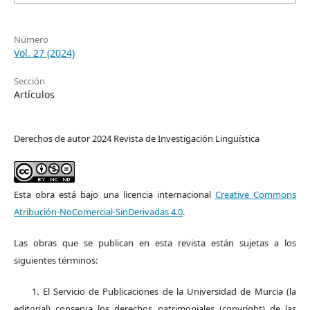
Número
Vol. 27 (2024)
Sección
Artículos
Derechos de autor 2024 Revista de Investigación Lingüística
Esta obra está bajo una licencia internacional
Creative Commons
Atribución-NoComercial-SinDerivadas 4.0
.
Las obras que se publican en esta revista están sujetas a los
siguientes términos:
1. El Servicio de Publicaciones de la Universidad de Murcia (la
editorial) conserva los derechos patrimoniales (copyright) de las