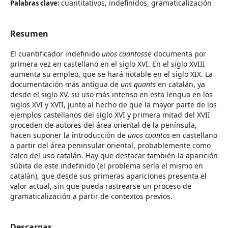
cuantitativos, indefinidos, gramaticalización
Palabras clave:
Resumen
El cuantificador indefinido
unos cuantos
se documenta por
primera vez en castellano en el siglo XVI. En el siglo XVIII
aumenta su empleo, que se hará notable en el siglo XIX. La
documentación más antigua de
uns quants
en catalán, ya
desde el siglo XV, su uso más intenso en esta lengua en los
siglos XVI y XVII, junto al hecho de que la mayor parte de los
ejemplos castellanos del siglo XVI y primera mitad del XVII
proceden de autores del área oriental de la península,
hacen suponer la introducción de
unos cuantos
en castellano
a partir del área peninsular oriental, probablemente como
calco del uso catalán. Hay que destacar también la aparición
súbita de este indefinido (el problema sería el mismo en
catalán), que desde sus primeras apariciones presenta el
valor actual, sin que pueda rastrearse un proceso de
gramaticalización a partir de contextos previos.
Descargas