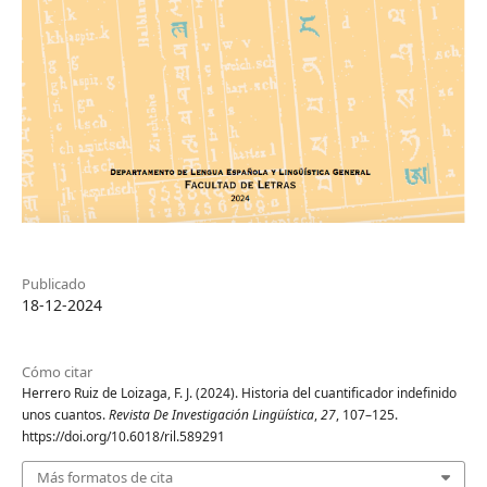
Publicado
18-12-2024
Cómo citar
Herrero Ruiz de Loizaga, F. J. (2024). Historia del cuantificador indefinido
unos cuantos.
Revista De Investigación Lingüística
,
27
, 107–125.
https://doi.org/10.6018/ril.589291
Más formatos de cita