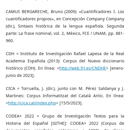
CAMUS BERGARECHE, Bruno (2009): «Cuantificadores I. Los
cuantificadores propios», en Concepción Company Company
(dir.), Sintaxis histórica de la lengua española. Segunda
parte: La frase nominal, vol. 2, México, FCE / UNAM, pp. 881-
960.
CDH = Instituto de Investigación Rafael Lapesa de la Real
Academia Española (2013): Corpus del Nuevo diccionario
histórico (CDH). En línea: <
http://web.frl.es/CNDHE
> [enero-
junio de 2023].
CICA = Torruella, J. (dir.), junto con M. Pérez Saldanya y J.
Martines: Corpus Informatitzat del Català Antic. En línea:
<
http://cica.cat/index.php
> [15/5/2023].
CODEA+ 2022 = Grupo de Investigación Textos para la
Historia del Español [GITHE]: CODEA+ 2022 (Corpus de