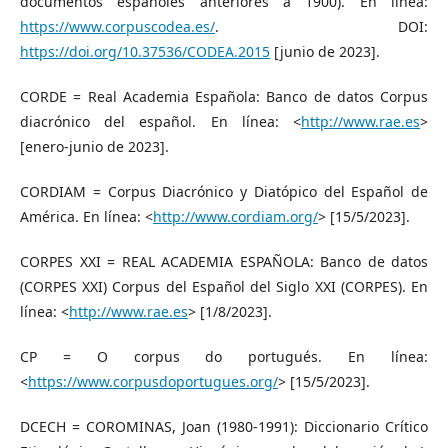
documentos españoles anteriores a 1900). En línea:
https://www.corpuscodea.es/
. DOI:
https://doi.org/10.37536/CODEA.2015
[junio de 2023].
CORDE = Real Academia Española: Banco de datos Corpus
diacrónico del español. En línea: <
http://www.rae.es
>
[enero-junio de 2023].
CORDIAM = Corpus Diacrónico y Diatópico del Español de
América. En línea: <
http://www.cordiam.org/
> [15/5/2023].
CORPES XXI = REAL ACADEMIA ESPAÑOLA: Banco de datos
(CORPES XXI) Corpus del Español del Siglo XXI (CORPES). En
línea: <
http://www.rae.es
> [1/8/2023].
CP = O corpus do portugués. En línea:
<
https://www.corpusdoportugues.org/
> [15/5/2023].
DCECH = COROMINAS, Joan (1980-1991): Diccionario Crítico