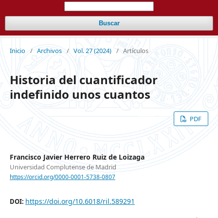
Buscar
Inicio
/
Archivos
/
Vol. 27 (2024)
/
Artículos
Historia del cuantificador
indefinido unos cuantos
PDF
Francisco Javier Herrero Ruiz de Loizaga
Universidad Complutense de Madrid
https://orcid.org/0000-0001-5738-0807
https://doi.org/10.6018/ril.589291
DOI: