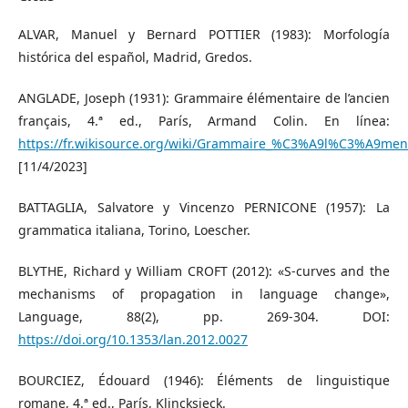
ALVAR, Manuel y Bernard POTTIER (1983): Morfología
histórica del español, Madrid, Gredos.
ANGLADE, Joseph (1931): Grammaire élémentaire de l’ancien
français, 4.ª ed., París, Armand Colin. En línea:
https://fr.wikisource.org/wiki/Grammaire_%C3%A9l%C3%A9me
[11/4/2023]
BATTAGLIA, Salvatore y Vincenzo PERNICONE (1957): La
grammatica italiana, Torino, Loescher.
BLYTHE, Richard y William CROFT (2012): «S-curves and the
mechanisms of propagation in language change»,
Language, 88(2), pp. 269-304. DOI:
https://doi.org/10.1353/lan.2012.0027
BOURCIEZ, Édouard (1946): Éléments de linguistique
romane, 4.ª ed., París, Klincksieck.