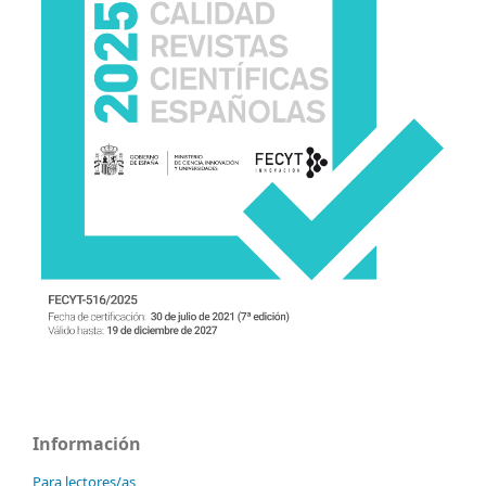
Información
Para lectores/as