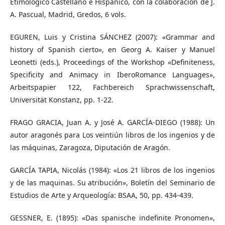
Etimológico Castellano e Hispánico, con la colaboración de J.
A. Pascual, Madrid, Gredos, 6 vols.
EGUREN, Luis y Cristina SÁNCHEZ (2007): «Grammar and
history of Spanish cierto», en Georg A. Kaiser y Manuel
Leonetti (eds.), Proceedings of the Workshop «Definiteness,
Specificity and Animacy in IberoRomance Languages»,
Arbeitspapier 122, Fachbereich Sprachwissenschaft,
Universität Konstanz, pp. 1-22.
FRAGO GRACIA, Juan A. y José A. GARCÍA-DIEGO (1988): Un
autor aragonés para Los veintiún libros de los ingenios y de
las máquinas, Zaragoza, Diputación de Aragón.
GARCÍA TAPIA, Nicolás (1984): «Los 21 libros de los ingenios
y de las maquinas. Su atribución», Boletín del Seminario de
Estudios de Arte y Arqueología: BSAA, 50, pp. 434-439.
GESSNER, E. (1895): «Das spanische indefinite Pronomen»,