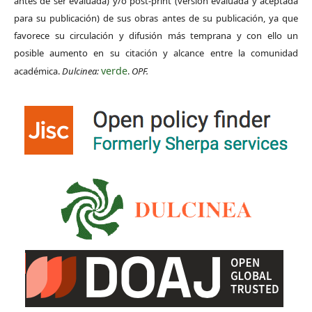
antes de ser evaluada) y/o post-print (versión evaluada y aceptada
para su publicación) de sus obras antes de su publicación, ya que
favorece su circulación y difusión más temprana y con ello un
posible aumento en su citación y alcance entre la comunidad
verde
académica.
Dulcinea:
.
OPF.