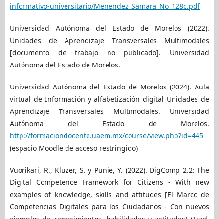
informativo-universitario/Menendez_Samara_No_128c.pdf
Universidad Autónoma del Estado de Morelos (2022).
Unidades de Aprendizaje Transversales Multimodales
[documento de trabajo no publicado]. Universidad
Autónoma del Estado de Morelos.
Universidad Autónoma del Estado de Morelos (2024). Aula
virtual de Información y alfabetización digital Unidades de
Aprendizaje Transversales Multimodales. Universidad
Autónoma del Estado de Morelos.
http://formaciondocente.uaem.mx/course/view.php?id=445
(espacio Moodle de acceso restringido)
Vuorikari, R., Kluzer, S. y Punie, Y. (2022). DigComp 2.2: The
Digital Competence Framework for Citizens - With new
examples of knowledge, skills and attitudes [El Marco de
Competencias Digitales para los Ciudadanos - Con nuevos
ejemplos de conocimientos, habilidades y actitudes] (Trad.