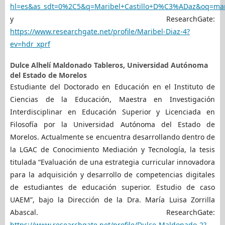
hl=es&as_sdt=0%2C5&q=Maribel+Castillo+D%C3%ADaz&oq=ma
y ResearchGate:
https://www.researchgate.net/profile/Maribel-Diaz-4?
ev=hdr_xprf
Dulce Alhelí Maldonado Tableros,
Universidad Autónoma
del Estado de Morelos
Estudiante del Doctorado en Educación en el Instituto de
Ciencias de la Educación, Maestra en Investigación
Interdisciplinar en Educación Superior y Licenciada en
Filosofía por la Universidad Autónoma del Estado de
Morelos. Actualmente se encuentra desarrollando dentro de
la LGAC de Conocimiento Mediación y Tecnología, la tesis
titulada “Evaluación de una estrategia curricular innovadora
para la adquisición y desarrollo de competencias digitales
de estudiantes de educación superior. Estudio de caso
UAEM”, bajo la Dirección de la Dra. María Luisa Zorrilla
Abascal. ResearchGate:
https://www.researchgate.net/profile/Dulce-Maldonado-2?