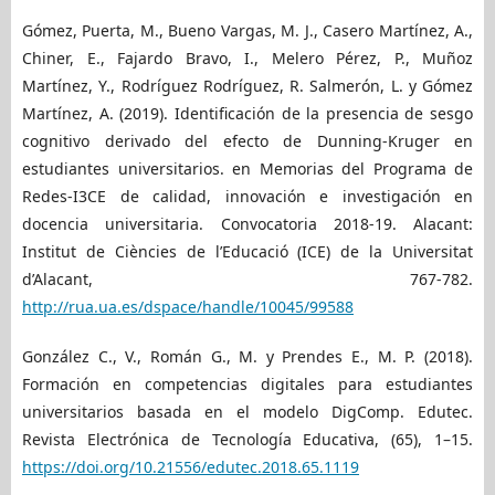
Gómez, Puerta, M., Bueno Vargas, M. J., Casero Martínez, A.,
Chiner, E., Fajardo Bravo, I., Melero Pérez, P., Muñoz
Martínez, Y., Rodríguez Rodríguez, R. Salmerón, L. y Gómez
Martínez, A. (2019). Identificación de la presencia de sesgo
cognitivo derivado del efecto de Dunning-Kruger en
estudiantes universitarios. en Memorias del Programa de
Redes-I3CE de calidad, innovación e investigación en
docencia universitaria. Convocatoria 2018-19. Alacant:
Institut de Ciències de l’Educació (ICE) de la Universitat
d’Alacant, 767-782.
http://rua.ua.es/dspace/handle/10045/99588
González C., V., Román G., M. y Prendes E., M. P. (2018).
Formación en competencias digitales para estudiantes
universitarios basada en el modelo DigComp. Edutec.
Revista Electrónica de Tecnología Educativa, (65), 1–15.
https://doi.org/10.21556/edutec.2018.65.1119