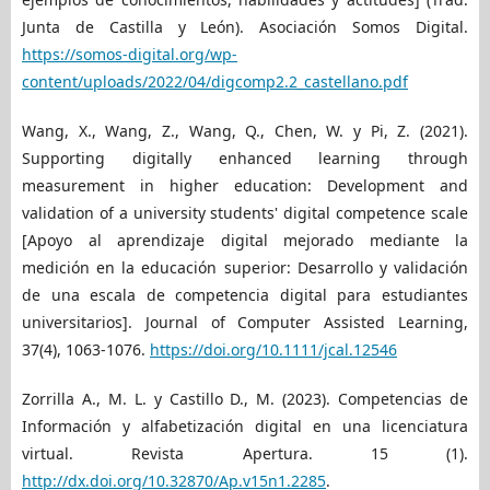
Junta de Castilla y León). Asociación Somos Digital.
https://somos-digital.org/wp-
content/uploads/2022/04/digcomp2.2_castellano.pdf
Wang, X., Wang, Z., Wang, Q., Chen, W. y Pi, Z. (2021).
Supporting digitally enhanced learning through
measurement in higher education: Development and
validation of a university students' digital competence scale
[Apoyo al aprendizaje digital mejorado mediante la
medición en la educación superior: Desarrollo y validación
de una escala de competencia digital para estudiantes
universitarios]. Journal of Computer Assisted Learning,
37(4), 1063-1076.
https://doi.org/10.1111/jcal.12546
Zorrilla A., M. L. y Castillo D., M. (2023). Competencias de
Información y alfabetización digital en una licenciatura
virtual. Revista Apertura. 15 (1).
http://dx.doi.org/10.32870/Ap.v15n1.2285
.