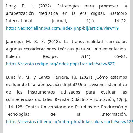
Ilbay, E. L. (2022). Estrategias para promover la
alfabetización mediática en la era digital. Bastcorp
International Journal, 1(1), 14–22.
https://editorialinnova.com/index.php/bij/article/view/19
Jauregui M. S. Z. (2018). La transversalidad curricular:
algunas consideraciones teóricas para su implementación.
Boletín Redipe, 7(11), 65–81.
https://revista.redipe.org/index.php/1/article/view/627
Luna V., M. y Canto Herrera, P.J. (2021) ¿Cómo estamos
evaluando la alfabetización digital? Una revisión sistemática
de los instrumentos utilizados para evaluar las
competencias digitales. Revista Didáctica y Educación, 12(5),
114–128. Centro Universitario de Estudios de Producción y
Tecnologías de la Información.
https://revistas.ult.edu.cu/index.php/didascalia/article/view/12