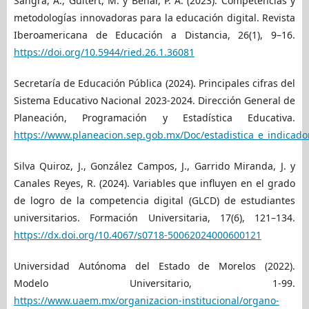
Sangrà, A., Guitert, M. y Behar, P. A. (2023). Competencias y
metodologías innovadoras para la educación digital. Revista
Iberoamericana de Educación a Distancia, 26(1), 9–16.
https://doi.org/10.5944/ried.26.1.36081
Secretaría de Educación Pública (2024). Principales cifras del
Sistema Educativo Nacional 2023-2024. Dirección General de
Planeación, Programación y Estadística Educativa.
https://www.planeacion.sep.gob.mx/Doc/estadistica_e_indicadore
Silva Quiroz, J., González Campos, J., Garrido Miranda, J. y
Canales Reyes, R. (2024). Variables que influyen en el grado
de logro de la competencia digital (GLCD) de estudiantes
universitarios. Formación Universitaria, 17(6), 121–134.
https://dx.doi.org/10.4067/s0718-50062024000600121
Universidad Autónoma del Estado de Morelos (2022).
Modelo Universitario, 1-99.
https://www.uaem.mx/organizacion-institucional/organo-