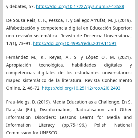
y debates, 57.
https://doi.org/10.17227/pys.num57-13588
De Sousa Reis, C. F., Pessoa, T. y Gallego Arrufat, M. J. (2019).
Alfabetización y competencia digital en Educación Superior:
una revisión sistemática. Revista de Docencia Universitaria,
17(1), 73–91.
https://doi.org/10.4995/redu.2019.11591
Fernández M., K., Reyes, A., S. y López O., M. (2021).
Apropiación tecnológica, habilidades digitales y
competencias digitales de los estudiantes universitarios:
mapeo sistemático de la literatura. Revista Conhecimento
Online, 2, 46–72.
https://doi.org/10.25112/rco.v2i0.2493
Frau-Meigs, D. (2019). Media Education as a Challenge. En S.
Ratajski (Ed.), Disinformation, Radicalisation and Other
Information Disorders: Lessons Learnt for Media and
Information Literacy (pp.75-196.) Polish National
Commission for UNESCO