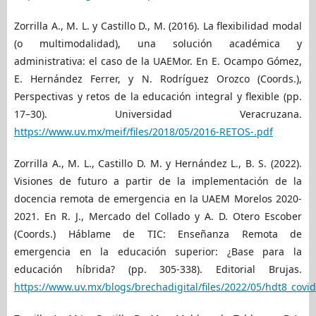
Zorrilla A., M. L. y Castillo D., M. (2016). La flexibilidad modal
(o multimodalidad), una solución académica y
administrativa: el caso de la UAEMor. En E. Ocampo Gómez,
E. Hernández Ferrer, y N. Rodríguez Orozco (Coords.),
Perspectivas y retos de la educación integral y flexible (pp.
17–30). Universidad Veracruzana.
https://www.uv.mx/meif/files/2018/05/2016-RETOS-.pdf
Zorrilla A., M. L., Castillo D. M. y Hernández L., B. S. (2022).
Visiones de futuro a partir de la implementación de la
docencia remota de emergencia en la UAEM Morelos 2020-
2021. En R. J., Mercado del Collado y A. D. Otero Escober
(Coords.) Háblame de TIC: Enseñanza Remota de
emergencia en la educación superior: ¿Base para la
educación híbrida? (pp. 305-338). Editorial Brujas.
https://www.uv.mx/blogs/brechadigital/files/2022/05/hdt8_covid