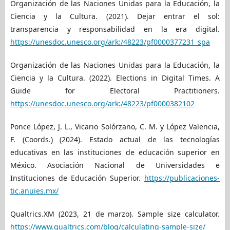
Organización de las Naciones Unidas para la Educación, la
Ciencia y la Cultura. (2021). Dejar entrar el sol:
transparencia y responsabilidad en la era digital.
https://unesdoc.unesco.org/ark:/48223/pf0000377231_spa
Organización de las Naciones Unidas para la Educación, la
Ciencia y la Cultura. (2022). Elections in Digital Times. A
Guide for Electoral Practitioners.
https://unesdoc.unesco.org/ark:/48223/pf0000382102
Ponce López, J. L., Vicario Solórzano, C. M. y López Valencia,
F. (Coords.) (2024). Estado actual de las tecnologías
educativas en las instituciones de educación superior en
México. Asociación Nacional de Universidades e
Instituciones de Educación Superior.
https://publicaciones-
tic.anuies.mx/
Qualtrics.XM (2023, 21 de marzo). Sample size calculator.
https://www.qualtrics.com/blog/calculating-sample-size/