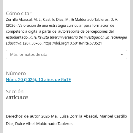
Cómo citar
Zorrilla Abascal, M. L., Castillo Díaz, M., & Maldonado Tableros, D. A.
(2026). Valoración de una estrategia curricular para formación de
competencia digital a partir del autorreporte de percepciones del
estudiantado.
RiiTE Revista Interuniversitaria De investigación En Tecnología
Educativa
, (20), 50–66. https://doi.org/10.6018/riite.673521
Más formatos de cita
Número
Núm. 20 (2026): 10 años de RiiTE
Sección
ARTÍCULOS
Derechos de autor 2026 Ma. Luisa Zorrilla Abascal, Maribel Castillo
Díaz, Dulce Alhelí Maldonado Tableros