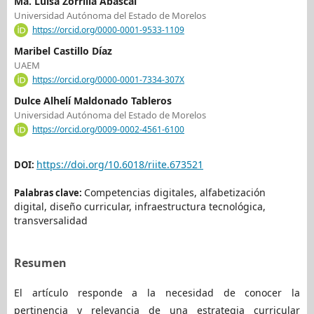
Ma. Luisa Zorrilla Abascal
Universidad Autónoma del Estado de Morelos
https://orcid.org/0000-0001-9533-1109
Maribel Castillo Díaz
UAEM
https://orcid.org/0000-0001-7334-307X
Dulce Alhelí Maldonado Tableros
Universidad Autónoma del Estado de Morelos
https://orcid.org/0009-0002-4561-6100
https://doi.org/10.6018/riite.673521
DOI:
Competencias digitales, alfabetización
Palabras clave:
digital, diseño curricular, infraestructura tecnológica,
transversalidad
Resumen
El artículo responde a la necesidad de conocer la
pertinencia y relevancia de una estrategia curricular