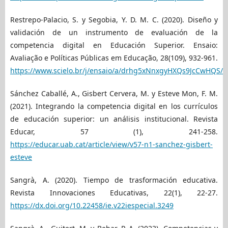
Restrepo-Palacio, S. y Segobia, Y. D. M. C. (2020). Diseño y
validación de un instrumento de evaluación de la
competencia digital en Educación Superior. Ensaio:
Avaliação e Políticas Públicas em Educação, 28(109), 932-961.
https://www.scielo.br/j/ensaio/a/drhg5xNnxgyHXQs9JcCwHQS/
Sánchez Caballé, A., Gisbert Cervera, M. y Esteve Mon, F. M.
(2021). Integrando la competencia digital en los currículos
de educación superior: un análisis institucional. Revista
Educar, 57 (1), 241-258.
https://educar.uab.cat/article/view/v57-n1-sanchez-gisbert-
esteve
Sangrà, A. (2020). Tiempo de trasformación educativa.
Revista Innovaciones Educativas, 22(1), 22-27.
https://dx.doi.org/10.22458/ie.v22iespecial.3249