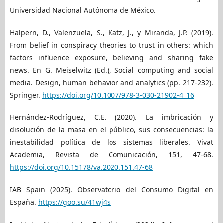
Universidad Nacional Autónoma de México.
Halpern, D., Valenzuela, S., Katz, J., y Miranda, J.P. (2019).
From belief in conspiracy theories to trust in others: which
factors influence exposure, believing and sharing fake
news. En G. Meiselwitz (Ed.), Social computing and social
media. Design, human behavior and analytics (pp. 217-232).
Springer.
https://doi.org/10.1007/978-3-030-21902-4_16
Hernández-Rodríguez, C.E. (2020). La imbricación y
disolución de la masa en el público, sus consecuencias: la
inestabilidad política de los sistemas liberales. Vivat
Academia, Revista de Comunicación, 151, 47-68.
https://doi.org/10.15178/va.2020.151.47-68
IAB Spain (2025). Observatorio del Consumo Digital en
España.
https://goo.su/41wj4s