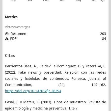
Metrics
Vistas/Descargas
Resumen
203
PDF
84
Citas
Barrientos-Báez, A., Caldevilla-Domínguez, D. y Yezers´ka, L.
(2022). Fake news y posverdad: Relación con las redes
sociales y fiabilidad de contenidos. Fonseca, Journal of
Communication, (24), 149–162.
https://doi.org/10.14201/fjc.28294
Casal, J. y Mateu, E. (2003). Tipos de muestreo. Revista de
epidemiología y medicina preventiva, 1, 3-7.