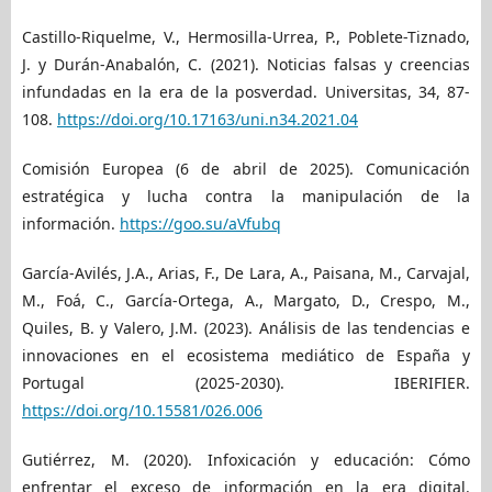
Castillo-Riquelme, V., Hermosilla-Urrea, P., Poblete-Tiznado,
J. y Durán-Anabalón, C. (2021). Noticias falsas y creencias
infundadas en la era de la posverdad. Universitas, 34, 87-
108.
https://doi.org/10.17163/uni.n34.2021.04
Comisión Europea (6 de abril de 2025). Comunicación
estratégica y lucha contra la manipulación de la
información.
https://goo.su/aVfubq
García-Avilés, J.A., Arias, F., De Lara, A., Paisana, M., Carvajal,
M., Foá, C., García-Ortega, A., Margato, D., Crespo, M.,
Quiles, B. y Valero, J.M. (2023). Análisis de las tendencias e
innovaciones en el ecosistema mediático de España y
Portugal (2025-2030). IBERIFIER.
https://doi.org/10.15581/026.006
Gutiérrez, M. (2020). Infoxicación y educación: Cómo
enfrentar el exceso de información en la era digital.