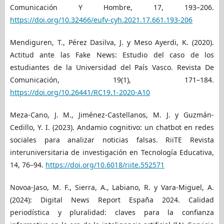
Comunicación Y Hombre, 17, 193–206.
https://doi.org/10.32466/eufv-cyh.2021.17.661.193-206
Mendiguren, T., Pérez Dasilva, J. y Meso Ayerdi, K. (2020).
Actitud ante las Fake News: Estudio del caso de los
estudiantes de la Universidad del País Vasco. Revista De
Comunicación, 19(1), 171–184.
https://doi.org/10.26441/RC19.1-2020-A10
Meza-Cano, J. M., Jiménez-Castellanos, M. J. y Guzmán-
Cedillo, Y. I. (2023). Andamio cognitivo: un chatbot en redes
sociales para analizar noticias falsas. RiiTE Revista
interuniversitaria de investigación en Tecnología Educativa,
14, 76–94.
https://doi.org/10.6018/riite.552571
Novoa-Jaso, M. F., Sierra, A., Labiano, R. y Vara-Miguel, A.
(2024): Digital News Report España 2024. Calidad
periodística y pluralidad: claves para la confianza