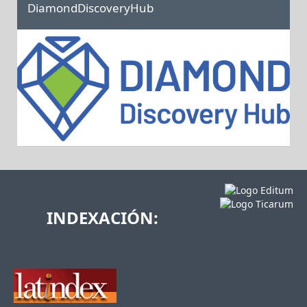
DiamondDiscoveryHub
INDEXACIÓN: