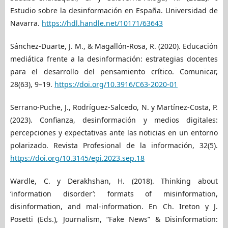
Estudio sobre la desinformación en España. Universidad de
Navarra.
https://hdl.handle.net/10171/63643
Sánchez-Duarte, J. M., & Magallón-Rosa, R. (2020). Educación
mediática frente a la desinformación: estrategias docentes
para el desarrollo del pensamiento crítico. Comunicar,
28(63), 9–19.
https://doi.org/10.3916/C63-2020-01
Serrano-Puche, J., Rodríguez-Salcedo, N. y Martínez-Costa, P.
(2023). Confianza, desinformación y medios digitales:
percepciones y expectativas ante las noticias en un entorno
polarizado. Revista Profesional de la información, 32(5).
https://doi.org/10.3145/epi.2023.sep.18
Wardle, C. y Derakhshan, H. (2018). Thinking about
‘information disorder’: formats of misinformation,
disinformation, and mal-information. En Ch. Ireton y J.
Posetti (Eds.), Journalism, “Fake News” & Disinformation: