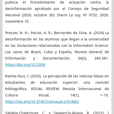
publica el Procedimiento de actuación contra la
desinformación aprobado por el Consejo de Seguridad
Nacional (2020, octubre 30). Diario La Ley, Nº 9732, 2020,
noviembre 10.
Presser, N. H.; Pacios, A. R.; Bernardes da Silva, A. (2024) La
desinformación en los alumnos que llegan a la universidad
en las titulaciones relacionadas con la Information Science.
Los casos de Brasil, Cuba y España, Revista General de
Información y Documentación, 34(2), 343-361.
https://doi.org/10.5209/
Ramos-Ruiz, I. (2023). La percepción de las noticias falsas en
estudiantes de educación superior: una revisión
bibliográfica. VISUAL REVIEW. Revista Internacional de
Cultura Visual, 14(1), 1–10.
https://doi.org/10.37467/revvisual.v10.4602
Sádaba-Chalezquer, C. y Salaverría-Aliaga, R. (2022). I