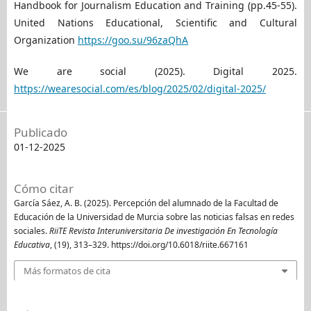
Handbook for Journalism Education and Training (pp.45-55).
United Nations Educational, Scientific and Cultural
Organization
https://goo.su/96zaQhA
We are social (2025). Digital 2025.
https://wearesocial.com/es/blog/2025/02/digital-2025/
Publicado
01-12-2025
Cómo citar
García Sáez, A. B. (2025). Percepción del alumnado de la Facultad de
Educación de la Universidad de Murcia sobre las noticias falsas en redes
sociales.
RiiTE Revista Interuniversitaria De investigación En Tecnología
Educativa
, (19), 313–329. https://doi.org/10.6018/riite.667161
Más formatos de cita