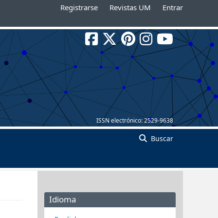
Registrarse
Revistas UM
Entrar
ISSN electrónico:
2529-9638
Buscar
Idioma