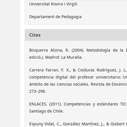
Universitat Rovira i Virgili
Departament de Pedagogia
Citas
Bisquerra Alzina, R. (2004). Metodología de la I
edició.). Madrid: La Muralla.
Carrera Farran, F. X., & Coiduras Rodríguez, J. L.
competencia digital del profesor universitario: U
ámbito de las ciencias sociales. Revista de Docencia
273–298.
ENLACES. (2011). Competencias y estándares TIC
Santiago de Chile.
Espuny Vidal, C., González Martínez, J., & Gisbert