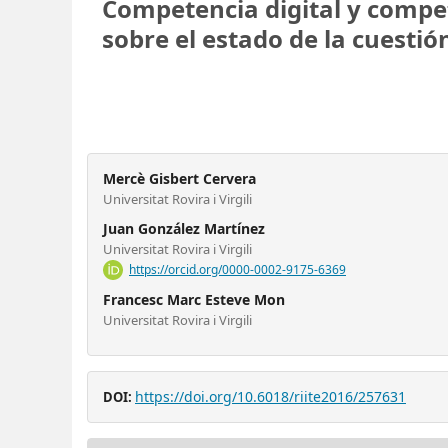
Competencia digital y compe
sobre el estado de la cuestió
Mercè Gisbert Cervera
Universitat Rovira i Virgili
Juan González Martínez
Universitat Rovira i Virgili
https://orcid.org/0000-0002-9175-6369
Francesc Marc Esteve Mon
Universitat Rovira i Virgili
https://doi.org/10.6018/riite2016/257631
DOI: