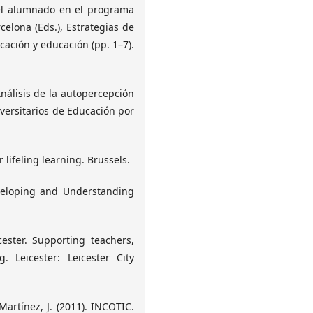
del alumnado en el programa
elona (Eds.), Estrategias de
cación y educación (pp. 1–7).
Análisis de la autopercepción
versitarios de Educación por
lifeling learning. Brussels.
eveloping and Understanding
eicester. Supporting teachers,
g. Leicester: Leicester City
Martínez, J. (2011). INCOTIC.