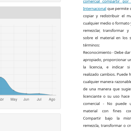
comercial compartir por 
Internacional
que permite c
copiar y redistribuir el m
cualquier medio o formato 
remezclar, transformar y 
sobre el material en los s
términos:
Reconocimiento - Debe dar 
apropiado, proporcionar un
la licencia, e indicar 
realizado cambios. Puede h
cualquier manera razonable
de una manera que sugie
licenciante o su uso hace
comercial - No puede ut
material con fines come
Compartir bajo la mi
remezcla, transformar o cr