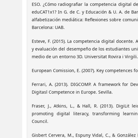
ESO. ¿Cómo radiografiar la competencia digital 
eduCAT1x1? In G. de C. y Educación & U. A. de Barc
alfabetización mediática: Reflexiones sobre comuni
Barcelona: UAB.
Esteve, F. (2015). La competencia digital docente. 
y evaluación del desempeño de los estudiantes uni
medio de un entorno 3D. Universitat Rovira i Virgili.
European Comission, E. (2007). Key competences for 
Ferrari, A. (2013). DIGCOMP. A framework for D
Digitasl Competence in Europe. Sevilla.
Fraser, J., Atkins, L., & Hall, R. (2013). DigiLit l
promoting digital literacy, transforming learnin
Council.
Gisbert Cervera, M., Espuny Vidal, C., & González 