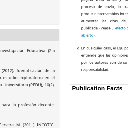
proceso de envío, lo cu
producir intercambios inte
aumentar las citas de
publicada. (Véase
El efecto 
abierto
).
En cualquier caso, el Equipo
nvestigación Educativa (2.a
entiende que las opiniones
por los autores son de su 
responsabilidad.
 (2012). Identificación de la
n estudio exploratorio en el
 Universitaria (REDU), 10(2),
 para la profesión docente.
 Cervera, M. (2011). INCOTIC-