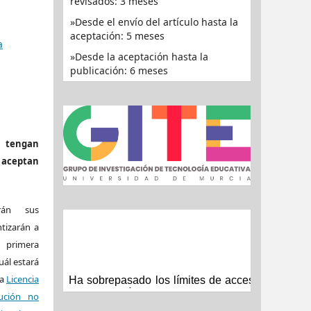
revisados: 3 meses
Desde el envío del artículo hasta la
aceptación: 5 meses
a
Desde la aceptación hasta la
publicación: 6 meses
tengan
a aceptan
rán sus
tizarán a
e primera
uál estará
la
Licencia
ución no