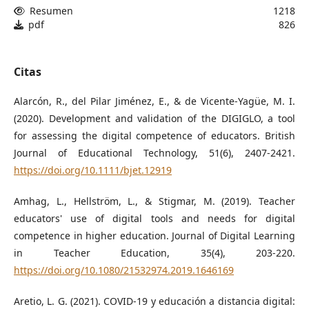
Resumen
1218
pdf
826
Citas
Alarcón, R., del Pilar Jiménez, E., & de Vicente‐Yagüe, M. I.
(2020). Development and validation of the DIGIGLO, a tool
for assessing the digital competence of educators. British
Journal of Educational Technology, 51(6), 2407-2421.
https://doi.org/10.1111/bjet.12919
Amhag, L., Hellström, L., & Stigmar, M. (2019). Teacher
educators' use of digital tools and needs for digital
competence in higher education. Journal of Digital Learning
in Teacher Education, 35(4), 203-220.
https://doi.org/10.1080/21532974.2019.1646169
Aretio, L. G. (2021). COVID-19 y educación a distancia digital: