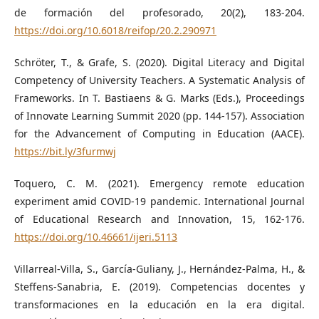
de formación del profesorado, 20(2), 183-204.
https://doi.org/10.6018/reifop/20.2.290971
Schröter, T., & Grafe, S. (2020). Digital Literacy and Digital
Competency of University Teachers. A Systematic Analysis of
Frameworks. In T. Bastiaens & G. Marks (Eds.), Proceedings
of Innovate Learning Summit 2020 (pp. 144-157). Association
for the Advancement of Computing in Education (AACE).
https://bit.ly/3furmwj
Toquero, C. M. (2021). Emergency remote education
experiment amid COVID-19 pandemic. International Journal
of Educational Research and Innovation, 15, 162-176.
https://doi.org/10.46661/ijeri.5113
Villarreal-Villa, S., García-Guliany, J., Hernández-Palma, H., &
Steffens-Sanabria, E. (2019). Competencias docentes y
transformaciones en la educación en la era digital.