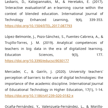
Laskaris, D., Kalogiannakis, M., & Heretakis, E. (2017).
'Interactive evaluation'of an e-learning course within the
context of blended education. International Journal of
Technology Enhanced Learning, 9(4), 339-353.
https://doi.org/10.1504/IJTEL.2017.087793
López-Belmonte, J., Pozo-Sánchez, S., Fuentes-Cabrera, A., &
Trujillo-Torres, J. M. (2019). Analytical competences of
teachers in big data in the era of digitalized learning.
Education Sciences, 9(3), 177.
https://doi.org/10.3390/educsci9030177
Mercader, C., & Gairín, J. (2020). University teachers'
perception of barriers to the use of digital technologies: the
importance of the academic discipline. International Journal
of Educational Technology in Higher Education, 17(1), 1-14.
https://doi.org/10.1186/s41239-020-0182-x
Ocaña-Fernández, Y., Valenzuela-Fernández, L., & Morillo-