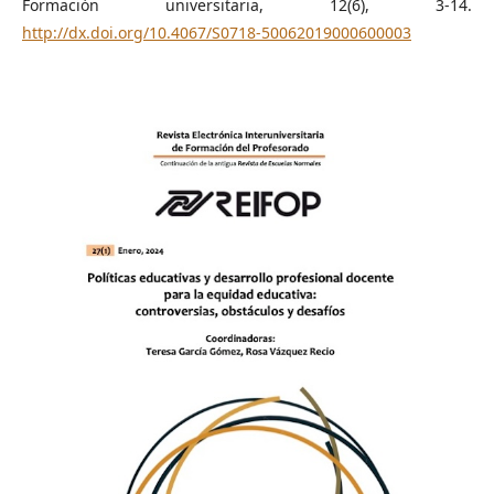
Formación universitaria, 12(6), 3-14.
http://dx.doi.org/10.4067/S0718-50062019000600003