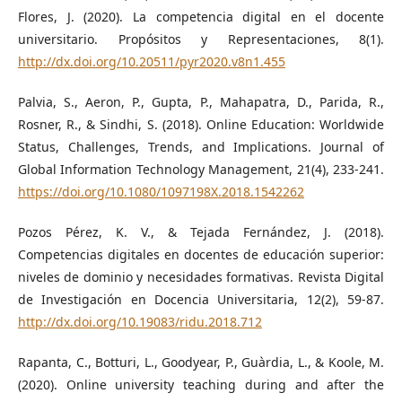
Flores, J. (2020). La competencia digital en el docente
universitario. Propósitos y Representaciones, 8(1).
http://dx.doi.org/10.20511/pyr2020.v8n1.455
Palvia, S., Aeron, P., Gupta, P., Mahapatra, D., Parida, R.,
Rosner, R., & Sindhi, S. (2018). Online Education: Worldwide
Status, Challenges, Trends, and Implications. Journal of
Global Information Technology Management, 21(4), 233-241.
https://doi.org/10.1080/1097198X.2018.1542262
Pozos Pérez, K. V., & Tejada Fernández, J. (2018).
Competencias digitales en docentes de educación superior:
niveles de dominio y necesidades formativas. Revista Digital
de Investigación en Docencia Universitaria, 12(2), 59-87.
http://dx.doi.org/10.19083/ridu.2018.712
Rapanta, C., Botturi, L., Goodyear, P., Guàrdia, L., & Koole, M.
(2020). Online university teaching during and after the