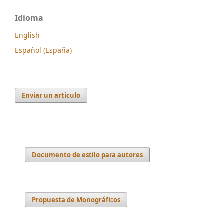
Idioma
English
Español (España)
Enviar un artículo
Documento de estilo para autores
Propuesta de Monográficos