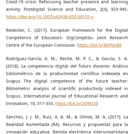
Covid-19 crisis: Refocusing teacher presence and learning
activity. Postdigital Science and Education, 2(3), 923-945.
https://doi.org/10.1007/s42438-020-00155-y
Redecker, C. (2017). European Framework for the Digital
Competence of Educators: DigCompEdu. Joint Research
Centre of the European Comission.
https://bit.ly/3bYNcWt
Rodríguez-García, A. M., Reche, M. P. C., & García, S. A.
(2018). La competencia digital del futuro docente: Análisis
bibliométrico de la productividad científica indexada en
Scopus The digital competence of the future teacher:
Bibliometric analysis of scientific productivity indexed in
Scopus. International journal of Educational Research and
Innovation, 10, 317-333.
https://bit.ly/2SFB320
Sánchez, J. J. M., Ruiz, A. B. M., & Olmos, M. A. (2017). La
Realidad Aumentada (RA). Recursos y propuestas para la
innovación educativa. Revista electrónica interuniversitaria