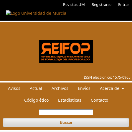
Revistas UM
Registrarse
Entrar
ISSN electrónico:
1575-0965
Avisos
Actual
Archivos
Envíos
Acerca de
Código ético
Estadísticas
Contacto
Buscar