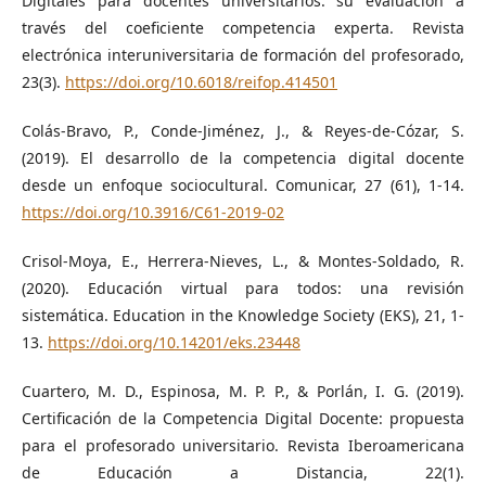
Digitales para docentes universitarios: su evaluación a
través del coeficiente competencia experta. Revista
electrónica interuniversitaria de formación del profesorado,
23(3).
https://doi.org/10.6018/reifop.414501
Colás-Bravo, P., Conde-Jiménez, J., & Reyes-de-Cózar, S.
(2019). El desarrollo de la competencia digital docente
desde un enfoque sociocultural. Comunicar, 27 (61), 1-14.
https://doi.org/10.3916/C61-2019-02
Crisol-Moya, E., Herrera-Nieves, L., & Montes-Soldado, R.
(2020). Educación virtual para todos: una revisión
sistemática. Education in the Knowledge Society (EKS), 21, 1-
13.
https://doi.org/10.14201/eks.23448
Cuartero, M. D., Espinosa, M. P. P., & Porlán, I. G. (2019).
Certificación de la Competencia Digital Docente: propuesta
para el profesorado universitario. Revista Iberoamericana
de Educación a Distancia, 22(1).