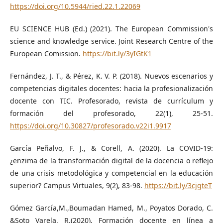
https://doi.org/10.5944/ried.22.1.22069
EU SCIENCE HUB (Ed.) (2021). The European Commission's
science and knowledge service. Joint Research Centre of the
European Comission.
https://bit.ly/3yIGtK1
Fernández, J. T., & Pérez, K. V. P. (2018). Nuevos escenarios y
competencias digitales docentes: hacia la profesionalización
docente con TIC. Profesorado, revista de currículum y
formación del profesorado, 22(1), 25-51.
https://doi.org/10.30827/profesorado.v22i1.9917
García Peñalvo, F. J., & Corell, A. (2020). La COVID-19:
¿enzima de la transformación digital de la docencia o reflejo
de una crisis metodológica y competencial en la educación
superior? Campus Virtuales, 9(2), 83-98.
https://bit.ly/3cjgteT
Gómez García,M.,Boumadan Hamed, M., Poyatos Dorado, C.
&Soto Varela, R.(2020). Formación docente en línea a