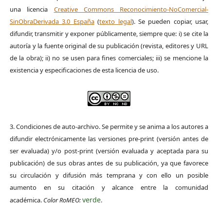
una licencia
Creative Commons Reconocimiento-NoComercial-
SinObraDerivada 3.0 España
(
texto legal
). Se pueden copiar, usar,
difundir, transmitir y exponer públicamente, siempre que: i) se cite la
autoría y la fuente original de su publicación (revista, editores y URL
de la obra); ii) no se usen para fines comerciales; iii) se mencione la
existencia y especificaciones de esta licencia de uso.
3. Condiciones de auto-archivo. Se permite y se anima a los autores a
difundir electrónicamente las versiones pre-print (versión antes de
ser evaluada) y/o post-print (versión evaluada y aceptada para su
publicación) de sus obras antes de su publicación, ya que favorece
su circulación y difusión más temprana y con ello un posible
aumento en su citación y alcance entre la comunidad
verde
académica.
Color RoMEO:
.