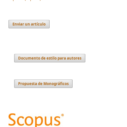
Enviar un artículo
Documento de estilo para autores
Propuesta de Monográficos