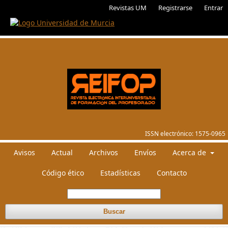
Revistas UM
Registrarse
Entrar
ISSN electrónico:
1575-0965
Avisos
Actual
Archivos
Envíos
Acerca de
Código ético
Estadísticas
Contacto
Buscar