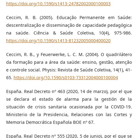
https://doi.org/10.1590/s1413-24782002000100003
Ceccim, R. B. (2005). Educação Permanente em Saúde:
descentralização e disseminação de capacidade pedagógica
na saúde. Ciência & Saúde Coletiva, 10(4), 975-986.
https://doi.org/10.1590/s1413-81232005000400020
Ceccim, R. B., y Feuerwerke, L. C. M. (2004). O quadrilátero
da formação para a área da saúde: ensino, gestão, atenção
e controle social. Physis: Revista de Saúde Coletiva, 14(1), 41-
65.
https://doi.org/10.1590/s0103-73312004000100004
España. Real Decreto nº 463 (2020, 14 de marzo), por el que
se declara el estado de alarma para la gestión de la
situación de crisis sanitaria ocasionada por la COVID-19.
Ministerio de la Presidencia, Relaciones con las Cortes y
Memoria Democrática Española BOE nº 67.
España. Real Decreto nº 555 (2020, 5 de junio), por el que se