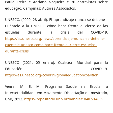
Paulo Freire e Adriano Nogueira e 30 entrevistas sobre
educação. Campinas: Autores Associados.
UNESCO. (2020, 28 abril). El aprendizaje nunca se detiene –
Cuéntele a la UNESCO cómo hace frente al cierre de las
escuelas durante la crisis del COVID-19.
https://es.unesco.org/news/aprendizaje-nunca-se-detiene-
cuentele-unesco-como-hace-frente-al-cierre-escuelas-
durante-crisis
UNESCO (2021, 05 enero). Coalición Mundial para la
Educación COVID-19.
https://es.unesco.org/covid19/globaleducationcoalition
.
Vieira, M. E. M. Programa Saúde na Escola: a
Intersetorialidade em Movimento. Dissertação de mestrado,
UnB, 2013.
https://repositorio.unb.br/handle/10482/14859
.