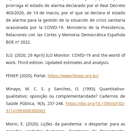
prorroga el estado de alarma declarado por el Real Decreto
463/2020, de 14 de marzo, por el que se declara el estado
de alarma para la gestión de la situación de crisis sanitaria
ocasionada por la COVID-19. Ministerio de la Presidencia,
Relaciones con las Cortes y Memoria Democrática Española
BOE nº 2022.
ILO. (2020, 29 April) ILO Monitor: COVID-19 and the world of
work. Third edition. Updated estimates and analysis.
FENEP. (2020). Portal.
https://www.fenep.org.br/
Minayo, M. C. S. y Sanches, O. (1993). Quantitativo-
qualitativo: oposição ou complementaridade? Cadernos de
Saúde Pública, 9(3), 237-248.
https://doi.org/10.1590/s0102-
311x1993000300002
Morin, E. (2020). Lições da pandemia: o despertar para as