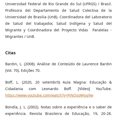
Universidad Federal de Rio Grande do Sul (UFRGS) / Brasil.
Profesora del Departamento de Salud Colectiva de la
Universidad de Brasilia (UnB). Coordinadora del Laboratorio
de Salud del trabajador, Salud Indígena y Salud del
Migrante y Coordinadora del Proyecto Vidas Paralelas -
Migrantes / UnB.
Citas
Bardin, L. (2008). Análise de Conteúdo de Laurence Bardin
(Vol. 70). Edições 70.
Boff, L. (2020, 20 setembr0) Aula Magna: Educação &
Cidadania com Leonardo Boff. [Vídeo] YouTube.
https://www.youtube.com/watch?v=PiNOsoWgq9w
Bondía, J. L. (2002). Notas sobre a experiência e o saber de
experiência. Revista Brasileira de Educação, 19, 20-28.