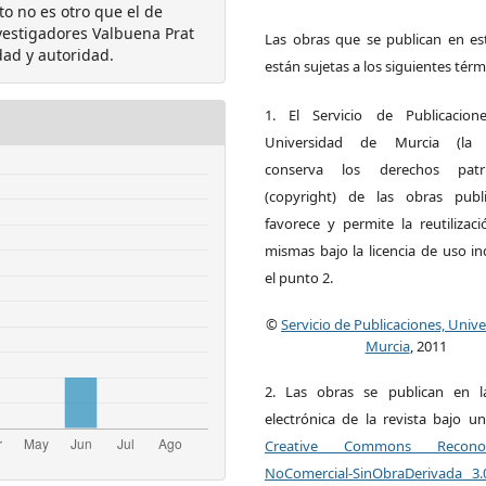
to no es otro que el de
vestigadores Valbuena Prat
Las obras que se publican en est
dad y autoridad.
están sujetas a los siguientes térm
1. El Servicio de Publicacion
Universidad de Murcia (la ed
conserva los derechos patri
(copyright) de las obras publ
favorece y permite la reutilizac
mismas bajo la licencia de uso i
el punto 2.
©
Servicio de Publicaciones, Univ
Murcia
, 2011
2. Las obras se publican en l
electrónica de la revista bajo un
Creative Commons Reconoci
NoComercial-SinObraDerivada 3