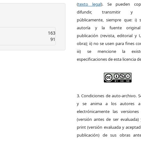
(
texto legal
). Se pueden copia
difundir, transmitir y 
públicamente, siempre que: i) s
autoría y la fuente origin
163
publicación (revista, editorial y
91
obra); ii) no se usen para fines co
iii) se mencione la exist
especificaciones de esta licencia d
3. Condiciones de auto-archivo. 
y se anima a los autores a 
electrónicamente las versiones 
(versión antes de ser evaluada) 
print (versión evaluada y acepta
publicación) de sus obras ant