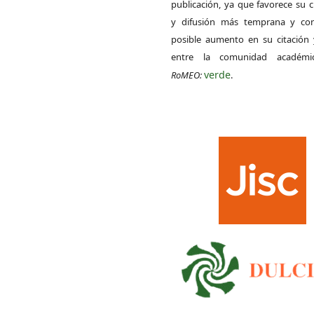
publicación, ya que favorece su c
y difusión más temprana y con
posible aumento en su citación 
entre la comunidad académ
verde
RoMEO:
.