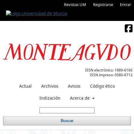
Revistas UM
Registrarse
Entrar
ISSN electrónico:
1989-6166
ISSN impreso:
0580-6712
Actual
Archivos
Avisos
Código ético
Indización
Acerca de
Buscar