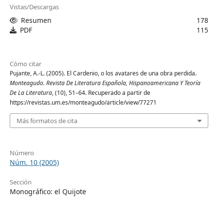
Vistas/Descargas
Resumen
178
PDF
115
Cómo citar
Pujante, A.-L. (2005). El Cardenio, o los avatares de una obra perdida.
Monteagudo. Revista De Literatura Española, Hispanoamericana Y Teoría
De La Literatura
, (10), 51–64. Recuperado a partir de
https://revistas.um.es/monteagudo/article/view/77271
Más formatos de cita
Número
Núm. 10 (2005)
Sección
Monográfico: el Quijote