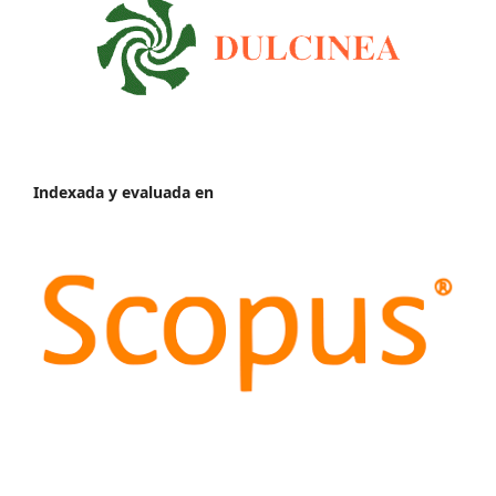
Indexada y evaluada en