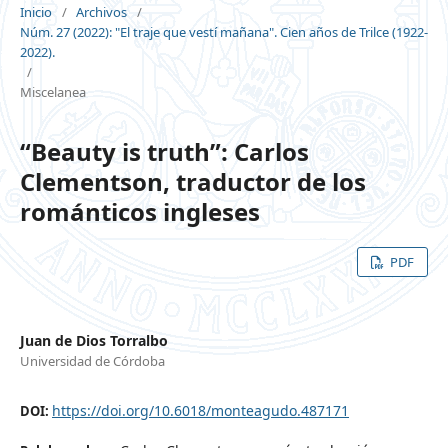
Inicio
/
Archivos
/
Núm. 27 (2022): "El traje que vestí mañana". Cien años de Trilce (1922-
2022).
/
Miscelanea
“Beauty is truth”: Carlos
Clementson, traductor de los
románticos ingleses
PDF
Juan de Dios Torralbo
Universidad de Córdoba
https://doi.org/10.6018/monteagudo.487171
DOI: