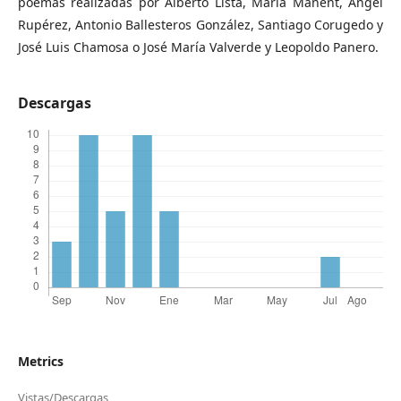
poemas realizadas por Alberto Lista, Marià Manent, Ángel
Rupérez, Antonio Ballesteros González, Santiago Corugedo y
José Luis Chamosa o José María Valverde y Leopoldo Panero.
Descargas
Metrics
Vistas/Descargas