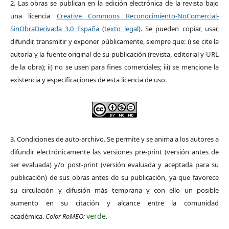
2. Las obras se publican en la edición electrónica de la revista bajo
una licencia
Creative Commons Reconocimiento-NoComercial-
SinObraDerivada 3.0 España
(
texto legal
). Se pueden copiar, usar,
difundir, transmitir y exponer públicamente, siempre que: i) se cite la
autoría y la fuente original de su publicación (revista, editorial y URL
de la obra); ii) no se usen para fines comerciales; iii) se mencione la
existencia y especificaciones de esta licencia de uso.
3. Condiciones de auto-archivo. Se permite y se anima a los autores a
difundir electrónicamente las versiones pre-print (versión antes de
ser evaluada) y/o post-print (versión evaluada y aceptada para su
publicación) de sus obras antes de su publicación, ya que favorece
su circulación y difusión más temprana y con ello un posible
aumento en su citación y alcance entre la comunidad
verde
académica.
Color RoMEO:
.