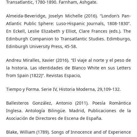
Transatlantic, 1780-1890. Farnham, Ashgate.
Almeida-Beveridge, Joselyn Michelle (2016). “London’s Pan-
Atlantic Public Sphere: Luso-Hispanic Journals, 1808-1830”.
En Eckell, Leslie Elizabeth y Elliot, Clare Frances (eds.). The
Edinburgh Companion to Transatlantic Studies. Edimburgo,
Edinburgh University Press, 45-58.
Andreu Miralles, Xavier (2016). “El viaje al norte y el peso de
la historia. Las identidades de Blanco White en sus Letters
from Spain (1822)”. Revistas Espacio,
Tiempo y Forma. Serie IV, Historia Moderna, 29,109-132.
Ballesteros González, Antonio (2011). Poesía Romántica
Inglesa. Antología Bilingüe. Madrid, Publicaciones de la
Asociación de Directores de Escena de España.
Blake, William (1789). Songs of Innocence and of Experience