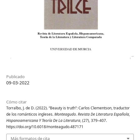
Publicado
09-03-2022
Cómo citar
Torralbo, J. de D. (2022). “Beauty is truth”: Carlos Clementson, traductor
de los románticos ingleses.
Monteagudo. Revista De Literatura Española,
Hispanoamericana Y Teoría De La Literatura
, (27), 379–407.
https://doi.org/10.6018/monteagudo.487171
Más formatos de cita