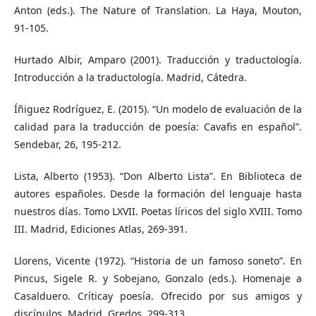
Anton (eds.). The Nature of Translation. La Haya, Mouton,
91-105.
Hurtado Albir, Amparo (2001). Traducción y traductología.
Introducción a la traductología. Madrid, Cátedra.
Íñiguez Rodríguez, E. (2015). “Un modelo de evaluación de la
calidad para la traducción de poesía: Cavafis en español”.
Sendebar, 26, 195-212.
Lista, Alberto (1953). “Don Alberto Lista”. En Biblioteca de
autores españoles. Desde la formación del lenguaje hasta
nuestros días. Tomo LXVII. Poetas líricos del siglo XVIII. Tomo
III. Madrid, Ediciones Atlas, 269-391.
Llorens, Vicente (1972). “Historia de un famoso soneto”. En
Pincus, Sigele R. y Sobejano, Gonzalo (eds.). Homenaje a
Casalduero. Críticay poesía. Ofrecido por sus amigos y
discípulos. Madrid, Gredos, 299-313.