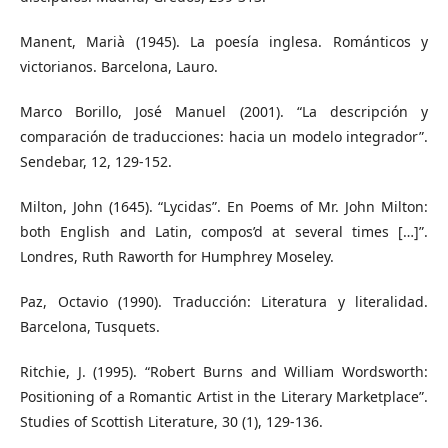
Manent, Marià (1945). La poesía inglesa. Románticos y
victorianos. Barcelona, Lauro.
Marco Borillo, José Manuel (2001). “La descripción y
comparación de traducciones: hacia un modelo integrador”.
Sendebar, 12, 129-152.
Milton, John (1645). “Lycidas”. En Poems of Mr. John Milton:
both English and Latin, compos’d at several times […]”.
Londres, Ruth Raworth for Humphrey Moseley.
Paz, Octavio (1990). Traducción: Literatura y literalidad.
Barcelona, Tusquets.
Ritchie, J. (1995). “Robert Burns and William Wordsworth:
Positioning of a Romantic Artist in the Literary Marketplace”.
Studies of Scottish Literature, 30 (1), 129-136.