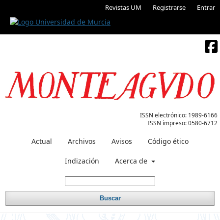
Revistas UM
Registrarse
Entrar
ISSN electrónico:
1989-6166
ISSN impreso:
0580-6712
Actual
Archivos
Avisos
Código ético
Indización
Acerca de
Buscar