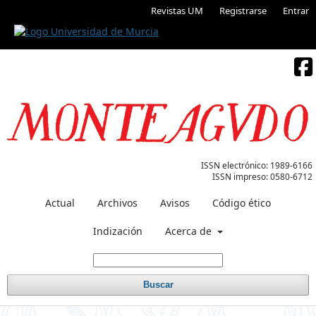
Revistas UM
Registrarse
Entrar
ISSN electrónico:
1989-6166
ISSN impreso:
0580-6712
Actual
Archivos
Avisos
Código ético
Indización
Acerca de
Buscar