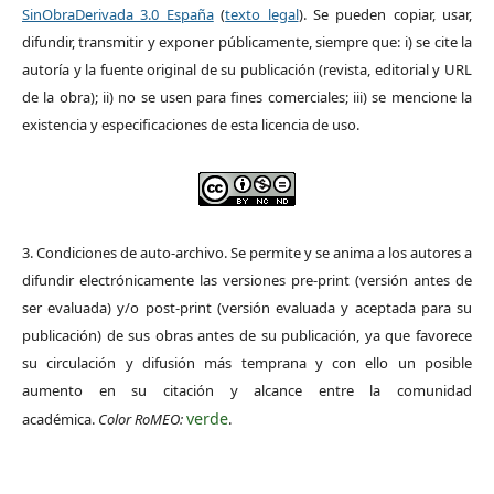
SinObraDerivada 3.0 España
(
texto legal
). Se pueden copiar, usar,
difundir, transmitir y exponer públicamente, siempre que: i) se cite la
autoría y la fuente original de su publicación (revista, editorial y URL
de la obra); ii) no se usen para fines comerciales; iii) se mencione la
existencia y especificaciones de esta licencia de uso.
3. Condiciones de auto-archivo. Se permite y se anima a los autores a
difundir electrónicamente las versiones pre-print (versión antes de
ser evaluada) y/o post-print (versión evaluada y aceptada para su
publicación) de sus obras antes de su publicación, ya que favorece
su circulación y difusión más temprana y con ello un posible
aumento en su citación y alcance entre la comunidad
verde
académica.
Color RoMEO:
.