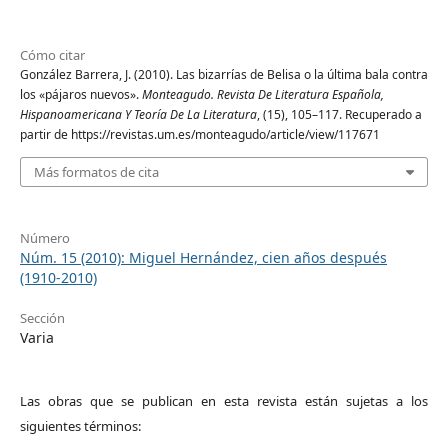
Cómo citar
González Barrera, J. (2010). Las bizarrías de Belisa o la última bala contra
los «pájaros nuevos».
Monteagudo. Revista De Literatura Española,
Hispanoamericana Y Teoría De La Literatura
, (15), 105–117. Recuperado a
partir de https://revistas.um.es/monteagudo/article/view/117671
Más formatos de cita
Número
Núm. 15 (2010): Miguel Hernández, cien años después
(1910-2010)
Sección
Varia
Las obras que se publican en esta revista están sujetas a los
siguientes términos: