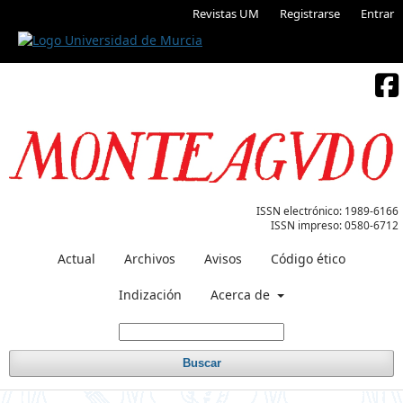
Revistas UM
Registrarse
Entrar
ISSN electrónico:
1989-6166
ISSN impreso:
0580-6712
Actual
Archivos
Avisos
Código ético
Indización
Acerca de
Buscar