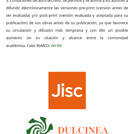
3. Condiciones de auto-archivo. Se permite y se anima a los autores a
difundir electrónicamente las versiones pre-print (versión antes de
ser evaluada) y/o post-print (versión evaluada y aceptada para su
publicación) de sus obras antes de su publicación, ya que favorece
su circulación y difusión más temprana y con ello un posible
aumento en su citación y alcance entre la comunidad
verde
académica.
Color RoMEO:
.