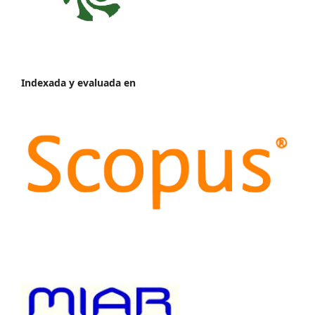
Indexada y evaluada en