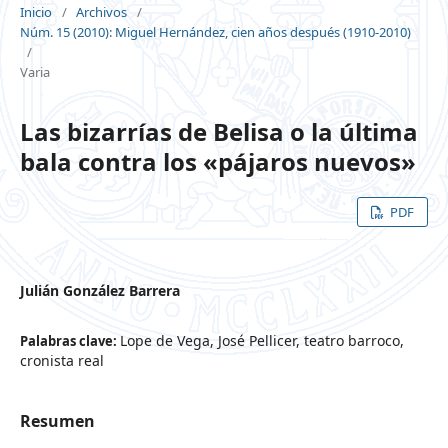
Inicio
/
Archivos
/
Núm. 15 (2010): Miguel Hernández, cien años después (1910-2010)
/
Varia
Las bizarrías de Belisa o la última
bala contra los «pájaros nuevos»
PDF
Julián González Barrera
Lope de Vega, José Pellicer, teatro barroco,
Palabras clave:
cronista real
Resumen