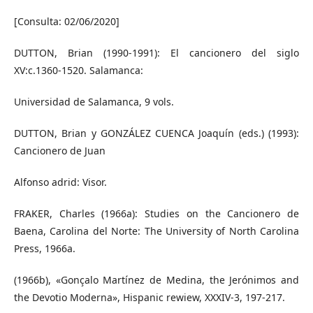
[Consulta: 02/06/2020]
DUTTON, Brian (1990-1991): El cancionero del siglo
XV:c.1360-1520. Salamanca:
Universidad de Salamanca, 9 vols.
DUTTON, Brian y GONZÁLEZ CUENCA Joaquín (eds.) (1993):
Cancionero de Juan
Alfonso adrid: Visor.
FRAKER, Charles (1966a): Studies on the Cancionero de
Baena, Carolina del Norte: The University of North Carolina
Press, 1966a.
(1966b), «Gonçalo Martínez de Medina, the Jerónimos and
the Devotio Moderna», Hispanic rewiew, XXXIV-3, 197-217.