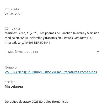
Publicado
24-04-2023
Cómo citar
Martínez Pérez, A. (2023). Los poemas de Sánchez Talavera y Martínez
Medina en 86* RL: selección y transmisión.
Estudios Románicos
,
32
.
https://doi.org/10.6018/ER.526441
Más formatos de cita
Número
Vol. 32 (2023): Plurilingüismo en las literaturas románicas
Sección
Miscelánea
Derechos de autor 2023 Estudios Románicos