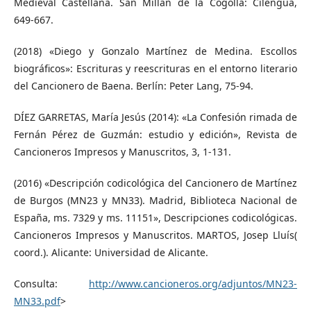
Medieval Castellana. San Millán de la Cogolla: Cilengua,
649-667.
(2018) «Diego y Gonzalo Martínez de Medina. Escollos
biográficos»: Escrituras y reescrituras en el entorno literario
del Cancionero de Baena. Berlín: Peter Lang, 75-94.
DÍEZ GARRETAS, María Jesús (2014): «La Confesión rimada de
Fernán Pérez de Guzmán: estudio y edición», Revista de
Cancioneros Impresos y Manuscritos, 3, 1-131.
(2016) «Descripción codicológica del Cancionero de Martínez
de Burgos (MN23 y MN33). Madrid, Biblioteca Nacional de
España, ms. 7329 y ms. 11151», Descripciones codicológicas.
Cancioneros Impresos y Manuscritos. MARTOS, Josep Lluís(
coord.). Alicante: Universidad de Alicante.
Consulta:
http://www.cancioneros.org/adjuntos/MN23-
MN33.pdf
>