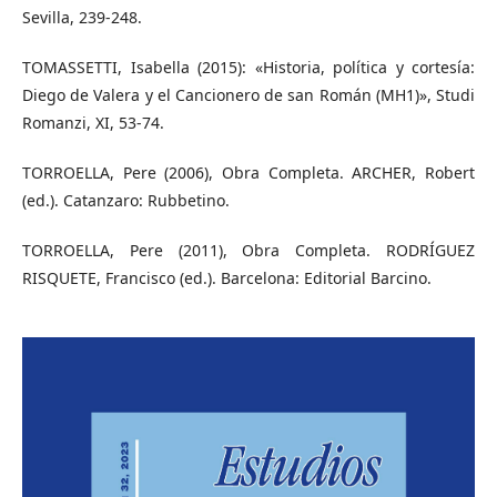
Sevilla, 239-248.
TOMASSETTI, Isabella (2015): «Historia, política y cortesía:
Diego de Valera y el Cancionero de san Román (MH1)», Studi
Romanzi, XI, 53-74.
TORROELLA, Pere (2006), Obra Completa. ARCHER, Robert
(ed.). Catanzaro: Rubbetino.
TORROELLA, Pere (2011), Obra Completa. RODRÍGUEZ
RISQUETE, Francisco (ed.). Barcelona: Editorial Barcino.