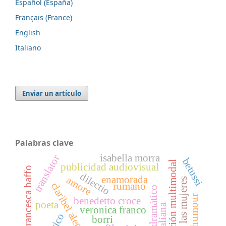
Español (España)
Français (France)
English
Italiano
Enviar un artículo
Palabras clave
isabella morra
translator
betussi
comunicación multimodal
publicidad audiovisual
francesca baffo
dilectio
enamorada
amore
querella de las mujeres
rumano
claribel alegría
humour
benedetto croce
poeta
veronica franco
borri