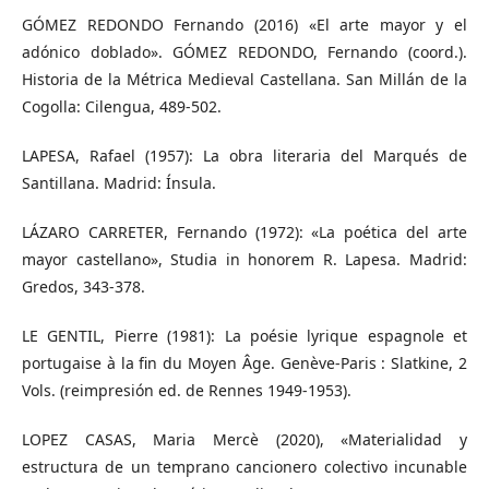
GÓMEZ REDONDO Fernando (2016) «El arte mayor y el
adónico doblado». GÓMEZ REDONDO, Fernando (coord.).
Historia de la Métrica Medieval Castellana. San Millán de la
Cogolla: Cilengua, 489-502.
LAPESA, Rafael (1957): La obra literaria del Marqués de
Santillana. Madrid: Ínsula.
LÁZARO CARRETER, Fernando (1972): «La poética del arte
mayor castellano», Studia in honorem R. Lapesa. Madrid:
Gredos, 343-378.
LE GENTIL, Pierre (1981): La poésie lyrique espagnole et
portugaise à la fin du Moyen Âge. Genève-Paris : Slatkine, 2
Vols. (reimpresión ed. de Rennes 1949-1953).
LOPEZ CASAS, Maria Mercè (2020), «Materialidad y
estructura de un temprano cancionero colectivo incunable