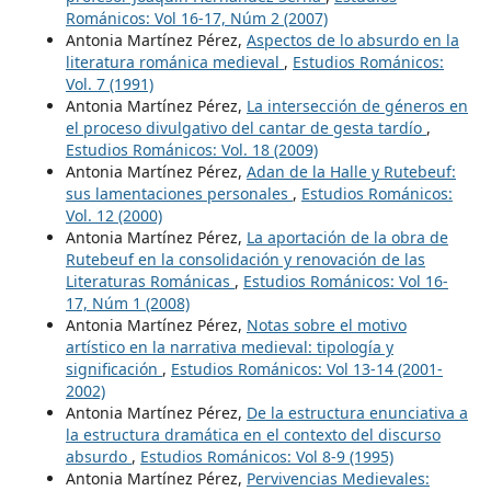
Románicos: Vol 16-17, Núm 2 (2007)
Antonia Martínez Pérez,
Aspectos de lo absurdo en la
literatura románica medieval
,
Estudios Románicos:
Vol. 7 (1991)
Antonia Martínez Pérez,
La intersección de géneros en
el proceso divulgativo del cantar de gesta tardío
,
Estudios Románicos: Vol. 18 (2009)
Antonia Martínez Pérez,
Adan de la Halle y Rutebeuf:
sus lamentaciones personales
,
Estudios Románicos:
Vol. 12 (2000)
Antonia Martínez Pérez,
La aportación de la obra de
Rutebeuf en la consolidación y renovación de las
Literaturas Románicas
,
Estudios Románicos: Vol 16-
17, Núm 1 (2008)
Antonia Martínez Pérez,
Notas sobre el motivo
artístico en la narrativa medieval: tipología y
significación
,
Estudios Románicos: Vol 13-14 (2001-
2002)
Antonia Martínez Pérez,
De la estructura enunciativa a
la estructura dramática en el contexto del discurso
absurdo
,
Estudios Románicos: Vol 8-9 (1995)
Antonia Martínez Pérez,
Pervivencias Medievales: