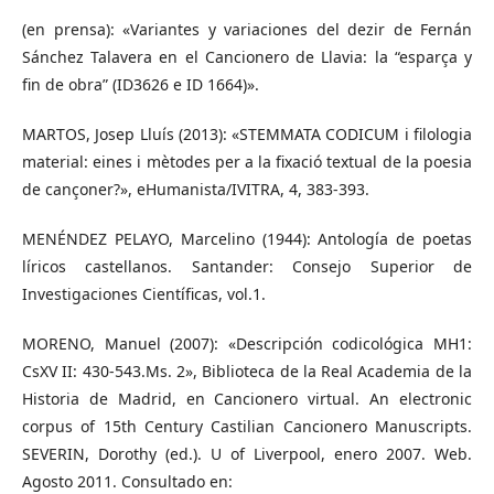
(en prensa): «Variantes y variaciones del dezir de Fernán
Sánchez Talavera en el Cancionero de Llavia: la “esparça y
fin de obra” (ID3626 e ID 1664)».
MARTOS, Josep Lluís (2013): «STEMMATA CODICUM i filologia
material: eines i mètodes per a la fixació textual de la poesia
de cançoner?», eHumanista/IVITRA, 4, 383-393.
MENÉNDEZ PELAYO, Marcelino (1944): Antología de poetas
líricos castellanos. Santander: Consejo Superior de
Investigaciones Científicas, vol.1.
MORENO, Manuel (2007): «Descripción codicológica MH1:
CsXV II: 430-543.Ms. 2», Biblioteca de la Real Academia de la
Historia de Madrid, en Cancionero virtual. An electronic
corpus of 15th Century Castilian Cancionero Manuscripts.
SEVERIN, Dorothy (ed.). U of Liverpool, enero 2007. Web.
Agosto 2011. Consultado en: