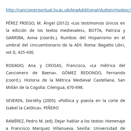
http://cancionerovirtual.liv.ac.uk/AnaAdditional/dutton/msdes
PÉREZ PRIEGO, M. Ángel (2012): «Los testimonios únicos en
la edición de los textos medievales», BOTTA, Patrizia y
GARRIBA, Aviva (coords.). Rumbos del Hispanismo en el
umbral del cincuentionario de la AIH. Roma: Bagatto Libri,
vol II, 425-430.
RODADO, Ana y CROSAS, Francisco, «La métrica del
Cancionero de Baena». GÓMEZ REDONDO, Fernando
(coord.). Historia de la Métrica Medieval Castellana. San
Millán de la Cogolla: Cilengua, 670-698.
SEVERIN, Dorothy (2005): «Política y poesía en la corte de
Isabel la Católica». PIÑERO
RAMÍREZ, Pedro M. (ed). Dejar hablar a los textos: Homenaje
a Francisco Marquez Villanueva. Sevilla: Universidad de