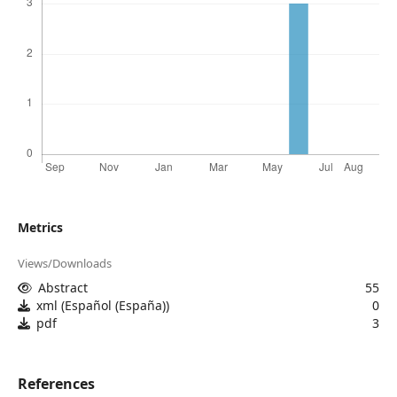
Metrics
Views/Downloads
Abstract
55
xml (Español (España))
0
pdf
3
References