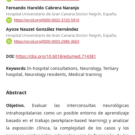
Fernando Haroldo Cabrera Naranjo
Hospital Universitario de Gran Canaria Doctor Negrín, España.
https://orcid.org/0000-0002-3720-5910
Ayoze Nauzet González Hernández
Hospital Universitario de Gran Canaria Doctor Negrín, España.
https://orcid.org/0000-0003-2986-3603
https://doi.org/10.6018/edumed.714381
DOI:
In-hospital consultations, Neurology, Tertiary
Keywords:
hospital, Neurology residents, Medical training
Abstract
Objetivo.
Evaluar las interconsultas neurológicas
intrahospitalarias como un posible entorno de aprendizaje
basado en el trabajo (workplace-based learning) y analizar
la exposición clínica, la complejidad de los casos y los