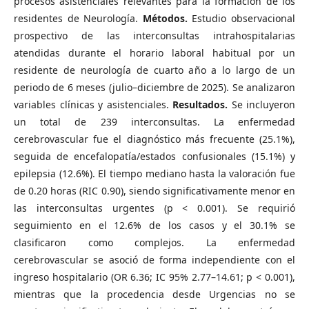
procesos asistenciales relevantes para la formación de los
residentes de Neurología.
Métodos.
Estudio observacional
prospectivo de las interconsultas intrahospitalarias
atendidas durante el horario laboral habitual por un
residente de neurología de cuarto año a lo largo de un
periodo de 6 meses (julio–diciembre de 2025). Se analizaron
variables clínicas y asistenciales.
Resultados.
Se incluyeron
un total de 239 interconsultas. La enfermedad
cerebrovascular fue el diagnóstico más frecuente (25.1%),
seguida de encefalopatía/estados confusionales (15.1%) y
epilepsia (12.6%). El tiempo mediano hasta la valoración fue
de 0.20 horas (RIC 0.90), siendo significativamente menor en
las interconsultas urgentes (p < 0.001). Se requirió
seguimiento en el 12.6% de los casos y el 30.1% se
clasificaron como complejos. La enfermedad
cerebrovascular se asoció de forma independiente con el
ingreso hospitalario (OR 6.36; IC 95% 2.77–14.61; p < 0.001),
mientras que la procedencia desde Urgencias no se