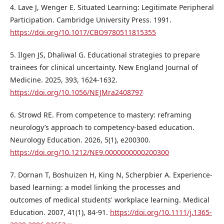
4. Lave J, Wenger E. Situated Learning: Legitimate Peripheral
Participation. Cambridge University Press. 1991.
https://doi.org/10.1017/CBO9780511815355
5. Ilgen JS, Dhaliwal G. Educational strategies to prepare
trainees for clinical uncertainty. New England Journal of
Medicine. 2025, 393, 1624-1632.
https://doi.org/10.1056/NEJMra2408797
6. Strowd RE. From competence to mastery: reframing
neurology’s approach to competency-based education.
Neurology Education. 2026, 5(1), e200300.
https://doi.org/10.1212/NE9.0000000000200300
7. Dornan T, Boshuizen H, King N, Scherpbier A. Experience-
based learning: a model linking the processes and
outcomes of medical students' workplace learning. Medical
Education. 2007, 41(1), 84-91.
https://doi.org/10.1111/j.1365-