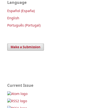
Language
Español (España)
English
Português (Portugal)
Make a Submission
Current Issue