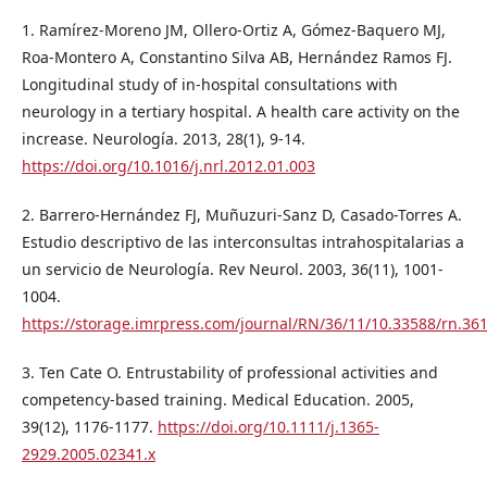
1. Ramírez-Moreno JM, Ollero-Ortiz A, Gómez-Baquero MJ,
Roa-Montero A, Constantino Silva AB, Hernández Ramos FJ.
Longitudinal study of in-hospital consultations with
neurology in a tertiary hospital. A health care activity on the
increase. Neurología. 2013, 28(1), 9-14.
https://doi.org/10.1016/j.nrl.2012.01.003
2. Barrero-Hernández FJ, Muñuzuri-Sanz D, Casado-Torres A.
Estudio descriptivo de las interconsultas intrahospitalarias a
un servicio de Neurología. Rev Neurol. 2003, 36(11), 1001-
1004.
https://storage.imrpress.com/journal/RN/36/11/10.33588/rn.
3. Ten Cate O. Entrustability of professional activities and
competency-based training. Medical Education. 2005,
39(12), 1176-1177.
https://doi.org/10.1111/j.1365-
2929.2005.02341.x