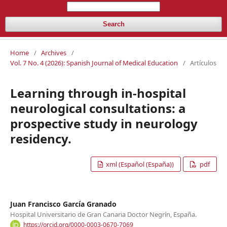
Search
Home
/
Archives
/
Vol. 7 No. 4 (2026): Spanish Journal of Medical Education
/
Artículos
Learning through in-hospital
neurological consultations: a
prospective study in neurology
residency.
xml (Español (España))
pdf
Juan Francisco García Granado
Hospital Universitario de Gran Canaria Doctor Negrín, España.
https://orcid.org/0000-0003-0670-7069