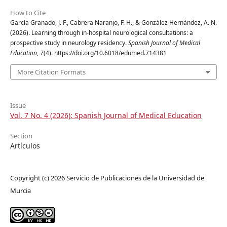
How to Cite
García Granado, J. F., Cabrera Naranjo, F. H., & González Hernández, A. N.
(2026). Learning through in-hospital neurological consultations: a
prospective study in neurology residency.
Spanish Journal of Medical
Education
,
7
(4). https://doi.org/10.6018/edumed.714381
More Citation Formats
Issue
Vol. 7 No. 4 (2026): Spanish Journal of Medical Education
Section
Artículos
Copyright (c) 2026 Servicio de Publicaciones de la Universidad de
Murcia