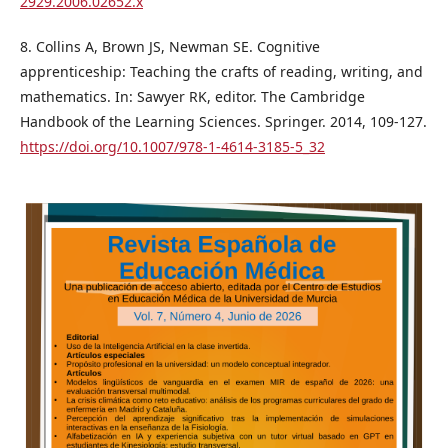
2929.2006.02652.x
8. Collins A, Brown JS, Newman SE. Cognitive
apprenticeship: Teaching the crafts of reading, writing, and
mathematics. In: Sawyer RK, editor. The Cambridge
Handbook of the Learning Sciences. Springer. 2014, 109-127.
https://doi.org/10.1007/978-1-4614-3185-5_32