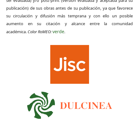
ser evaluada) y/o post-print (versión evaluada y aceptada para su
publicación) de sus obras antes de su publicación, ya que favorece
su circulación y difusión más temprana y con ello un posible
aumento en su citación y alcance entre la comunidad
verde
académica.
Color RoMEO:
.