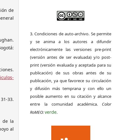
ción de
General
3. Condiciones de auto-archivo. Se permite
aughan.
y se anima a los autores a difundir
Bogotá:
electrónicamente las versiones pre-print
(versión antes de ser evaluada) y/o post-
print (versión evaluada y aceptada para su
ciones.
publicación) de sus obras antes de su
iculos-
publicación, ya que favorece su circulación
y difusión más temprana y con ello un
posible aumento en su citación y alcance
 31-33.
entre la comunidad académica.
Color
verde
RoMEO:
.
a de la
poyo al