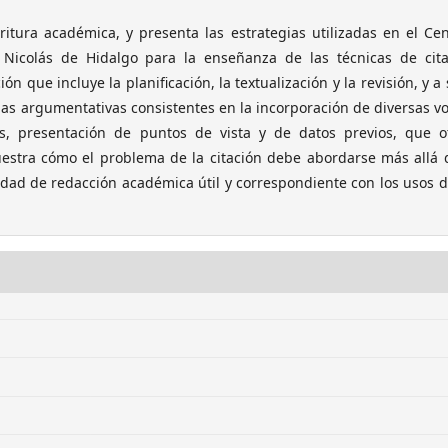
scritura académica, y presenta las estrategias utilizadas en el Ce
Nicolás de Hidalgo para la enseñanza de las técnicas de cita
 que incluye la planificación, la textualización y la revisión, y a 
gias argumentativas consistentes en la incorporación de diversas v
es, presentación de puntos de vista y de datos previos, que o
muestra cómo el problema de la citación debe abordarse más allá
lidad de redacción académica útil y correspondiente con los usos 