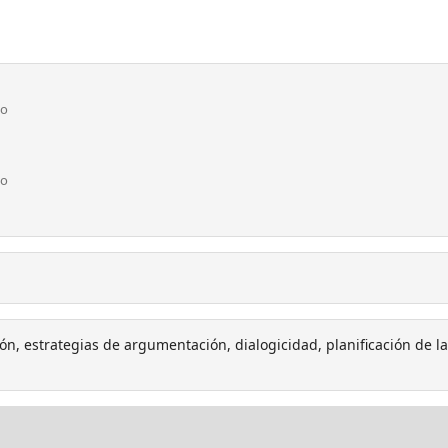
co
co
ión, estrategias de argumentación, dialogicidad, planificación de la