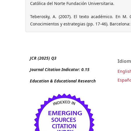
Católica del Norte Fundación Universitaria.
Teberosky, A. (2007). El texto académico. En M. C
Conocimientos y estrategias (pp. 17-46). Barcelona:
JCR (2025) Q3
Idio
Journal Citation Indicator: 0.15
Englis
Españo
Education & Educational Research