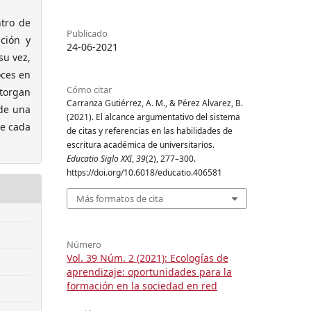
ntro de
Publicado
ción y
24-06-2021
su vez,
oces en
Cómo citar
torgan
Carranza Gutiérrez, A. M., & Pérez Alvarez, B.
 de una
(2021). El alcance argumentativo del sistema
de cada
de citas y referencias en las habilidades de
escritura académica de universitarios.
Educatio Siglo XXI
,
39
(2), 277–300.
https://doi.org/10.6018/educatio.406581
Más formatos de cita
Número
Vol. 39 Núm. 2 (2021): Ecologías de
aprendizaje: oportunidades para la
formación en la sociedad en red