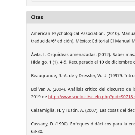
Citas
American Psychological Association. (2010). Manua
traducida/6ª edición). México: Editorial El Manual 
Ávila, I. Orquídeas amenazadas. (2012). Saber más
Hidalgo, 1 (1), 4-5. Recuperado el 10 de diciembre
Beaugrande, R.-A. de y Dressler, W. U. (19979. Introd
Bolívar, A. (2004). Análisis crítico del discurso d
2019 de
http://www.scielo.cl/scielo.php?pid=S0718
Calsamiglia, H. y Tusón, A. (2007). Las cosas del dec
Cassany, D. (1990). Enfoques didácticos para la e
63-80.