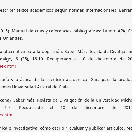
 escribir textos académicos según normas internacionales. Barran
015). Manual de citas y referencias bibliográficas: Latino, APA, C
es Uniandes.
una alternativa para la depresión. Saber Más: Revista de Divulgació
dalgo, 6 (35), 16-19. Recuperado el 10 de diciembre de 2
dex.html
Teoría y práctica de la escritura académica: Guía para la produ
iones Universidad Austral de Chile.
exicana). Saber más: Revista de Divulgación de la Universidad Mic
, 6-7. Recuperado el 10 de diciembre de 20
ex.html
a e investigativa: cómo escribir, evaluar y publicar artículos. Me