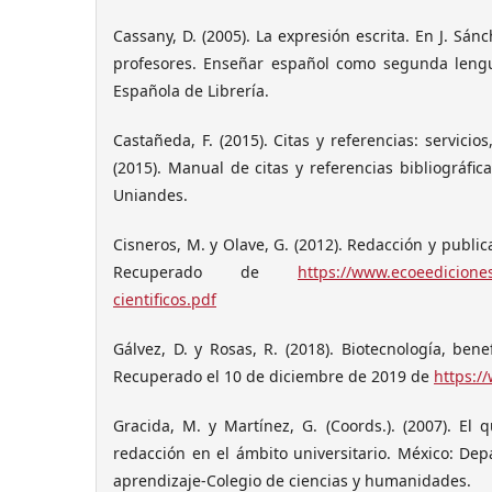
Cassany, D. (2005). La expresión escrita. En J. Sá
profesores. Enseñar español como segunda lengua
Española de Librería.
Castañeda, F. (2015). Citas y referencias: servicio
(2015). Manual de citas y referencias bibliográfica
Uniandes.
Cisneros, M. y Olave, G. (2012). Redacción y public
Recuperado de
https://www.ecoeedicione
cientificos.pdf
Gálvez, D. y Rosas, R. (2018). Biotecnología, bene
Recuperado el 10 de diciembre de 2019 de
https:/
Gracida, M. y Martínez, G. (Coords.). (2007). El
redacción en el ámbito universitario. México: Dep
aprendizaje-Colegio de ciencias y humanidades.