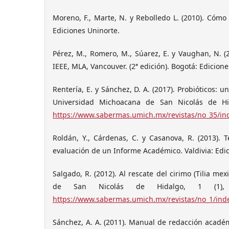
Moreno, F., Marte, N. y Rebolledo L. (2010). Cómo
Ediciones Uninorte.
Pérez, M., Romero, M., Súarez, E. y Vaughan, N. (2
IEEE, MLA, Vancouver. (2ª edición). Bogotá: Edicion
Rentería, E. y Sánchez, D. A. (2017). Probióticos: 
Universidad Michoacana de San Nicolás de Hi
https://www.sabermas.umich.mx/revistas/no_35/in
Roldán, Y., Cárdenas, C. y Casanova, R. (2013). 
evaluación de un Informe Académico. Valdivia: Edic
Salgado, R. (2012). Al rescate del cirimo (Tilia m
de San Nicolás de Hidalgo, 1 (1)
https://www.sabermas.umich.mx/revistas/no_1/ind
Sánchez, A. A. (2011). Manual de redacción académic