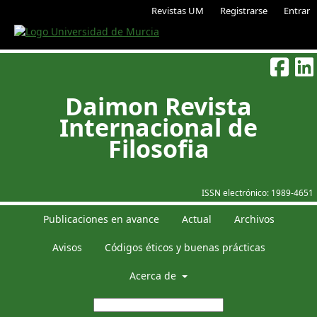
Revistas UM
Registrarse
Entrar
Daimon Revista
Internacional de
Filosofia
ISSN electrónico:
1989-4651
Publicaciones en avance
Actual
Archivos
Avisos
Códigos éticos y buenas prácticas
Acerca de