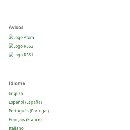
Avisos
Idioma
English
Español (España)
Português (Portugal)
Français (France)
Italiano