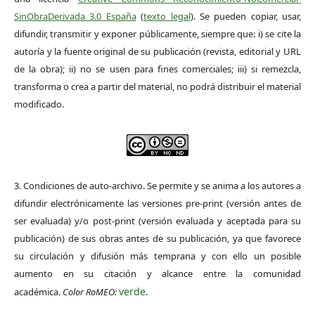
SinObraDerivada 3.0 España
(
texto legal
). Se pueden copiar, usar,
difundir, transmitir y exponer públicamente, siempre que: i) se cite la
autoría y la fuente original de su publicación (revista, editorial y URL
de la obra); ii) no se usen para fines comerciales; iii) si remezcla,
transforma o crea a partir del material, no podrá distribuir el material
modificado.
3. Condiciones de auto-archivo. Se permite y se anima a los autores a
difundir electrónicamente las versiones pre-print (versión antes de
ser evaluada) y/o post-print (versión evaluada y aceptada para su
publicación) de sus obras antes de su publicación, ya que favorece
su circulación y difusión más temprana y con ello un posible
aumento en su citación y alcance entre la comunidad
verde
académica.
Color RoMEO:
.