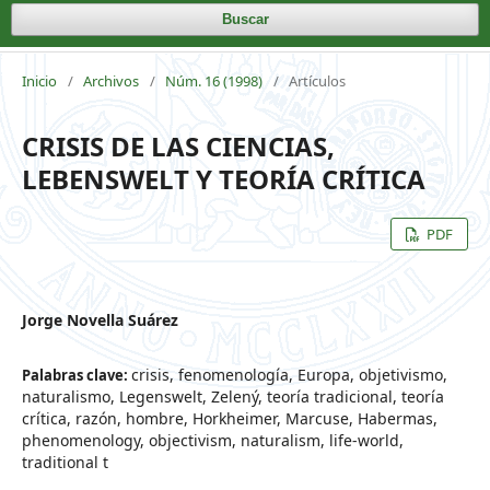
Buscar
Inicio
/
Archivos
/
Núm. 16 (1998)
/
Artículos
CRISIS DE LAS CIENCIAS,
LEBENSWELT Y TEORÍA CRÍTICA
PDF
Jorge Novella Suárez
crisis, fenomenología, Europa, objetivismo,
Palabras clave:
naturalismo, Legenswelt, Zelený, teoría tradicional, teoría
crítica, razón, hombre, Horkheimer, Marcuse, Habermas,
phenomenology, objectivism, naturalism, life-world,
traditional t