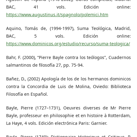
BAC, 41 vols. Edición online:
https://www.augustinus.it/spagnolo/polemici.htm
Aquino, Tomás de, (1994-1997), Suma Teológica, Madrid,
BAC, 5 vols. Edición online:
https://www.dominicos.org/estudio/recurso/suma-teologica/
Bahr, F. (2000), “Pierre Bayle contra los teólogos”, Cuadernos
salmantinos de filosofía 27, pp. 75-94.
Bañez, D., (2002) Apología de los de los hermanos dominicos
contra la Concordia de Luis de Molina, Oviedo: Biblioteca
Filosofía en Español.
Bayle, Pierre (1727–1731), Oeuvres diverses de Mr Pierre
Bayle, professeur en philosophie et en histoire à Rotterdam,
La Haye, 4 vols. Edición electrónica Paris: Garnier.
Bayle, Pierre (1740): Dictionnaire Historique et Critique, P.