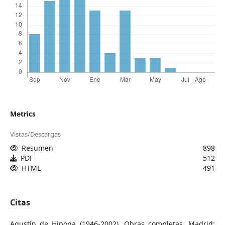
Metrics
Vistas/Descargas
Resumen
898
PDF
512
HTML
491
Citas
Agustín de Hipona (1946-2002), Obras completas, Madrid: