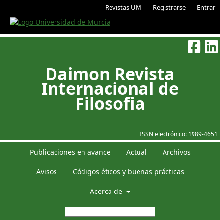
Revistas UM
Registrarse
Entrar
Daimon Revista
Internacional de
Filosofia
ISSN electrónico:
1989-4651
Publicaciones en avance
Actual
Archivos
Avisos
Códigos éticos y buenas prácticas
Acerca de