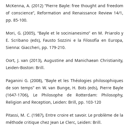
McKenna, A. (2012) “Pierre Bayle: free thought and freedom
of conscience”, Reformation and Renaissance Review 14/1,
pp. 85-100.
Mori, G. (2005), “Bayle et le socinianesimo” en M. Priarolo y
E. Scribano (eds), Fausto Sozzini e la Filosofía en Europa,
Sienna: Giaccheri, pp. 179-210.
Oort, J. van (2013), Augustine and Manichaean Christianity,
Leiden-Boston: Brill.
Paganini G. (2008), “Bayle et les Théologies philosophiques
de son temps” en W. van Bunge, H. Bots (eds), Pierre Bayle
(1647-1706), Le Philosophe de Rotterdam: Philosophy,
Religion and Reception, Leiden: Brill, pp. 103-120
Pitassi, M. C. (1987), Entre croire et savoir. Le problème de la
méthode critique chez Jean Le Clerc, Leiden: Brill.