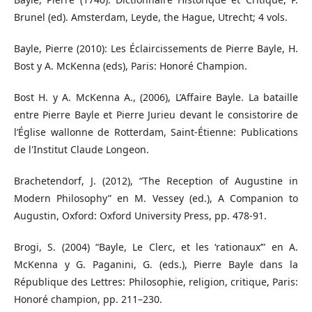
Brunel (ed). Amsterdam, Leyde, the Hague, Utrecht; 4 vols.
Bayle, Pierre (2010): Les Éclaircissements de Pierre Bayle, H.
Bost y A. McKenna (eds), Paris: Honoré Champion.
Bost H. y A. McKenna A., (2006), L’Affaire Bayle. La bataille
entre Pierre Bayle et Pierre Jurieu devant le consistorire de
l’Église wallonne de Rotterdam, Saint-Étienne: Publications
de l'Institut Claude Longeon.
Brachetendorf, J. (2012), “The Reception of Augustine in
Modern Philosophy” en M. Vessey (ed.), A Companion to
Augustin, Oxford: Oxford University Press, pp. 478-91.
Brogi, S. (2004) “Bayle, Le Clerc, et les ‘rationaux’” en A.
McKenna y G. Paganini, G. (eds.), Pierre Bayle dans la
République des Lettres: Philosophie, religion, critique, Paris:
Honoré champion, pp. 211–230.