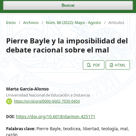
Buscar
Inicio
/
Archivos
/
Núm. 86 (2022): Mayo - Agosto
/
Artículos
Pierre Bayle y la imposibilidad del
debate racional sobre el mal
PDF
HTML
Marta Garcia-Alonso
Universidad Nacional de Educación a Distancia
https://orcid.org/0000-0002-7030-0450
https://doi.org/10.6018/daimon.425171
DOI:
Pierre Bayle, teodicea, libertad, teología, mal,
Palabras clave:
razón