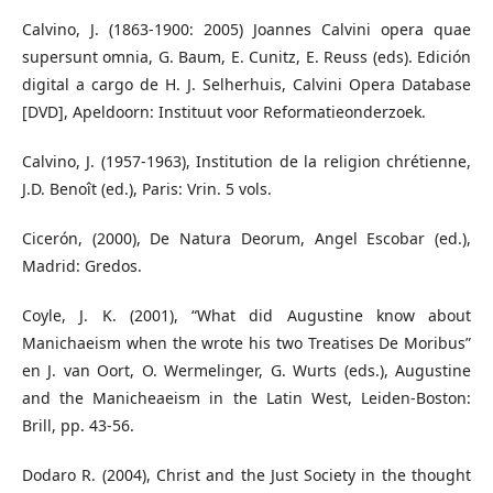
Calvino, J. (1863-1900: 2005) Joannes Calvini opera quae
supersunt omnia, G. Baum, E. Cunitz, E. Reuss (eds). Edición
digital a cargo de H. J. Selherhuis, Calvini Opera Database
[DVD], Apeldoorn: Instituut voor Reformatieonderzoek.
Calvino, J. (1957-1963), Institution de la religion chrétienne,
J.D. Benoît (ed.), Paris: Vrin. 5 vols.
Cicerón, (2000), De Natura Deorum, Angel Escobar (ed.),
Madrid: Gredos.
Coyle, J. K. (2001), “What did Augustine know about
Manichaeism when the wrote his two Treatises De Moribus”
en J. van Oort, O. Wermelinger, G. Wurts (eds.), Augustine
and the Manicheaeism in the Latin West, Leiden-Boston:
Brill, pp. 43-56.
Dodaro R. (2004), Christ and the Just Society in the thought