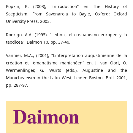
Popkin, R. (2003), “Introduction” en The History of
Scepticism. From Savonarola to Bayle, Oxford: Oxford
University Press, 2003.
Rodrigo, A.A. (1995), “Leibniz, el cristianismo europeo y la
teodicea”, Daimon 10, pp. 37-46.
Vannier, M.A., (2001), “L’interpretation augustinienne de la
création et l’emanatisme manichéen” en, J. van Oort, O.
Wermenlinger, G. Wurts (eds.), Augustine and the
Manicheaeism in the Latin West, Leiden-Boston, Brill, 2001,
pp. 287-97.