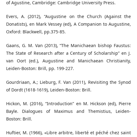
of Agustine, Cambridge: Cambridge University Press.
Evers, A. (2012), “Augustine on the Church (Against the
Donatists), en Mark Vessey (ed), A Companion to Augustine,
Oxford: Blackwell, pp.375-85.
Gaans, G. M. Van (2013), “The Manichaean bishop Faustus:
The State of Research after a Century of Scholarship” en J.
van Oort (ed.), Augustine and Manichaean Christianity,
Leiden-Boston: Brill, pp. 199-227.
Gourdriaan, A.; Lieburg, F. Van (2011), Revisiting the Synod
of Dordt (1618-1619), Leiden-Boston: Brill.
Hickon, M. (2016), “Introduction” en M. Hickson (ed), Pierre
Bayle. Dialogues of Maximus and Themistius, Leiden-
Boston: Brill.
Huftier, M. (1966), «Libre arbitre, liberté et péché chez saint