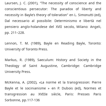
Laursen, J. C. (2001), “The necessity of conscience and the
conscientious persecutor: The paradox of liberty and
necessity in Bayle’s theory of toleration” en L. Simonutti (ed),
Dal necessario al possibile: Determinismo e libertà nel
pensiero anglo-holandese del XVII secolo, Milano: Angeli,
pp. 211–228.
Lennon, T. M. (1989), Bayle en Reading Bayle, Toronto:
University of Toronto Press.
Markus, R. (1989), Saeculum: History and Society in the
Theology of Saint Augustine, Cambridge: Cambridge
University Press.
McKenna, A. (2002), «La norme et la transgression: Pierre
Bayle et le socinianisme » en P. Dubois (ed), Normes et
transgression au XVIIIe siècle, Paris: Presses Paris
Sorbonne, pp.117-136