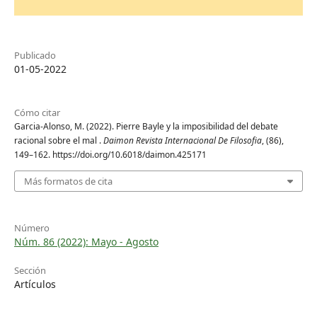
Publicado
01-05-2022
Cómo citar
Garcia-Alonso, M. (2022). Pierre Bayle y la imposibilidad del debate
racional sobre el mal .
Daimon Revista Internacional De Filosofia
, (86),
149–162. https://doi.org/10.6018/daimon.425171
Más formatos de cita
Número
Núm. 86 (2022): Mayo - Agosto
Sección
Artículos