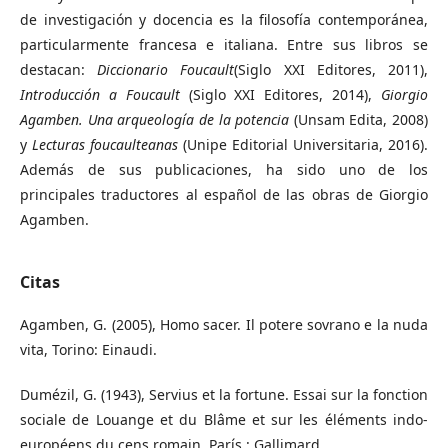
de investigación y docencia es la filosofía contemporánea,
particularmente francesa e italiana. Entre sus libros se
destacan:
Diccionario Foucault
(Siglo XXI Editores, 2011),
Introducción a Foucault
(Siglo XXI Editores, 2014),
Giorgio
Agamben. Una arqueología de la potencia
(Unsam Edita, 2008)
y
Lecturas foucaulteanas
(Unipe Editorial Universitaria, 2016).
Además de sus publicaciones, ha sido uno de los
principales traductores al español de las obras de Giorgio
Agamben.
Citas
Agamben, G. (2005), Homo sacer. Il potere sovrano e la nuda
vita, Torino: Einaudi.
Dumézil, G. (1943), Servius et la fortune. Essai sur la fonction
sociale de Louange et du Blâme et sur les éléments indo-
européens du cens romain, París : Gallimard.