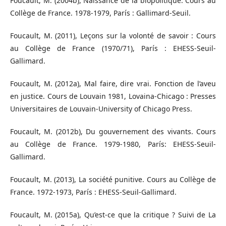
Foucault, M. (2004b), Naissance de la biopolitique. Cours au
Collège de France. 1978-1979, París : Gallimard-Seuil.
Foucault, M. (2011), Leçons sur la volonté de savoir : Cours
au Collège de France (1970/71), París : EHESS-Seuil-
Gallimard.
Foucault, M. (2012a), Mal faire, dire vrai. Fonction de l’aveu
en justice. Cours de Louvain 1981, Lovaina-Chicago : Presses
Universitaires de Louvain-University of Chicago Press.
Foucault, M. (2012b), Du gouvernement des vivants. Cours
au Collège de France. 1979-1980, París: EHESS-Seuil-
Gallimard.
Foucault, M. (2013), La société punitive. Cours au Collège de
France. 1972-1973, París : EHESS-Seuil-Gallimard.
Foucault, M. (2015a), Qu’est-ce que la critique ? Suivi de La