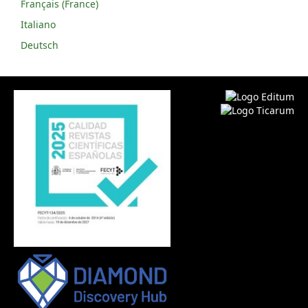
Français (France)
Italiano
Deutsch