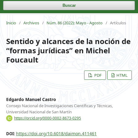
Buscar
Inicio
/
Archivos
/
Núm. 86 (2022): Mayo - Agosto
/
Artículos
Sentido y alcances de la noción de
“formas jurídicas” en Michel
Foucault
PDF
HTML
Edgardo Manuel Castro
Consejo Nacional de Investigaciones Científicas y Técnicas,
Universidad Nacional de San Martín
https://orcid.org/0000-0002-8673-0295
https://doi.org/10.6018/daimon.411461
DOI: