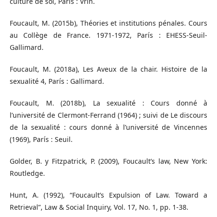
culture de soi, París : Vrin.
Foucault, M. (2015b), Théories et institutions pénales. Cours
au Collège de France. 1971-1972, París : EHESS-Seuil-
Gallimard.
Foucault, M. (2018a), Les Aveux de la chair. Histoire de la
sexualité 4, París : Gallimard.
Foucault, M. (2018b), La sexualité : Cours donné à
l’université de Clermont-Ferrand (1964) ; suivi de Le discours
de la sexualité : cours donné à l’université de Vincennes
(1969), París : Seuil.
Golder, B. y Fitzpatrick, P. (2009), Foucault’s law, New York:
Routledge.
Hunt, A. (1992), “Foucault’s Expulsion of Law. Toward a
Retrieval”, Law & Social Inquiry, Vol. 17, No. 1, pp. 1-38.