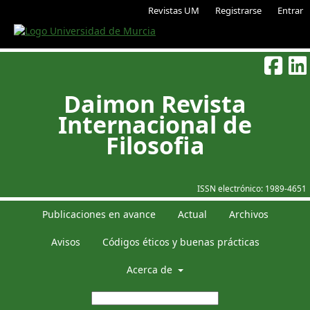
Revistas UM
Registrarse
Entrar
Daimon Revista
Internacional de
Filosofia
ISSN electrónico:
1989-4651
Publicaciones en avance
Actual
Archivos
Avisos
Códigos éticos y buenas prácticas
Acerca de