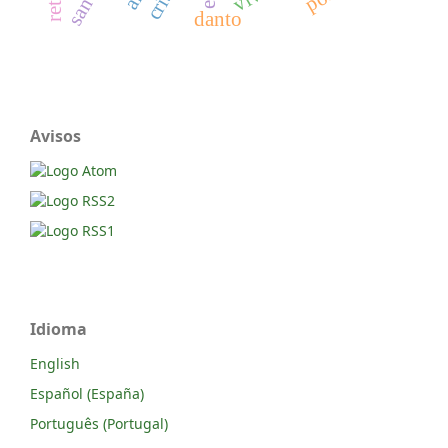
danto
Avisos
Idioma
English
Español (España)
Português (Portugal)