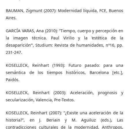
BAUMAN, Zigmunt (2007): Modernidad líquida, FCE, Buenos
Aires.
GARCÍA VARAS, Ana (2010): “Tiempo, cuerpo y percepción en
la imagen técnica. Paul Virilio y la ‘estética de la
desaparición’”, Studium: Revista de humanidades, nº16, pp.
231-247.
KOSELLECK, Reinhart (1993): Futuro pasado: para una
semántica de los tiempos históricos, Barcelona [etc.],
Paidós.
KOSELLECK, Reinhart (2003): Aceleración, prognosis y
secularización, Valencia, Pre-Textos.
KOSELLECK, Reinhart (2007): “¿Existe una aceleración de la
historia?”, en J. Beriain y M. Aguiluz (eds.), Las
contradicciones culturales de la modernidad, Anthropos,