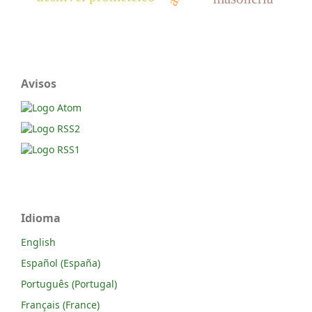
Avisos
Idioma
English
Español (España)
Português (Portugal)
Français (France)