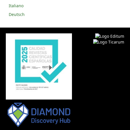
Italiano
Deutsch