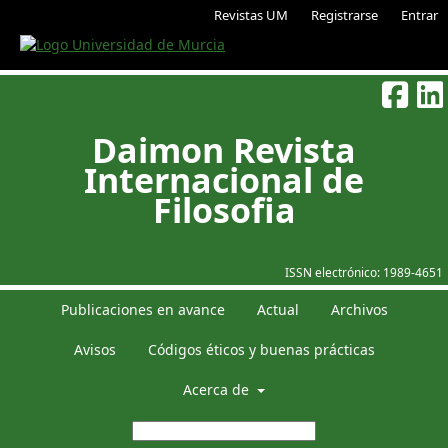
Revistas UM
Registrarse
Entrar
Daimon Revista
Internacional de
Filosofia
ISSN electrónico:
1989-4651
Publicaciones en avance
Actual
Archivos
Avisos
Códigos éticos y buenas prácticas
Acerca de