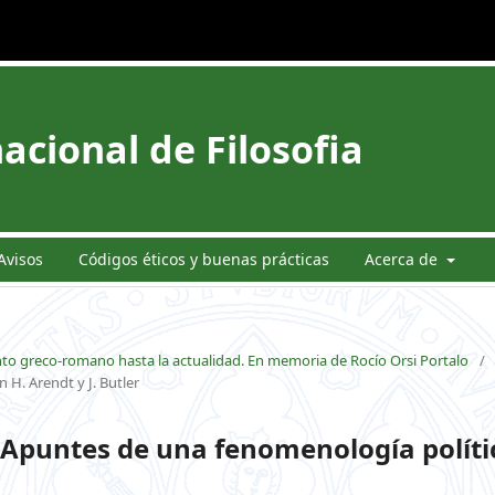
acional de Filosofia
Avisos
Códigos éticos y buenas prácticas
Acerca de
nto greco-romano hasta la actualidad. En memoria de Rocío Orsi Portalo
/
 H. Arendt y J. Butler
. Apuntes de una fenomenología políti