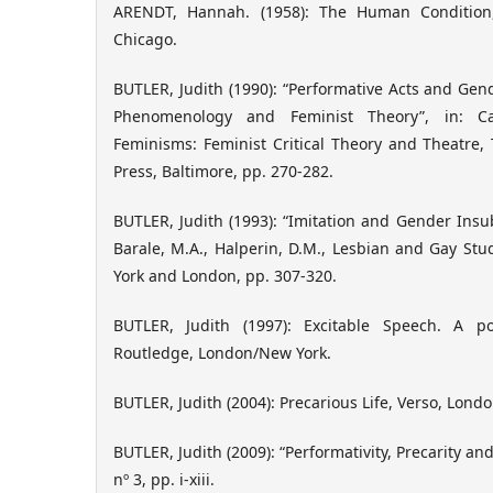
ARENDT, Hannah. (1958): The Human Condition,
Chicago.
BUTLER, Judith (1990): “Performative Acts and Gend
Phenomenology and Feminist Theory”, in: Cas
Feminisms: Feminist Critical Theory and Theatre,
Press, Baltimore, pp. 270-282.
BUTLER, Judith (1993): “Imitation and Gender Insub
Barale, M.A., Halperin, D.M., Lesbian and Gay St
York and London, pp. 307-320.
BUTLER, Judith (1997): Excitable Speech. A pol
Routledge, London/New York.
BUTLER, Judith (2004): Precarious Life, Verso, Londo
BUTLER, Judith (2009): “Performativity, Precarity and 
nº 3, pp. i-xiii.