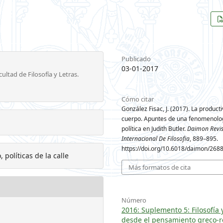
Publicado
03-01-2017
ultad de Filosofía y Letras.
Cómo citar
González Fisac, J. (2017). La producti
cuerpo. Apuntes de una fenomenolo
política en Judith Butler.
Daimon Revis
Internacional De Filosofia
, 889–895.
https://doi.org/10.6018/daimon/268
 políticas de la calle
Más formatos de cita
Número
2016: Suplemento 5: Filosofía 
desde el pensamiento greco-