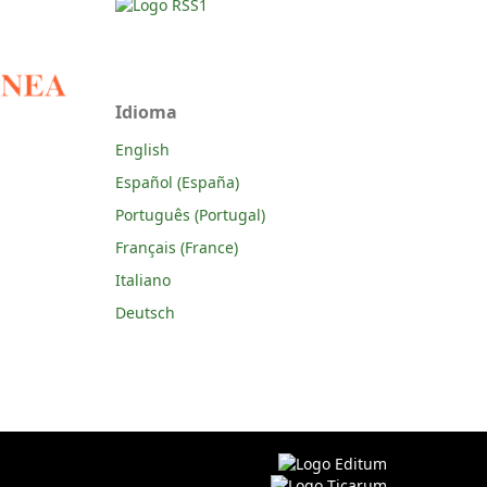
Idioma
English
Español (España)
Português (Portugal)
Français (France)
Italiano
Deutsch