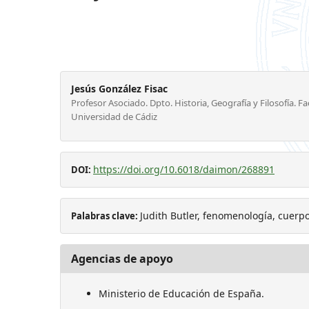
Jesús González Fisac
Profesor Asociado. Dpto. Historia, Geografía y Filosofía. Fac
Universidad de Cádiz
https://doi.org/10.6018/daimon/268891
DOI:
Judith Butler, fenomenología, cuerpo,
Palabras clave:
Agencias de apoyo
Ministerio de Educación de España.