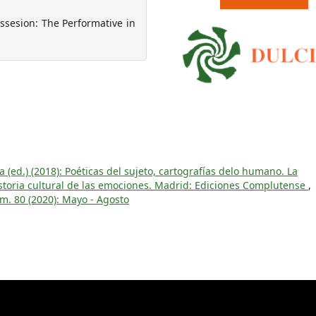
ssesion: The Performative in
ed.) (2018): Poéticas del sujeto, cartografías delo humano. La
historia cultural de las emociones. Madrid: Ediciones Complutense
,
m. 80 (2020): Mayo - Agosto