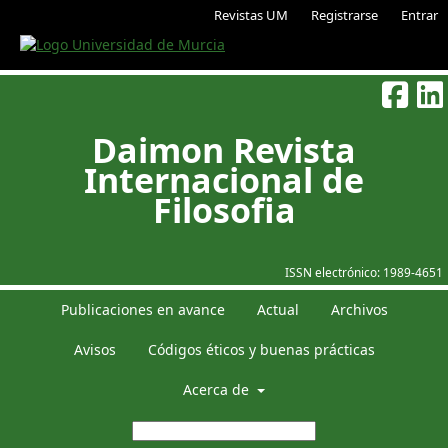
Revistas UM
Registrarse
Entrar
Daimon Revista
Internacional de
Filosofia
ISSN electrónico:
1989-4651
Publicaciones en avance
Actual
Archivos
Avisos
Códigos éticos y buenas prácticas
Acerca de