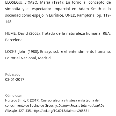
ELOSEGUI ITXASO, María (1991): En torno al concepto de
simpatía y el espectador imparcial en Adam Smith o la
sociedad como espejo in Eurídice, UNED, Pamplona, pp. 119-
148.
HUME, David (2002): Tratado de la naturaleza humana, RBA,
Barcelona.
LOCKE, John (1980): Ensayo sobre el entendimiento humano,
Editorial Nacional, Madrid.
Publicado
03-01-2017
Cómo citar
Hurtado Simó, R. (2017). Cuerpo, alegría y tristeza en la teoría del
conocimiento de Sophie de Grouchy.
Daimon Revista Internacional De
Filosofia
, 427–435. https://doi.org/10.6018/daimon/268531