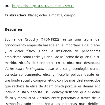
https://doi.org/10.6018/daimon/268531
DOI:
Placer, dolor, simpatía, cuerpo
Palabras clave:
Resumen
Sophie de Grouchy (1764-1822) realiza una teoría del
conocimiento empirista basada en la importancia del placer
y el dolor físico. Tiene la influencia de pensadores
empiristas como Locke y Condillac así como de quien fue su
marido, Nicolás de Condorcet. En su obra más destacada
Cartas sobre la simpatía
, desarrolla su gnoseología, donde
conecta conocimiento, ética y filosofía política desde un
trasfondo social y comprometido con los más desfavorecidos
que rechaza la ética de Adam Smith porque es demasiado
individualista y egoísta. De Grouchy defiende que el dolor
físico y moral crea vínculos entre personas a través de la
"simpatía", sobre todo hacia las personas más débiles;