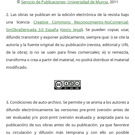
©
Servicio de Publicaciones, Universidad de Murcia
, 2011
2. Las obras se publican en la edición electrónica de la revista bajo
una licencia
Creative Commons Reconocimiento-NoComercial-
SinObraDerivada 3.0 España
(
texto legal
). Se pueden copiar, usar,
difundir, transmitir y exponer públicamente, siempre que: i) se cite la
autoría y la fuente original de su publicación (revista, editorial y URL
de la obra); ii) no se usen para fines comerciales; iii) si remezcla,
transforma o crea a partir del material, no podrá distribuir el material
modificado.
3. Condiciones de auto-archivo. Se permite y se anima a los autores a
difundir electrónicamente las versiones pre-print (versión antes de
ser evaluada) y/o post-print (versión evaluada y aceptada para su
publicación) de sus obras antes de su publicación, ya que favorece
su circulación y difusión más temprana y con ello un posible