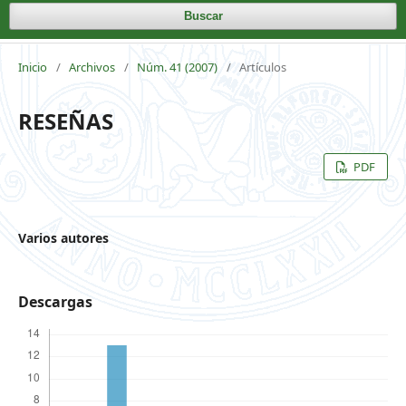
Buscar
Inicio
/
Archivos
/
Núm. 41 (2007)
/
Artículos
RESEÑAS
PDF
Varios autores
Descargas