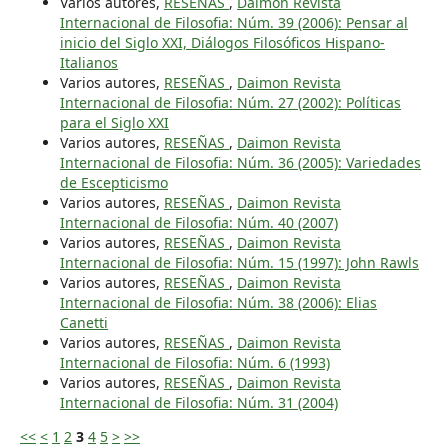
Varios autores,
RESEÑAS
,
Daimon Revista
Internacional de Filosofia: Núm. 39 (2006): Pensar al
inicio del Siglo XXI, Diálogos Filosóficos Hispano-
Italianos
Varios autores,
RESEÑAS
,
Daimon Revista
Internacional de Filosofia: Núm. 27 (2002): Políticas
para el Siglo XXI
Varios autores,
RESEÑAS
,
Daimon Revista
Internacional de Filosofia: Núm. 36 (2005): Variedades
de Escepticismo
Varios autores,
RESEÑAS
,
Daimon Revista
Internacional de Filosofia: Núm. 40 (2007)
Varios autores,
RESEÑAS
,
Daimon Revista
Internacional de Filosofia: Núm. 15 (1997): John Rawls
Varios autores,
RESEÑAS
,
Daimon Revista
Internacional de Filosofia: Núm. 38 (2006): Elias
Canetti
Varios autores,
RESEÑAS
,
Daimon Revista
Internacional de Filosofia: Núm. 6 (1993)
Varios autores,
RESEÑAS
,
Daimon Revista
Internacional de Filosofia: Núm. 31 (2004)
<<
<
1
2
3
4
5
>
>>