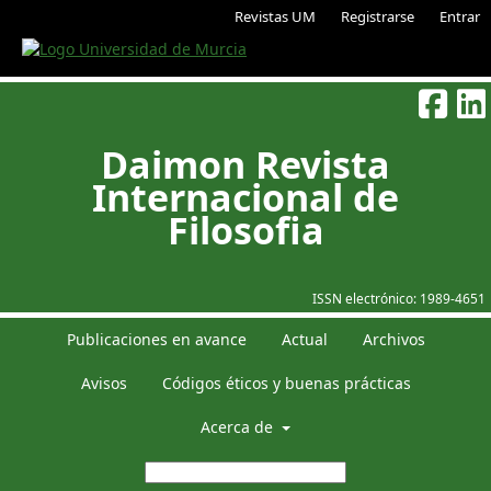
Revistas UM
Registrarse
Entrar
Daimon Revista
Internacional de
Filosofia
ISSN electrónico:
1989-4651
Publicaciones en avance
Actual
Archivos
Avisos
Códigos éticos y buenas prácticas
Acerca de