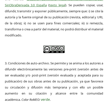
SinObraDerivada 3.0 España
(
texto legal
). Se pueden copiar, usar,
difundir, transmitir y exponer públicamente, siempre que: i) se cite la
autoría y la fuente original de su publicación (revista, editorial y URL
de la obra); ii) no se usen para fines comerciales; iii) si remezcla,
transforma o crea a partir del material, no podrá distribuir el material
modificado.
3. Condiciones de auto-archivo. Se permite y se anima a los autores a
difundir electrónicamente las versiones pre-print (versión antes de
ser evaluada) y/o post-print (versión evaluada y aceptada para su
publicación) de sus obras antes de su publicación, ya que favorece
su circulación y difusión más temprana y con ello un posible
aumento en su citación y alcance entre la comunidad
verde
académica.
Color RoMEO:
.