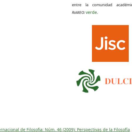
entre la comunidad académ
verde
RoMEO:
.
nacional de Filosofia: Núm. 46 (2009): Perspectivas de la Filosofía