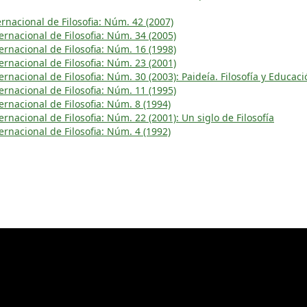
rnacional de Filosofia: Núm. 42 (2007)
rnacional de Filosofia: Núm. 34 (2005)
rnacional de Filosofia: Núm. 16 (1998)
rnacional de Filosofia: Núm. 23 (2001)
rnacional de Filosofia: Núm. 30 (2003): Paideía. Filosofía y Educaci
rnacional de Filosofia: Núm. 11 (1995)
rnacional de Filosofia: Núm. 8 (1994)
rnacional de Filosofia: Núm. 22 (2001): Un siglo de Filosofía
rnacional de Filosofia: Núm. 4 (1992)