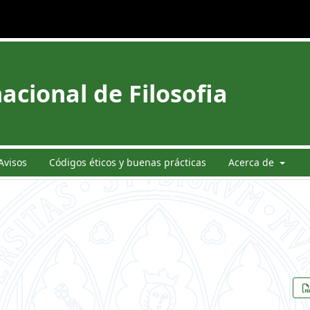
acional de Filosofia
Avisos
Códigos éticos y buenas prácticas
Acerca de