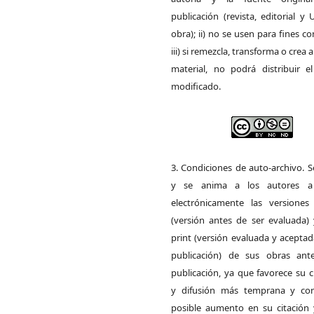
publicación (revista, editorial y
obra); ii) no se usen para fines co
iii) si remezcla, transforma o crea a
material, no podrá distribuir el
modificado.
3. Condiciones de auto-archivo. 
y se anima a los autores a 
electrónicamente las versiones 
(versión antes de ser evaluada) 
print (versión evaluada y acepta
publicación) de sus obras ant
publicación, ya que favorece su c
y difusión más temprana y con
posible aumento en su citación 