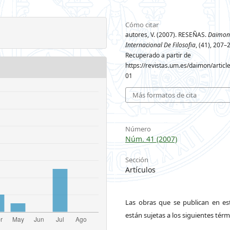
Cómo citar
autores, V. (2007). RESEÑAS.
Daimon 
Internacional De Filosofia
, (41), 207–
Recuperado a partir de
https://revistas.um.es/daimon/articl
01
Más formatos de cita
Número
Núm. 41 (2007)
Sección
Artículos
Las obras que se publican en est
están sujetas a los siguientes térm