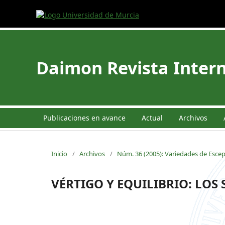
Daimon Revista Intern
Publicaciones en avance
Actual
Archivos
Inicio
/
Archivos
/
Núm. 36 (2005): Variedades de Esce
VÉRTIGO Y EQUILIBRIO: LOS