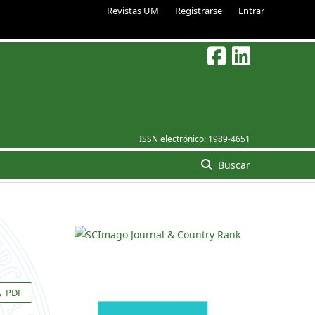
Revistas UM
Registrarse
Entrar
ISSN electrónico:
1989-4651
Buscar
PDF