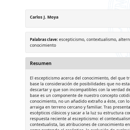
Carlos J. Moya
escepticismo, contextualismo, altern
Palabras clave:
conocimiento
Resumen
El escepticismo acerca del conocimiento, del que tra
base la consideración de posibilidades que no est
descartar y que son incompatibles con la verdad de
base es un componente de nuestro concepto cotidi
conocimiento, no un añadido extraño a éste, con lo
arraiga en terreno cercano y familiar. Tras present
escépticos clásicos y sacar a la luz su estructura
respuesta reciente al escepticismo: el contextualism
contextualista, las atribuciones de conocimiento en