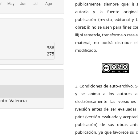
públicamente, siempre que: i) s
autoría y la fuente origin
publicación (revista, editorial y
obra); ii) no se usen para fines co
iii) si remezcla, transforma o crea a
material, no podrá distribuir el
386
modificado.
275
3. Condiciones de auto-archivo. 
y se anima a los autores a 
nto. Valencia
electrónicamente las versiones 
(versión antes de ser evaluada) 
print (versión evaluada y acepta
publicación) de sus obras ant
publicación, ya que favorece su c