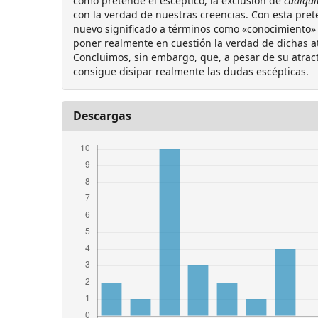
como pretende el escéptico, la exclusión de
cualqui
con la verdad de nuestras creencias. Con esta pret
nuevo significado a términos como «conocimiento» 
poner realmente en cuestión la verdad de dichas at
Concluimos, sin embargo, que, a pesar de su atract
consigue disipar realmente las dudas escépticas.
Descargas