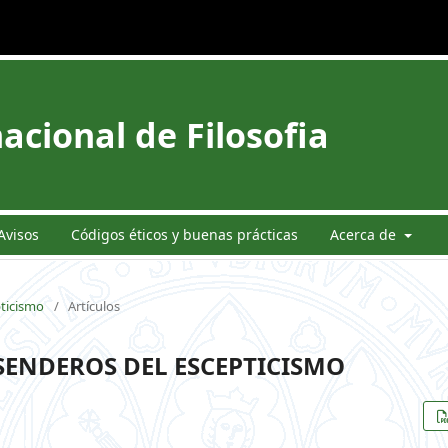
acional de Filosofia
Avisos
Códigos éticos y buenas prácticas
Acerca de
pticismo
/
Artículos
 SENDEROS DEL ESCEPTICISMO