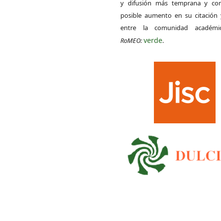
y difusión más temprana y con
posible aumento en su citación 
entre la comunidad académ
verde
RoMEO:
.