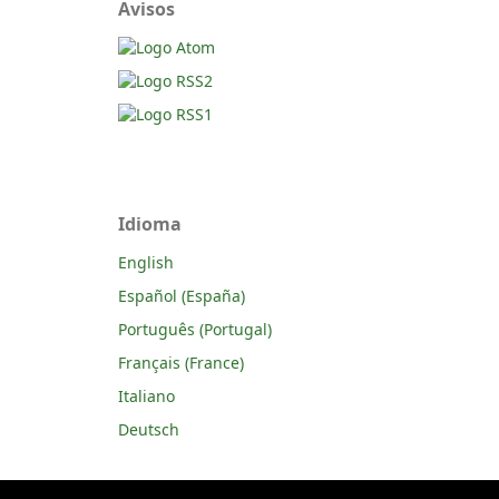
Avisos
Idioma
English
Español (España)
Português (Portugal)
Français (France)
Italiano
Deutsch