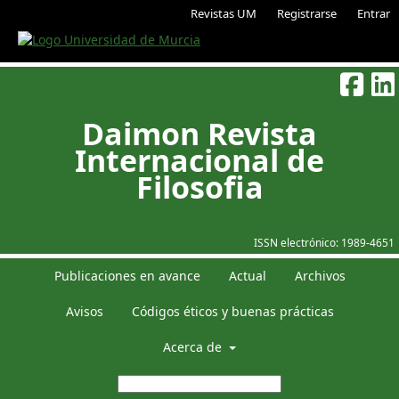
Revistas UM
Registrarse
Entrar
Daimon Revista
Internacional de
Filosofia
ISSN electrónico:
1989-4651
Publicaciones en avance
Actual
Archivos
Avisos
Códigos éticos y buenas prácticas
Acerca de