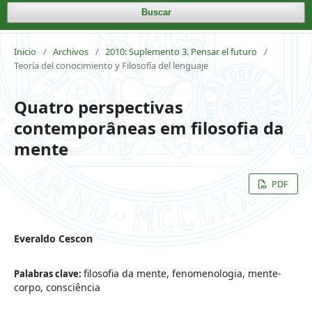
Buscar
Inicio
/
Archivos
/
2010: Suplemento 3. Pensar el futuro
/
Teoría del conocimiento y Filosofía del lenguaje
Quatro perspectivas
contemporâneas em filosofia da
mente
PDF
Everaldo Cescon
filosofia da mente, fenomenologia, mente-
Palabras clave:
corpo, consciência