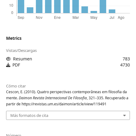
Metrics
Vistas/Descargas
Resumen
783
PDF
4730
Cómo citar
Cescon, E. (2010). Quatro perspectivas contemporâneas em filosofia da
mente.
Daimon Revista Internacional De Filosofia
, 321–335. Recuperado a
partir de https://revistas.um.es/daimon/article/view/119491
Más formatos de cita
Número