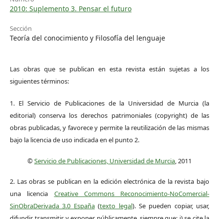
2010: Suplemento 3. Pensar el futuro
Sección
Teoría del conocimiento y Filosofía del lenguaje
Las obras que se publican en esta revista están sujetas a los
siguientes términos:
1. El Servicio de Publicaciones de la Universidad de Murcia (la
editorial) conserva los derechos patrimoniales (copyright) de las
obras publicadas, y favorece y permite la reutilización de las mismas
bajo la licencia de uso indicada en el punto 2.
©
Servicio de Publicaciones, Universidad de Murcia
, 2011
2. Las obras se publican en la edición electrónica de la revista bajo
una licencia
Creative Commons Reconocimiento-NoComercial-
SinObraDerivada 3.0 España
(
texto legal
). Se pueden copiar, usar,
difundir, transmitir y exponer públicamente, siempre que: i) se cite la