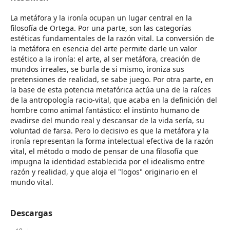
La metáfora y la ironía ocupan un lugar central en la
filosofía de Ortega. Por una parte, son las categorías
estéticas fundamentales de la razón vital. La conversión de
la metáfora en esencia del arte permite darle un valor
estético a la ironía: el arte, al ser metáfora, creación de
mundos irreales, se burla de si mismo, ironiza sus
pretensiones de realidad, se sabe juego. Por otra parte, en
la base de esta potencia metafórica actúa una de la raíces
de la antropología racio-vital, que acaba en la definición del
hombre como animal fantástico: el instinto humano de
evadirse del mundo real y descansar de la vida sería, su
voluntad de farsa. Pero lo decisivo es que la metáfora y la
ironía representan la forma intelectual efectiva de la razón
vital, el método o modo de pensar de una filosofía que
impugna la identidad establecida por el idealismo entre
razón y realidad, y que aloja el "logos" originario en el
mundo vital.
Descargas