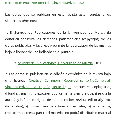
Reconocimiento-NoComercial-SinObraDerivada 3.0
.
Las obras que se publican en esta revista están sujetas a los
siguientes términos:
1. El Servicio de Publicaciones de la Universidad de Murcia (la
editorial) conserva los derechos patrimoniales (copyright) de las
obras publicadas, y favorece y permite la reutilización de las mismas
bajo la licencia de uso indicada en el punto 2.
©
Servicio de Publicaciones, Universidad de Murcia
, 2011
2. Las obras se publican en la edición electrónica de la revista bajo
una licencia
Creative Commons Reconocimiento-NoComercial-
SinObraDerivada 3.0 España
(
texto legal
). Se pueden copiar, usar,
difundir, transmitir y exponer públicamente, siempre que: i) se cite la
autoría y la fuente original de su publicación (revista, editorial y URL
de la obra); ii) no se usen para fines comerciales; iii) si remezcla,
transforma o crea a partir del material, no podrá distribuir el material