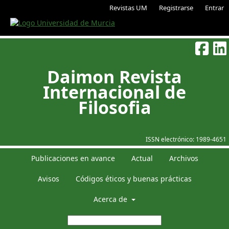
Revistas UM
Registrarse
Entrar
Daimon Revista
Internacional de
Filosofia
ISSN electrónico:
1989-4651
Publicaciones en avance
Actual
Archivos
Avisos
Códigos éticos y buenas prácticas
Acerca de