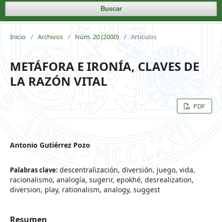
Buscar
Inicio
/
Archivos
/
Núm. 20 (2000)
/
Artículos
METÁFORA E IRONÍA, CLAVES DE
LA RAZÓN VITAL
PDF
Antonio Gutiérrez Pozo
descentralización, diversión, juego, vida,
Palabras clave:
racionalismo, analogía, sugerir, epokhé, desrealization,
diversion, play, rationalism, analogy, suggest
Resumen