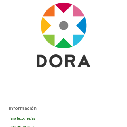
Información
Para lectores/as
Para autores/as