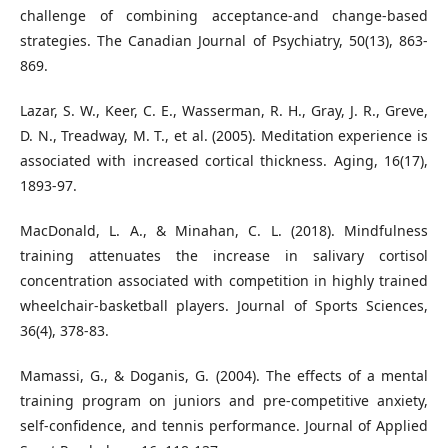
challenge of combining acceptance-and change-based
strategies. The Canadian Journal of Psychiatry, 50(13), 863-
869.
Lazar, S. W., Keer, C. E., Wasserman, R. H., Gray, J. R., Greve,
D. N., Treadway, M. T., et al. (2005). Meditation experience is
associated with increased cortical thickness. Aging, 16(17),
1893-97.
MacDonald, L. A., & Minahan, C. L. (2018). Mindfulness
training attenuates the increase in salivary cortisol
concentration associated with competition in highly trained
wheelchair-basketball players. Journal of Sports Sciences,
36(4), 378-83.
Mamassi, G., & Doganis, G. (2004). The effects of a mental
training program on juniors and pre-competitive anxiety,
self-confidence, and tennis performance. Journal of Applied