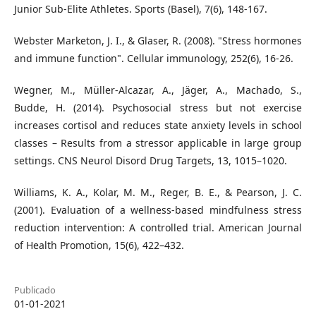
Junior Sub-Elite Athletes. Sports (Basel), 7(6), 148-167.
Webster Marketon, J. I., & Glaser, R. (2008). "Stress hormones
and immune function". Cellular immunology, 252(6), 16-26.
Wegner, M., Müller-Alcazar, A., Jäger, A., Machado, S.,
Budde, H. (2014). Psychosocial stress but not exercise
increases cortisol and reduces state anxiety levels in school
classes – Results from a stressor applicable in large group
settings. CNS Neurol Disord Drug Targets, 13, 1015–1020.
Williams, K. A., Kolar, M. M., Reger, B. E., & Pearson, J. C.
(2001). Evaluation of a wellness-based mindfulness stress
reduction intervention: A controlled trial. American Journal
of Health Promotion, 15(6), 422–432.
Publicado
01-01-2021