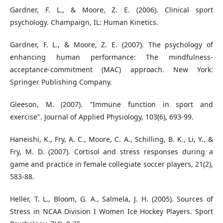
Gardner, F. L., & Moore, Z. E. (2006). Clinical sport
psychology. Champaign, IL: Human Kinetics.
Gardner, F. L., & Moore, Z. E. (2007). The psychology of
enhancing human performance: The mindfulness-
acceptance-commitment (MAC) approach. New York:
Springer Publishing Company.
Gleeson, M. (2007). "Immune function in sport and
exercise". Journal of Applied Physiology, 103(6), 693-99.
Haneishi, K., Fry, A. C., Moore, C. A., Schilling, B. K., Li, Y., &
Fry, M. D. (2007). Cortisol and stress responses during a
game and practice in female collegiate soccer players, 21(2),
583-88.
Heller, T. L., Bloom, G. A., Salmela, J. H. (2005). Sources of
Stress in NCAA Division I Women Ice Hockey Players. Sport