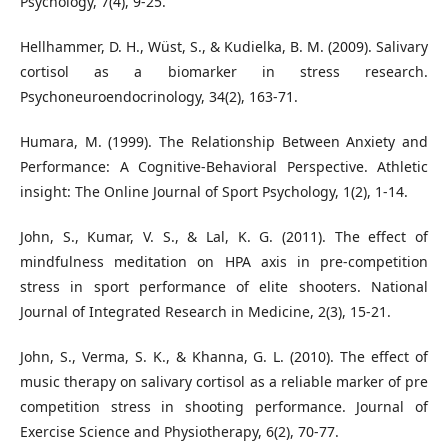
Psychology, 7(4), 9-25.
Hellhammer, D. H., Wüst, S., & Kudielka, B. M. (2009). Salivary
cortisol as a biomarker in stress research.
Psychoneuroendocrinology, 34(2), 163-71.
Humara, M. (1999). The Relationship Between Anxiety and
Performance: A Cognitive-Behavioral Perspective. Athletic
insight: The Online Journal of Sport Psychology, 1(2), 1-14.
John, S., Kumar, V. S., & Lal, K. G. (2011). The effect of
mindfulness meditation on HPA axis in pre-competition
stress in sport performance of elite shooters. National
Journal of Integrated Research in Medicine, 2(3), 15-21.
John, S., Verma, S. K., & Khanna, G. L. (2010). The effect of
music therapy on salivary cortisol as a reliable marker of pre
competition stress in shooting performance. Journal of
Exercise Science and Physiotherapy, 6(2), 70-77.