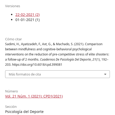
Versiones
22-02-2021 (2)
01-01-2021 (1)
Cómo citar
Sadimi, H., Ayatizadeh, F., Axt, G., & Machado, S. (2021). Comparison
between mindfulness and cognitive-behavioral psychological
interventions on the reduction of pre-competitive stress of elite shooters:
a follow-up of 2 months.
Cuadernos De Psicología Del Deporte
,
21
(1), 192–
203. https://doi.org/10.6018/cpd.399081
Más formatos de cita
Número
Vol. 21 Núm. 1 (2021): CPD1(2021)
Sección
Psicología del Deporte