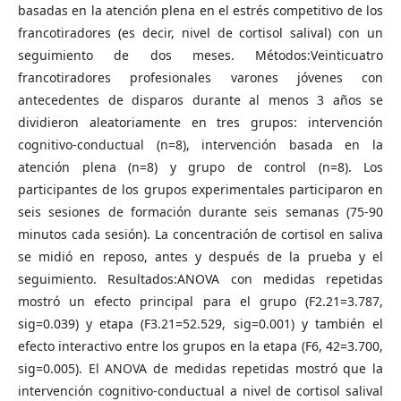
basadas en la atención plena en el estrés competitivo de los
francotiradores (es decir, nivel de cortisol salival) con un
seguimiento de dos meses. Métodos:Veinticuatro
francotiradores profesionales varones jóvenes con
antecedentes de disparos durante al menos 3 años se
dividieron aleatoriamente en tres grupos: intervención
cognitivo-conductual (n=8), intervención basada en la
atención plena (n=8) y grupo de control (n=8). Los
participantes de los grupos experimentales participaron en
seis sesiones de formación durante seis semanas (75-90
minutos cada sesión). La concentración de cortisol en saliva
se midió en reposo, antes y después de la prueba y el
seguimiento. Resultados:ANOVA con medidas repetidas
mostró un efecto principal para el grupo (F2.21=3.787,
sig=0.039) y etapa (F3.21=52.529, sig=0.001) y también el
efecto interactivo entre los grupos en la etapa (F6, 42=3.700,
sig=0.005). El ANOVA de medidas repetidas mostró que la
intervención cognitivo-conductual a nivel de cortisol salival