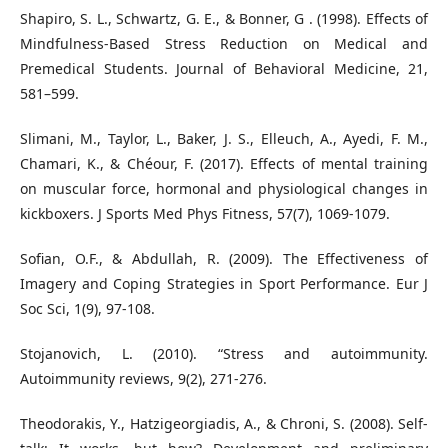
Shapiro, S. L., Schwartz, G. E., & Bonner, G . (1998). Effects of
Mindfulness-Based Stress Reduction on Medical and
Premedical Students. Journal of Behavioral Medicine, 21,
581–599.
Slimani, M., Taylor, L., Baker, J. S., Elleuch, A., Ayedi, F. M.,
Chamari, K., & Chéour, F. (2017). Effects of mental training
on muscular force, hormonal and physiological changes in
kickboxers. J Sports Med Phys Fitness, 57(7), 1069-1079.
Sofian, O.F., & Abdullah, R. (2009). The Effectiveness of
Imagery and Coping Strategies in Sport Performance. Eur J
Soc Sci, 1(9), 97-108.
Stojanovich, L. (2010). “Stress and autoimmunity.
Autoimmunity reviews, 9(2), 271-276.
Theodorakis, Y., Hatzigeorgiadis, A., & Chroni, S. (2008). Self-