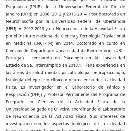
Psiquiatría (IPUB) de la Universidad Federal de Río de
Janeiro (UFRJ) en 2008, 2012 y 2013-2014. Post-doctorado en
Neurofilosofía por la Universidad Federal de Uberlândia
(UFU) en 2012-2013 y en Neurociencia de la Actividad Física
por el Instituto Nacional de Ciencia y Tecnología Traslacional
en Medicina (INCT-TM) en 2014. Doctorado en curso en
Ciencias del Deporte por Universidad de Beira Interior (UBI -
Portugal). Licenciando en Psicología en la Universidad
Estácio de Sá, interrumpido en 2018.1. Tiene experiencia en
las áreas de salud mental, psicofisiología, neuropsicología,
fisiología del ejercicio clínico y neurociencia de la actividad
física. Es investigador en el Laboratorio de Pánico y
Respiración (UFRJ) y Profesor Permanente del Programa de
Posgrado en Ciencias de la Actividad Física de la
Universidad Salgado de Oliveira, coordinando el Laboratorio
de Neurociencia de la Actividad Física. Sus intereses de
investigación son los aspectos biológicos de la actividad
física y el ejercicio físico en las dimensiones de prevención,