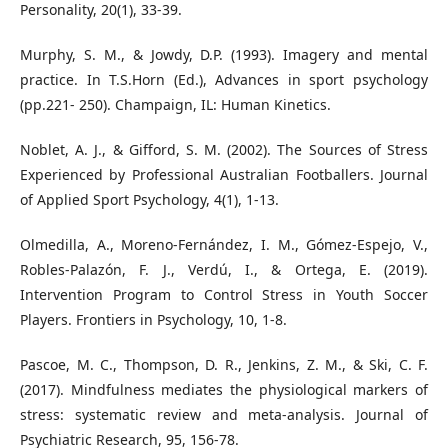
Personality, 20(1), 33-39.
Murphy, S. M., & Jowdy, D.P. (1993). Imagery and mental
practice. In T.S.Horn (Ed.), Advances in sport psychology
(pp.221- 250). Champaign, IL: Human Kinetics.
Noblet, A. J., & Gifford, S. M. (2002). The Sources of Stress
Experienced by Professional Australian Footballers. Journal
of Applied Sport Psychology, 4(1), 1-13.
Olmedilla, A., Moreno-Fernández, I. M., Gómez-Espejo, V.,
Robles-Palazón, F. J., Verdú, I., & Ortega, E. (2019).
Intervention Program to Control Stress in Youth Soccer
Players. Frontiers in Psychology, 10, 1-8.
Pascoe, M. C., Thompson, D. R., Jenkins, Z. M., & Ski, C. F.
(2017). Mindfulness mediates the physiological markers of
stress: systematic review and meta-analysis. Journal of
Psychiatric Research, 95, 156-78.