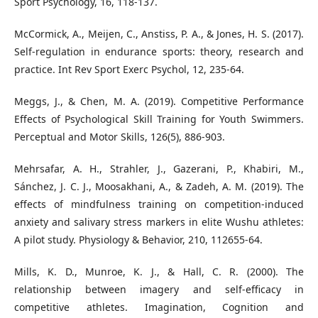
Sport Psychology, 16, 118-137.
McCormick, A., Meijen, C., Anstiss, P. A., & Jones, H. S. (2017).
Self-regulation in endurance sports: theory, research and
practice. Int Rev Sport Exerc Psychol, 12, 235-64.
Meggs, J., & Chen, M. A. (2019). Competitive Performance
Effects of Psychological Skill Training for Youth Swimmers.
Perceptual and Motor Skills, 126(5), 886-903.
Mehrsafar, A. H., Strahler, J., Gazerani, P., Khabiri, M.,
Sánchez, J. C. J., Moosakhani, A., & Zadeh, A. M. (2019). The
effects of mindfulness training on competition-induced
anxiety and salivary stress markers in elite Wushu athletes:
A pilot study. Physiology & Behavior, 210, 112655-64.
Mills, K. D., Munroe, K. J., & Hall, C. R. (2000). The
relationship between imagery and self-efficacy in
competitive athletes. Imagination, Cognition and