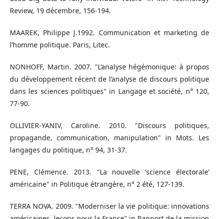
Review, 19 décembre, 156-194.
MAAREK, Philippe J.1992. Communication et marketing de
l’homme politique. Paris, Litec.
NONHOFF, Martin. 2007. "L’analyse hégémonique: à propos
du développement récent de l’analyse de discours politique
dans les sciences politiques" in Langage et société, n° 120,
77-90.
OLLIVIER-YANIV, Caroline. 2010. "Discours politiques,
propagande, communication, manipulation" in Mots. Les
langages du politique, n° 94, 31-37.
PENE, Clémence. 2013. "La nouvelle ‘science électorale’
américaine" in Politique étrangère, n° 2 été, 127-139.
TERRA NOVA. 2009. "Moderniser la vie politique: innovations
américaines, leçons pour la France" in Rapport de la mission