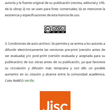
autoría y la fuente original de su publicación (revista, editorial y URL
de la obra); ii) no se usen para fines comerciales; iii) se mencione la
existencia y especificaciones de esta licencia de uso.
3. Condiciones de auto-archivo. Se permite y se anima a los autores a
difundir electrónicamente las versiones pre-print (versión antes de
ser evaluada) y/o post-print (versión evaluada y aceptada para su
publicación) de sus obras antes de su publicación, ya que favorece
su circulación y difusión más temprana y con ello un posible
aumento en su citación y alcance entre la comunidad académica.
verde
Color RoMEO:
.