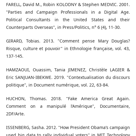
FARELL, David M., Robin KOLODNY & Stephen MEDVIC. 2001.
"Parties and Campaign Professionals in a Digital Age.
Political Consultants in the United States and their
Counterparts Overseas", in Press/Politics, n° 6 (4), 11-30.
GIRARD, Tobias. 2013. "Comment pense Mary Douglas?
Risque, culture et pouvoir" in Ethnologie française, vol. 43,
137-145.
HAMZAOUI, Ouassim, Tania JIMENEZ, Christèle LAGIER &
Eric SANJUAN-IBEKWE. 2019. "Contextualisation du discours
politique", in Document numérique, vol. 22, 63-84.
HUCHON, Thomas. 2018. "Fake America Great Again.
Comment on a manipulé l’Amérique", Documentaire,
2DF/Arte.
ISSENBERG, Sasha. 2012. "How President Obama’s campaign
used big data to rally individual voters" in MIT Technology