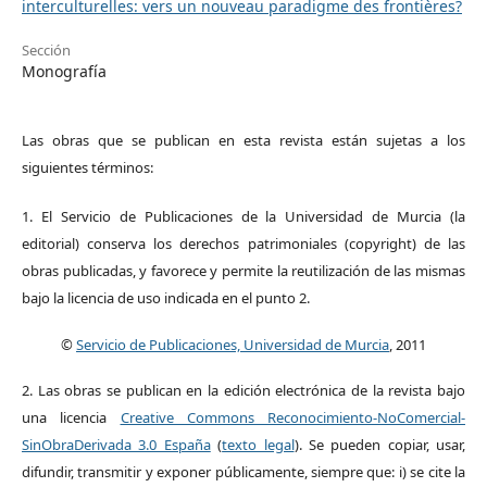
interculturelles: vers un nouveau paradigme des frontières?
Sección
Monografía
Las obras que se publican en esta revista están sujetas a los
siguientes términos:
1. El Servicio de Publicaciones de la Universidad de Murcia (la
editorial) conserva los derechos patrimoniales (copyright) de las
obras publicadas, y favorece y permite la reutilización de las mismas
bajo la licencia de uso indicada en el punto 2.
©
Servicio de Publicaciones, Universidad de Murcia
, 2011
2. Las obras se publican en la edición electrónica de la revista bajo
una licencia
Creative Commons Reconocimiento-NoComercial-
SinObraDerivada 3.0 España
(
texto legal
). Se pueden copiar, usar,
difundir, transmitir y exponer públicamente, siempre que: i) se cite la