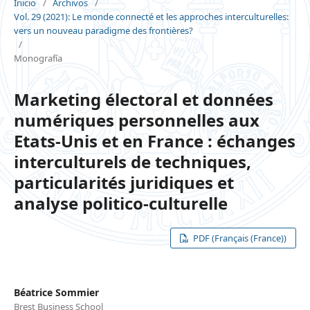
Inicio
/
Archivos
/
Vol. 29 (2021): Le monde connecté et les approches interculturelles:
vers un nouveau paradigme des frontières?
/
Monografía
Marketing électoral et données
numériques personnelles aux
Etats-Unis et en France : échanges
interculturels de techniques,
particularités juridiques et
analyse politico-culturelle
PDF (Français (France))
Béatrice Sommier
Brest Business School