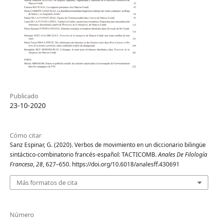
Publicado
23-10-2020
Cómo citar
Sanz Espinar, G. (2020). Verbos de movimiento en un diccionario bilingüe
sintáctico-combinatorio francés-español: TACTICOMB.
Anales De Filología
Francesa
,
28
, 627–650. https://doi.org/10.6018/analesff.430691
Más formatos de cita
Número