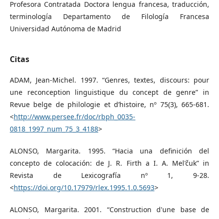
Profesora Contratada Doctora lengua francesa, traducción,
terminología Departamento de Filología Francesa
Universidad Autónoma de Madrid
Citas
ADAM, Jean-Michel. 1997. “Genres, textes, discours: pour
une reconception linguistique du concept de genre” in
Revue belge de philologie et d’histoire, nº 75(3), 665-681.
<
http://www.persee.fr/doc/rbph_0035-
0818_1997_num_75_3_4188
>
ALONSO, Margarita. 1995. “Hacia una definición del
concepto de colocación: de J. R. Firth a I. A. Mel'čuk” in
Revista de Lexicografía nº 1, 9-28.
<
https://doi.org/10.17979/rlex.1995.1.0.5693
>
ALONSO, Margarita. 2001. “Construction d'une base de