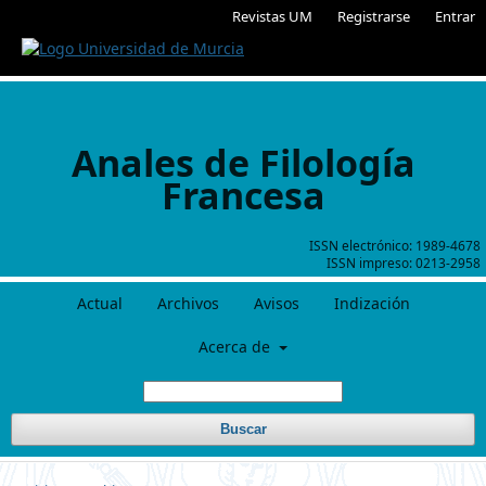
Revistas UM
Registrarse
Entrar
Anales de Filología
Francesa
ISSN electrónico:
1989-4678
ISSN impreso:
0213-2958
Actual
Archivos
Avisos
Indización
Acerca de
Buscar