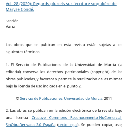
Vol. 28 (2020): Regards pluriels sur l’écriture singulière de
Maryse Condé.
Sección
Varia
Las obras que se publican en esta revista están sujetas a los
siguientes términos:
1. El Servicio de Publicaciones de la Universidad de Murcia (la
editorial) conserva los derechos patrimoniales (copyright) de las
obras publicadas, y favorece y permite la reutilización de las mismas
bajo la licencia de uso indicada en el punto 2.
©
Servicio de Publicaciones, Universidad de Murcia
, 2011
2. Las obras se publican en la edición electrónica de la revista bajo
una licencia
Creative Commons Reconocimiento-NoComercial-
SinObraDerivada 3.0 España
(
texto legal
). Se pueden copiar, usar,