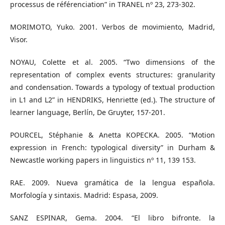
processus de référenciation” in TRANEL nº 23, 273-302.
MORIMOTO, Yuko. 2001. Verbos de movimiento, Madrid,
Visor.
NOYAU, Colette et al. 2005. “Two dimensions of the
representation of complex events structures: granularity
and condensation. Towards a typology of textual production
in L1 and L2” in HENDRIKS, Henriette (ed.). The structure of
learner language, Berlín, De Gruyter, 157-201.
POURCEL, Stéphanie & Anetta KOPECKA. 2005. “Motion
expression in French: typological diversity” in Durham &
Newcastle working papers in linguistics nº 11, 139 153.
RAE. 2009. Nueva gramática de la lengua española.
Morfología y sintaxis. Madrid: Espasa, 2009.
SANZ ESPINAR, Gema. 2004. “El libro bifronte. la