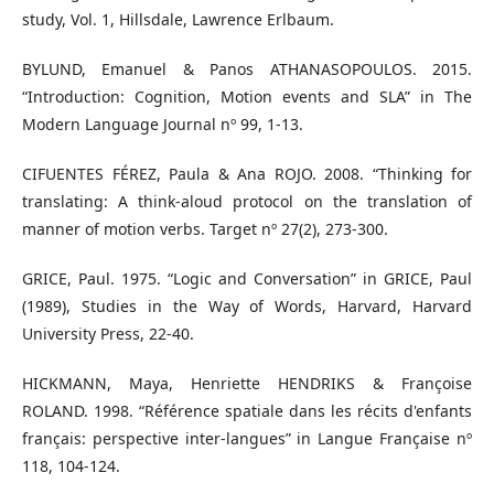
study, Vol. 1, Hillsdale, Lawrence Erlbaum.
BYLUND, Emanuel & Panos ATHANASOPOULOS. 2015.
“Introduction: Cognition, Motion events and SLA” in The
Modern Language Journal nº 99, 1-13.
CIFUENTES FÉREZ, Paula & Ana ROJO. 2008. “Thinking for
translating: A think-aloud protocol on the translation of
manner of motion verbs. Target nº 27(2), 273-300.
GRICE, Paul. 1975. “Logic and Conversation” in GRICE, Paul
(1989), Studies in the Way of Words, Harvard, Harvard
University Press, 22-40.
HICKMANN, Maya, Henriette HENDRIKS & Françoise
ROLAND. 1998. “Référence spatiale dans les récits d'enfants
français: perspective inter-langues” in Langue Française nº
118, 104-124.