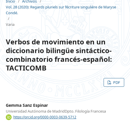
Inicio
/
Archivos
/
Vol. 28 (2020): Regards pluriels sur l’écriture singulière de Maryse
Condé.
/
Varia
Verbos de movimiento en un
diccionario bilingüe sintáctico-
combinatorio francés-español:
TACTICOMB
PDF
Gemma Sanz Espinar
Universidad Autónoma de MadridDpto. Filología Francesa
https://orcid.org/0000-0003-0639-5712