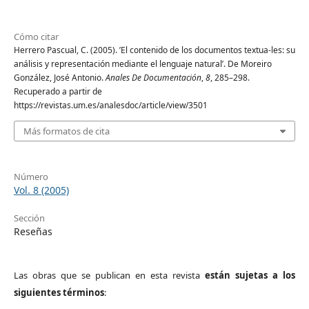
Cómo citar
Herrero Pascual, C. (2005). ’El contenido de los documentos textua-les: su
análisis y representación mediante el lenguaje natural’. De Moreiro
González, José Antonio.
Anales De Documentación
,
8
, 285–298.
Recuperado a partir de
https://revistas.um.es/analesdoc/article/view/3501
Más formatos de cita
Número
Vol. 8 (2005)
Sección
Reseñas
Las obras que se publican en esta revista
están sujetas a los
siguientes términos
: