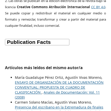
2. Las obras se publican en la edición electrónica de la revista bajo la
licencia
Creative Commons Atribución Internacional
CC BY 4.0
.
Se puede copiar y redistribuir el material en cualquier medio o
formato y remezclar, transformar y crear a partir del material para
cualquier finalidad, incluso comercial.
Artículos más leídos del mismo autor/a
María Guadalupe Pérez Ortiz, Agustín Vivas Moreno,
ENSAYO DE ORGANIZACIÓN DE LA DOCUMENTACIÓN
CONVENTUAL: PROPUESTA DE CUADRO DE
CLASIFICACIÓN
,
Anales de Documentación: Vol. 11
(2008)
Carmen Solano Macías, Agustín Vivas Moreno,
Presencia del escribano en la Extremadura de finales