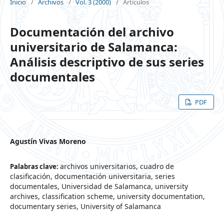
Inicio
/
Archivos
/
Vol. 3 (2000)
/
Artículos
Documentación del archivo
universitario de Salamanca:
Análisis descriptivo de sus series
documentales
PDF
Agustín Vivas Moreno
archivos universitarios, cuadro de
Palabras clave:
clasificación, documentación universitaria, series
documentales, Universidad de Salamanca, university
archives, classification scheme, university documentation,
documentary series, University of Salamanca