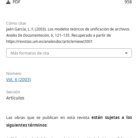
PDF
958
Cómo citar
Jaén García, L. F. (2003). Los modelos teóricos de unificación de archivos.
Anales De Documentación
,
6
, 121–135. Recuperado a partir de
https://revistas.um.es/analesdoc/article/view/2001
Más formatos de cita
Número
Vol. 6 (2003)
Sección
Artículos
Las obras que se publican en esta revista
están sujetas a los
siguientes términos
: