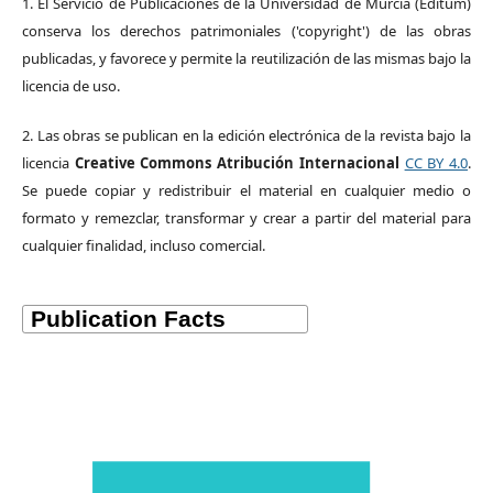
1. El Servicio de Publicaciones de la Universidad de Murcia (Editum)
conserva los derechos patrimoniales ('copyright') de las obras
publicadas, y favorece y permite la reutilización de las mismas bajo la
licencia de uso.
2. Las obras se publican en la edición electrónica de la revista bajo la
licencia
Creative Commons Atribución Internacional
CC BY 4.0
.
Se puede copiar y redistribuir el material en cualquier medio o
formato y remezclar, transformar y crear a partir del material para
cualquier finalidad, incluso comercial.