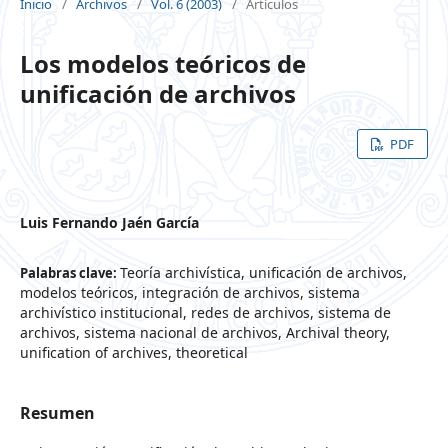
Inicio
/
Archivos
/
Vol. 6 (2003)
/
Artículos
Los modelos teóricos de
unificación de archivos
PDF
Luis Fernando Jaén García
Teoría archivística, unificación de archivos,
Palabras clave:
modelos teóricos, integración de archivos, sistema
archivístico institucional, redes de archivos, sistema de
archivos, sistema nacional de archivos, Archival theory,
unification of archives, theoretical
Resumen