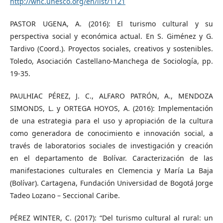
http://whc.unesco.org/en/list/1121
PASTOR UGENA, A. (2016): El turismo cultural y su
perspectiva social y económica actual. En S. Giménez y G.
Tardivo (Coord.). Proyectos sociales, creativos y sostenibles.
Toledo, Asociación Castellano-Manchega de Sociología, pp.
19-35.
PAULHIAC PÉREZ, J. C., ALFARO PATRÓN, A., MENDOZA
SIMONDS, L. y ORTEGA HOYOS, A. (2016): Implementación
de una estrategia para el uso y apropiación de la cultura
como generadora de conocimiento e innovación social, a
través de laboratorios sociales de investigación y creación
en el departamento de Bolívar. Caracterización de las
manifestaciones culturales en Clemencia y María La Baja
(Bolívar). Cartagena, Fundación Universidad de Bogotá Jorge
Tadeo Lozano – Seccional Caribe.
PÉREZ WINTER, C. (2017): “Del turismo cultural al rural: un