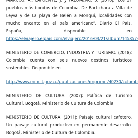
pueblos más bonitos de Colombia. De Bartichara a Villa de
Leyva y de La playa de Belén a Monguí, localidades con
mucho encanto en el país americano”. Diario El Pais,
España, disponible en
https://elviajero.elpais.com/elviajero/2016/03/21/album/14585
MINISTERIO DE COMERCIO, INDUSTRIA Y TURISMO. (2018):
Colombia cuenta con seis nuevos destinos turísticos
sostenibles. Disponible en
http://www.mincit.gov.co/publicaciones/imprimir/40230/colombi
MINISTERIO DE CULTURA. (2007): Política de Turismo
Cultural. Bogotá, Ministerio de Cultura de Colombia.
MINISTERIO DE CULTURA. (2011): Paisaje cultural cafetero.
Un paisaje cultural productivo en permanente desarrollo.
Bogotá, Ministerio de Cultura de Colombia.