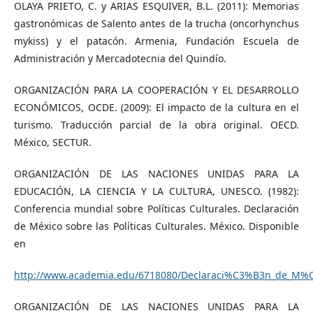
OLAYA PRIETO, C. y ARIAS ESQUIVER, B.L. (2011): Memorias
gastronómicas de Salento antes de la trucha (oncorhynchus
mykiss) y el patacón. Armenia, Fundación Escuela de
Administración y Mercadotecnia del Quindío.
ORGANIZACIÓN PARA LA COOPERACIÓN Y EL DESARROLLO
ECONÓMICOS, OCDE. (2009): El impacto de la cultura en el
turismo. Traducción parcial de la obra original. OECD.
México, SECTUR.
ORGANIZACIÓN DE LAS NACIONES UNIDAS PARA LA
EDUCACIÓN, LA CIENCIA Y LA CULTURA, UNESCO. (1982):
Conferencia mundial sobre Políticas Culturales. Declaración
de México sobre las Políticas Culturales. México. Disponible
en
http://www.academia.edu/6718080/Declaraci%C3%B3n_de_M%C3
ORGANIZACIÓN DE LAS NACIONES UNIDAS PARA LA