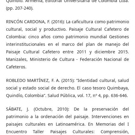
Quindío. Armenia, Editorial Universitaria de Colombia Ltda.
(pp. 207-240).
RINCÓN CARDONA, F. (2016): La caficultura como patrimonio
cultural, social y productivo. Paisaje Cultural Cafetero de
Colombia: cinco años como patrimonio mundial Gestiones
interinstitucionales en el marco del plan de manejo del
Paisaje Cultural Cafetero entre 2011 y diciembre 2015.
Manizales, Ministerio de Cultura - Federación Nacional de
Cafeteros.
ROBLEDO MARTÍNEZ, F. A. (2015): “Identidad cultural, salud
social y estado social de derecho. El caso tesoro Quimbaya,
Quindío, Colombia”. Salud Pública, vol. 17, nº 4, pp. 636-646.
SÁBATE, J. (Octubre, 2010): De la preservación del
patrimonio a la ordenación del paisaje. Intervenciones en
paisajes culturales en Latinoamérica. En Memorias del I
Encuentro Taller Paisajes Culturales: Comprensión,