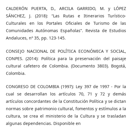
CALDERÓN PUERTA, D., ARCILA GARRIDO, M. y LÓPEZ
SÁNCHEZ, J. (2018): “Las Rutas e Itinerarios Turístico-
Culturales en los Portales Oficiales de Turismo de las
Comunidades Autónomas Españolas”. Revista de Estudios
Andaluces, nº 35, pp. 123-145.
CONSEJO NACIONAL DE POLÍTICA ECONÓMICA Y SOCIAL,
CONPES. (2014): Política para la preservación del paisaje
cultural cafetero de Colombia. (Documento 3803). Bogotá,
Colombia.
CONGRESO DE COLOMBIA (1997): Ley 397 de 1997 - Por la
cual se desarrollan los artículos 70, 71 y 72 y demás
artículos concordantes de la Constitución Política y se dictan
normas sobre patrimonio cultural, fomentos y estímulos a la
cultura, se crea el ministerio de la Cultura y se trasladan
algunas dependencias. Disponible en