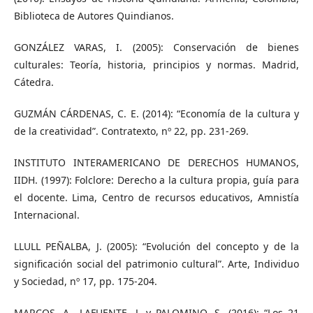
Biblioteca de Autores Quindianos.
GONZÁLEZ VARAS, I. (2005): Conservación de bienes
culturales: Teoría, historia, principios y normas. Madrid,
Cátedra.
GUZMÁN CÁRDENAS, C. E. (2014): “Economía de la cultura y
de la creatividad”. Contratexto, nº 22, pp. 231-269.
INSTITUTO INTERAMERICANO DE DERECHOS HUMANOS,
IIDH. (1997): Folclore: Derecho a la cultura propia, guía para
el docente. Lima, Centro de recursos educativos, Amnistía
Internacional.
LLULL PEÑALBA, J. (2005): “Evolución del concepto y de la
significación social del patrimonio cultural”. Arte, Individuo
y Sociedad, nº 17, pp. 175-204.
MARCOS, A., LAFUENTE, J. y PALOMINO, S. (2016): “Los 21