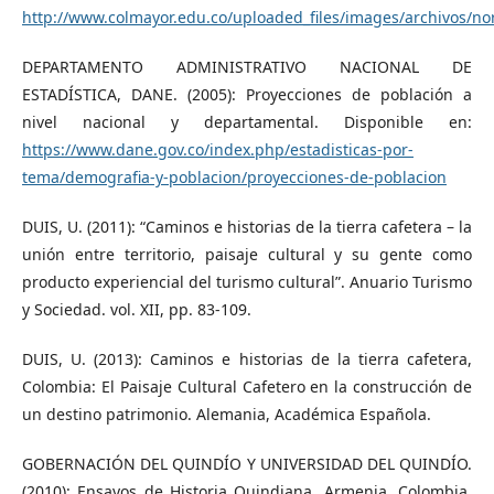
http://www.colmayor.edu.co/uploaded_files/images/archivos/n
DEPARTAMENTO ADMINISTRATIVO NACIONAL DE
ESTADÍSTICA, DANE. (2005): Proyecciones de población a
nivel nacional y departamental. Disponible en:
https://www.dane.gov.co/index.php/estadisticas-por-
tema/demografia-y-poblacion/proyecciones-de-poblacion
DUIS, U. (2011): “Caminos e historias de la tierra cafetera – la
unión entre territorio, paisaje cultural y su gente como
producto experiencial del turismo cultural”. Anuario Turismo
y Sociedad. vol. XII, pp. 83-109.
DUIS, U. (2013): Caminos e historias de la tierra cafetera,
Colombia: El Paisaje Cultural Cafetero en la construcción de
un destino patrimonio. Alemania, Académica Española.
GOBERNACIÓN DEL QUINDÍO Y UNIVERSIDAD DEL QUINDÍO.
(2010): Ensayos de Historia Quindiana. Armenia, Colombia,