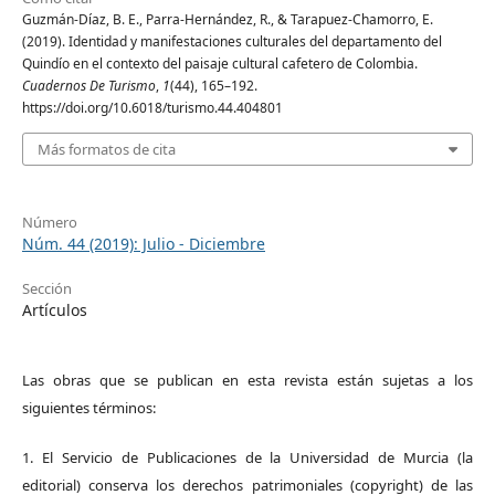
Guzmán-Díaz, B. E., Parra-Hernández, R., & Tarapuez-Chamorro, E.
(2019). Identidad y manifestaciones culturales del departamento del
Quindío en el contexto del paisaje cultural cafetero de Colombia.
Cuadernos De Turismo
,
1
(44), 165–192.
https://doi.org/10.6018/turismo.44.404801
Más formatos de cita
Número
Núm. 44 (2019): Julio - Diciembre
Sección
Artículos
Las obras que se publican en esta revista están sujetas a los
siguientes términos:
1. El Servicio de Publicaciones de la Universidad de Murcia (la
editorial) conserva los derechos patrimoniales (copyright) de las