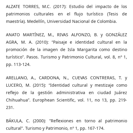
ALZATE TORRES, M.C. (2017): Estudio del impacto de los
patrimonios culturales en el flujo turístico (Tesis de
maestría). Medellín, Universidad Nacional de Colombia.
ANATO MARTÍNEZ, M., RIVAS ALFONZO, B. y GONZÁLEZ
AGRA, M. A. (2010): “Paisaje e identidad cultural en la
promoción de la imagen de Isla Margarita como destino
turístico”. Pasos. Turismo y Patrimonio Cultural, vol. 8, nº 1,
pp. 113-124.
ARELLANO, A., CARDONA, N., CUEVAS CONTRERAS, T. y
LUCERO, M. (2015): “Identidad cultural y mestizaje como
reflejo de la gestión administrativa en ciudad Juárez
Chihuahua”. Europhean Scientific, vol. 11, no 13, pp. 219-
231.
BÁKULA, C. (2000): “Reflexiones en torno al patrimonio
cultural”. Turismo y Patrimonio, nº 1, pp. 167-174.