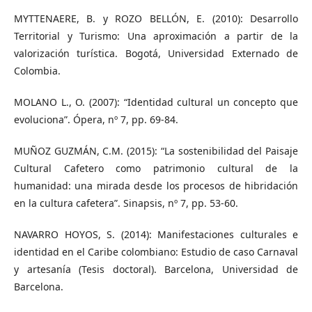
MYTTENAERE, B. y ROZO BELLÓN, E. (2010): Desarrollo
Territorial y Turismo: Una aproximación a partir de la
valorización turística. Bogotá, Universidad Externado de
Colombia.
MOLANO L., O. (2007): “Identidad cultural un concepto que
evoluciona”. Ópera, nº 7, pp. 69-84.
MUÑOZ GUZMÁN, C.M. (2015): “La sostenibilidad del Paisaje
Cultural Cafetero como patrimonio cultural de la
humanidad: una mirada desde los procesos de hibridación
en la cultura cafetera”. Sinapsis, nº 7, pp. 53-60.
NAVARRO HOYOS, S. (2014): Manifestaciones culturales e
identidad en el Caribe colombiano: Estudio de caso Carnaval
y artesanía (Tesis doctoral). Barcelona, Universidad de
Barcelona.