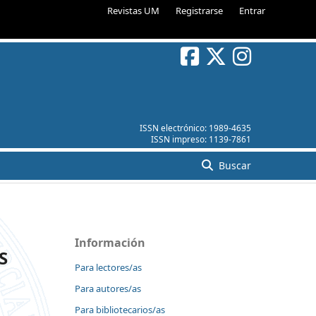
Revistas UM
Registrarse
Entrar
ISSN electrónico:
1989-4635
ISSN impreso:
1139-7861
Buscar
Información
S
Para lectores/as
Para autores/as
Para bibliotecarios/as