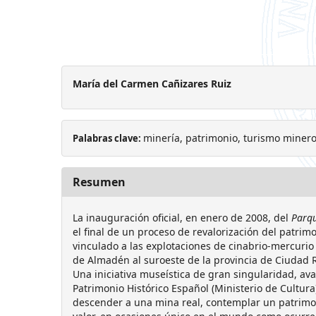
María del Carmen Cañizares Ruiz
minería, patrimonio, turismo miner
Palabras clave:
Resumen
La inauguración oficial, en enero de 2008, del
Parq
el final de un proceso de revalorización del patrim
vinculado a las explotaciones de cinabrio-mercurio
de Almadén al suroeste de la provincia de Ciudad R
Una iniciativa museística de gran singularidad, aval
Patrimonio Histórico Español (Ministerio de Cultura)
descender a una mina real, contemplar un patrimon