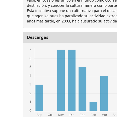
valor, en ocasiones único en el mundo como ocurre
destilación, y conocer la cultura minera como parte
Esta iniciativa supone una alternativa para el des
que agoniza pues ha paralizado su actividad extrac
años más tarde, en 2003, ha clausurado su activid
Descargas