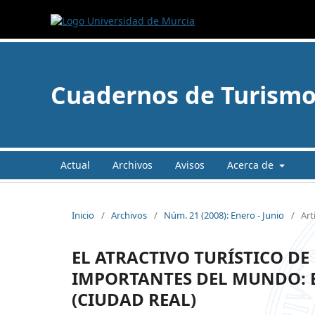
Cuadernos de Turism
Actual
Archivos
Avisos
Acerca de
Inicio
/
Archivos
/
Núm. 21 (2008): Enero - Junio
/
Art
EL ATRACTIVO TURÍSTICO D
IMPORTANTES DEL MUNDO: 
(CIUDAD REAL)