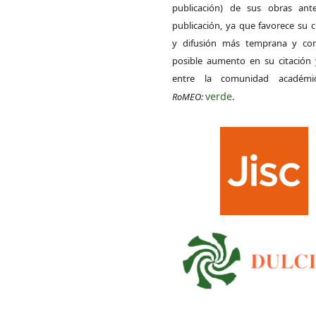
publicación) de sus obras ant
publicación, ya que favorece su c
y difusión más temprana y con
posible aumento en su citación 
entre la comunidad académ
verde
RoMEO:
.