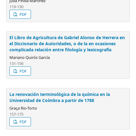
Julia Pinilla Martínez
119-130
PDF
El Libro de Agricultura de Gabriel Alonso de Herrera en
el Diccionario de Autoridades, o de la en ocasiones
complicada relación entre filología y lexicografía
Mariano Quirós García
131-156
PDF
La renovación terminológica de la química en la
Universidad de Coímbra a partir de 1788
Graça Rio-Torto
157-175
PDF