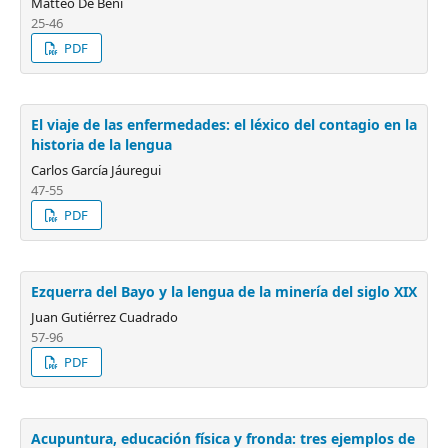
Matteo De Beni
25-46
PDF
El viaje de las enfermedades: el léxico del contagio en la
historia de la lengua
Carlos García Jáuregui
47-55
PDF
Ezquerra del Bayo y la lengua de la minería del siglo XIX
Juan Gutiérrez Cuadrado
57-96
PDF
Acupuntura, educación física y fronda: tres ejemplos de