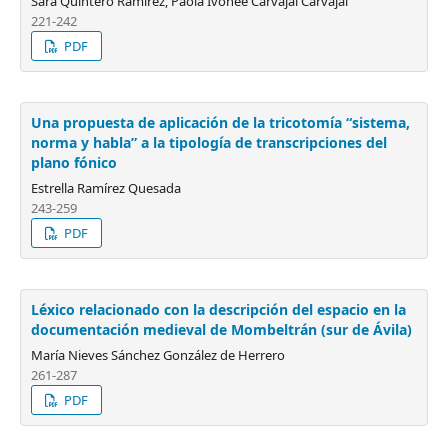
Sara Quintero Ramírez, Paola Ivonee Carvajal Carvajal
221-242
PDF
Una propuesta de aplicación de la tricotomía “sistema,
norma y habla” a la tipología de transcripciones del
plano fónico
Estrella Ramírez Quesada
243-259
PDF
Léxico relacionado con la descripción del espacio en la
documentación medieval de Mombeltrán (sur de Ávila)
María Nieves Sánchez González de Herrero
261-287
PDF