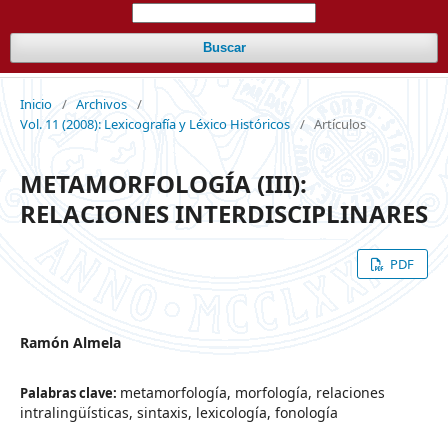
Buscar
Inicio
/
Archivos
/
Vol. 11 (2008): Lexicografía y Léxico Históricos
/
Artículos
METAMORFOLOGÍA (III):
RELACIONES INTERDISCIPLINARES
PDF
Ramón Almela
metamorfología, morfología, relaciones
Palabras clave:
intralingüísticas, sintaxis, lexicología, fonología