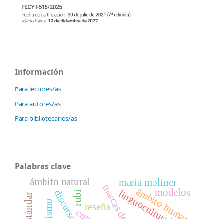
Información
Para lectores/as
Para autores/as
Para bibliotecarios/as
Palabras clave
ámbito natural
maría moliner
marcas de uso
ámbito humano
modelos
linguoculturología
rubí
reseña