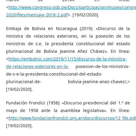
<
http://www.congreso.gob.pe/Docs/participacion/museo/congre
2020/files/mensaje-2018-2.pdf
>. [19/02/2020].
Embaja de Bolivia en Nicaragua (2019): «Discurso de la
ministra de relaciones exteriores, en la posesión de los
ministros de s.e. la presidenta constitucional del estado
plurinacional de Bolivia Jeanine Añez Chávez». En línea:
<
https://embolnic.com/2019/11/15/discurso-de-la-ministra-
de-relaciones-exteriores-en-la-
posesion-de-los-ministros-
de-s-e-la-presidenta-constitucional-del-estado-
plurinacional-de- bolivia-jeanine-anez-chavez/,>
[19/02/2020].
Fundación Frondizi (1958): «Discurso presidencial del 1.º de
mayo de 1958 ante la asamblea legislativa». En línea:
<
http://www.fundacionfrondizi.org.ar/docs/discursos/12_file.pd
[19/02/2020].