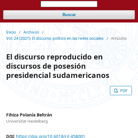
Buscar
Inicio
/
Archivos
/
Vol. 24 (2021): El discurso político en las redes sociales
/
Artículos
El discurso reproducido en
discursos de posesión
presidencial sudamericanos
PDF
Fihiza Polanía Beltrán
Universität Heidelberg
https://doi.org/10.6018/ril.458001
DOI: