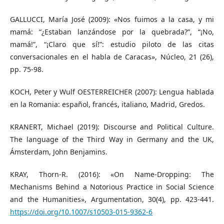
GALLUCCI, María José (2009): «Nos fuimos a la casa, y mi
mamá: “¿Estaban lanzándose por la quebrada?”, “¡No,
mamá!”, “¡Claro que sí!”: estudio piloto de las citas
conversacionales en el habla de Caracas», Núcleo, 21 (26),
pp. 75-98.
KOCH, Peter y Wulf OESTERREICHER (2007): Lengua hablada
en la Romania: español, francés, italiano, Madrid, Gredos.
KRANERT, Michael (2019): Discourse and Political Culture.
The language of the Third Way in Germany and the UK,
Ámsterdam, John Benjamins.
KRAY, Thorn-R. (2016): «On Name-Dropping: The
Mechanisms Behind a Notorious Practice in Social Science
and the Humanities», Argumentation, 30(4), pp. 423-441.
https://doi.org/10.1007/s10503-015-9362-6