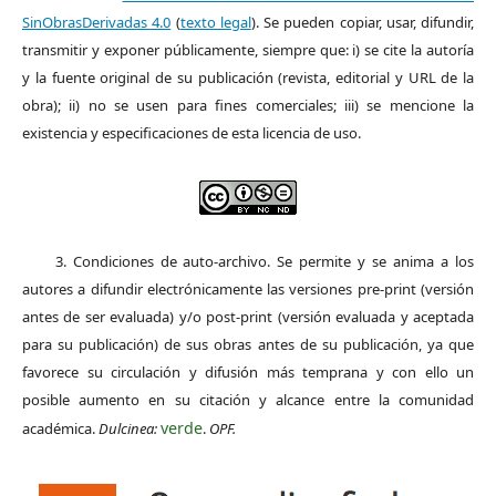
SinObrasDerivadas 4.0
(
texto legal
). Se pueden copiar, usar, difundir,
transmitir y exponer públicamente, siempre que: i) se cite la autoría
y la fuente original de su publicación (revista, editorial y URL de la
obra); ii) no se usen para fines comerciales; iii) se mencione la
existencia y especificaciones de esta licencia de uso.
3. Condiciones de auto-archivo. Se permite y se anima a los
autores a difundir electrónicamente las versiones pre-print (versión
antes de ser evaluada) y/o post-print (versión evaluada y aceptada
para su publicación) de sus obras antes de su publicación, ya que
favorece su circulación y difusión más temprana y con ello un
posible aumento en su citación y alcance entre la comunidad
verde
académica.
Dulcinea:
.
OPF.