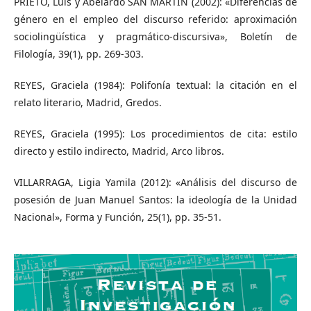
PRIETO, Luis y Abelardo SAN MARTÍN (2002): «Diferencias de
género en el empleo del discurso referido: aproximación
sociolingüística y pragmático-discursiva», Boletín de
Filología, 39(1), pp. 269-303.
REYES, Graciela (1984): Polifonía textual: la citación en el
relato literario, Madrid, Gredos.
REYES, Graciela (1995): Los procedimientos de cita: estilo
directo y estilo indirecto, Madrid, Arco libros.
VILLARRAGA, Ligia Yamila (2012): «Análisis del discurso de
posesión de Juan Manuel Santos: la ideología de la Unidad
Nacional», Forma y Función, 25(1), pp. 35-51.