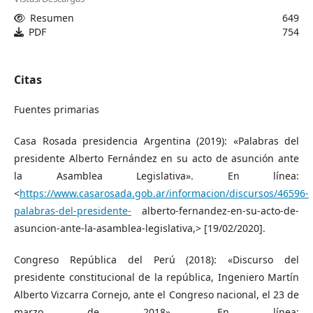
Resumen
649
PDF
754
Citas
Fuentes primarias
Casa Rosada presidencia Argentina (2019): «Palabras del
presidente Alberto Fernández en su acto de asunción ante
la Asamblea Legislativa». En línea:
<
https://www.casarosada.gob.ar/informacion/discursos/46596-
palabras-del-presidente-
alberto-fernandez-en-su-acto-de-
asuncion-ante-la-asamblea-legislativa,> [19/02/2020].
Congreso República del Perú (2018): «Discurso del
presidente constitucional de la república, Ingeniero Martín
Alberto Vizcarra Cornejo, ante el Congreso nacional, el 23 de
marzo de 2018». En línea: