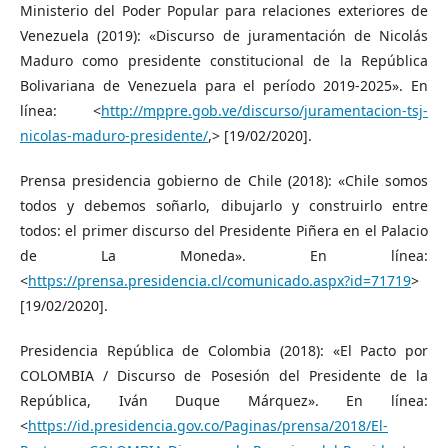
Ministerio del Poder Popular para relaciones exteriores de
Venezuela (2019): «Discurso de juramentación de Nicolás
Maduro como presidente constitucional de la República
Bolivariana de Venezuela para el período 2019-2025». En
línea: <
http://mppre.gob.ve/discurso/juramentacion-tsj-
nicolas-maduro-presidente/
,> [19/02/2020].
Prensa presidencia gobierno de Chile (2018): «Chile somos
todos y debemos soñarlo, dibujarlo y construirlo entre
todos: el primer discurso del Presidente Piñera en el Palacio
de La Moneda». En línea:
<
https://prensa.presidencia.cl/comunicado.aspx?id=71719
>
[19/02/2020].
Presidencia República de Colombia (2018): «El Pacto por
COLOMBIA / Discurso de Posesión del Presidente de la
República, Iván Duque Márquez». En línea:
<
https://id.presidencia.gov.co/Paginas/prensa/2018/El-