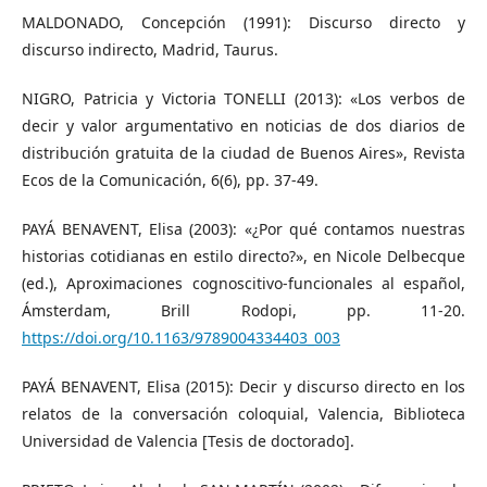
MALDONADO, Concepción (1991): Discurso directo y
discurso indirecto, Madrid, Taurus.
NIGRO, Patricia y Victoria TONELLI (2013): «Los verbos de
decir y valor argumentativo en noticias de dos diarios de
distribución gratuita de la ciudad de Buenos Aires», Revista
Ecos de la Comunicación, 6(6), pp. 37-49.
PAYÁ BENAVENT, Elisa (2003): «¿Por qué contamos nuestras
historias cotidianas en estilo directo?», en Nicole Delbecque
(ed.), Aproximaciones cognoscitivo-funcionales al español,
Ámsterdam, Brill Rodopi, pp. 11-20.
https://doi.org/10.1163/9789004334403_003
PAYÁ BENAVENT, Elisa (2015): Decir y discurso directo en los
relatos de la conversación coloquial, Valencia, Biblioteca
Universidad de Valencia [Tesis de doctorado].