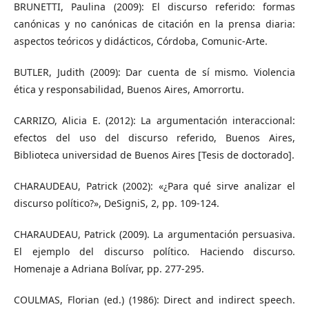
BRUNETTI, Paulina (2009): El discurso referido: formas
canónicas y no canónicas de citación en la prensa diaria:
aspectos teóricos y didácticos, Córdoba, Comunic-Arte.
BUTLER, Judith (2009): Dar cuenta de sí mismo. Violencia
ética y responsabilidad, Buenos Aires, Amorrortu.
CARRIZO, Alicia E. (2012): La argumentación interaccional:
efectos del uso del discurso referido, Buenos Aires,
Biblioteca universidad de Buenos Aires [Tesis de doctorado].
CHARAUDEAU, Patrick (2002): «¿Para qué sirve analizar el
discurso político?», DeSigniS, 2, pp. 109-124.
CHARAUDEAU, Patrick (2009). La argumentación persuasiva.
El ejemplo del discurso político. Haciendo discurso.
Homenaje a Adriana Bolívar, pp. 277-295.
COULMAS, Florian (ed.) (1986): Direct and indirect speech.