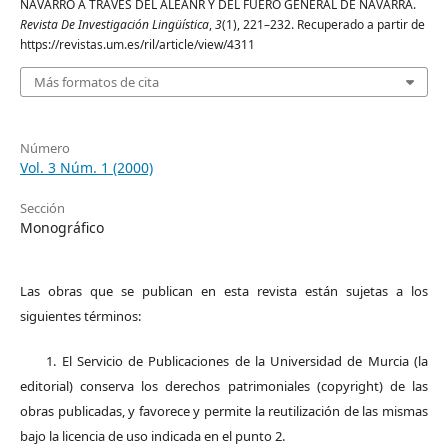
NAVARRO A TRAVÉS DEL ALEANR Y DEL FUERO GENERAL DE NAVARRA.
Revista De Investigación Lingüística
,
3
(1), 221–232. Recuperado a partir de
https://revistas.um.es/ril/article/view/4311
Más formatos de cita
Número
Vol. 3 Núm. 1 (2000)
Sección
Monográfico
Las obras que se publican en esta revista están sujetas a los
siguientes términos:
1. El Servicio de Publicaciones de la Universidad de Murcia (la
editorial) conserva los derechos patrimoniales (copyright) de las
obras publicadas, y favorece y permite la reutilización de las mismas
bajo la licencia de uso indicada en el punto 2.