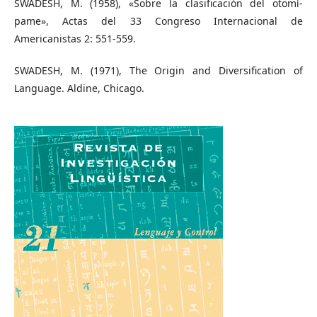
SWADESH, M. (1958), «Sobre la clasificación del otomí-
pame», Аctas del 33 Congreso Internacional de
Americanistas 2: 551-559.
SWADESH, M. (1971), The Origin and Diversification of
Language. Aldine, Chicago.