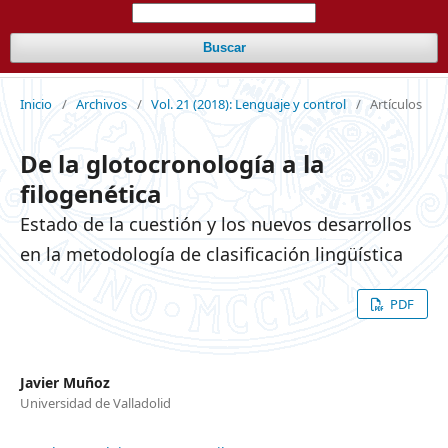
Buscar
Inicio
/
Archivos
/
Vol. 21 (2018): Lenguaje y control
/
Artículos
De la glotocronología a la
filogenética
Estado de la cuestión y los nuevos desarrollos
en la metodología de clasificación lingüística
PDF
Javier Muñoz
Universidad de Valladolid