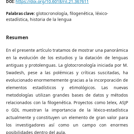
https://doi.org/10.6018/ril.21.367611
DOI:
glotocronología, filogenética, léxico-
Palabras clave:
estadística, historia de la lengua
Resumen
En el presente artículo tratamos de mostrar una panorámica
en la evolución de los estudios y la datación de lenguas
antiguas y protolenguas. La glotocronología iniciada por M.
Swadesh, pese a las polémicas y críticas suscitadas, ha
evolucionado enormememente gracias a la incorporación de
elementos estadísticos y etimológicos. Las nuevas
metodologías utilizan grandes bases de datos y métodos
relacionados con la filogenética. Proyectos como Ielex, ASJP
o GDL muestran la importancia de la léxico-estadística
actualmente y constituyen un elemento de gran valor para
los investigadores así como un campo con enormes
posibilidades dentro del aula.