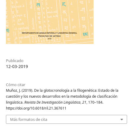
Publicado
12-03-2019
Cómo citar
Muñoz, J. (2019). De la glotocronología a la filogenética: Estado de la
cuestión y los nuevos desarrollos en la metodología de clasificación
lingüística.
Revista De Investigación Lingüística
,
21
, 170–184.
https://doi.org/10.6018/ril.21.367611
Más formatos de cita