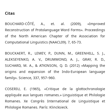
Citas
BOUCHARD-CÔTÉ, A., et. al. (2009), «Improved
Reconstruction of Protolanguage Word Forms». Proceedings
of the North American Chapter of the Association for
Computational Linguistics (NAACL09). 7, 65-73.
BOUCKAERT, R., LEMEY, P., DUNN, M., GREENHILL, S. J.,
ALEKSEYENKO, A. V., DRUMMOND, A. J., GRAY, R. D.,
SUCHARD, M. A., & ATKINSON, Q. D. (2012) «Mapping the
origins and expansion of the Indo-European language
family». Science, 337, 957–960.
COSERIU, E. (1965), «Critique de la glottochronologie
appliquée aux langues romanes.» Linguistique et Philologie
Romanes. Xe Congrès International de Linguistique et
Philologie Romanes. París: Klincksieck.