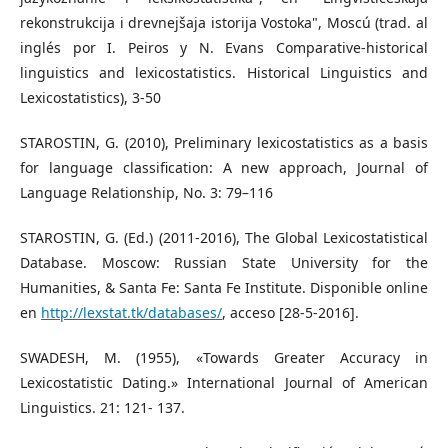
rekonstrukcija i drevnejšaja istorija Vostoka", Moscú (trad. al
inglés por I. Peiros y N. Evans Comparative-historical
linguistics and lexicostatistics. Historical Linguistics and
Lexicostatistics), 3-50
STAROSTIN, G. (2010), Preliminary lexicostatistics as a basis
for language classification: A new approach, Journal of
Language Relationship, No. 3: 79–116
STAROSTIN, G. (Ed.) (2011-2016), The Global Lexicostatistical
Database. Moscow: Russian State University for the
Humanities, & Santa Fe: Santa Fe Institute. Disponible online
en
http://lexstat.tk/databases/
, acceso [28-5-2016].
SWADESH, M. (1955), «Towards Greater Accuracy in
Lexicostatistic Dating.» International Journal of American
Linguistics. 21: 121- 137.