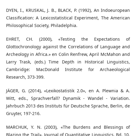
DYEN, I., KRUSKAL, J. B., BLACK, P. (1992), An Indoeuropean
Classification: A Lexicostatistical Experiment, The American
Philosophical Society, Philadelphia.
EHRET, CH. (2000), «Testing the Expectations of
Glottochronology against the Correlations of Language and
Archeology in Africa.» en Colin Renfrew, April McMahon and
Larry Trask, (eds.) Time Depth in Historical Linguistics,
Cambridge: MacDonald Institute for Archaeological
Research, 373-399.
JÄGER, G. (2014), «Lexikostatistik 2.0», en A. Plewnia & A.
Witt, eds., Sprachverfall? Dynamik - Wandel - Variation.
Jahrbuch 2013 des Instituts für Deutsche Sprache, Berlin, de
Gruyter, 197-216.
MARCHUK, Y. N. (2003), «The Burdens and Blessings of
Blazing the Trail». Journal of Quantitative Linguistics. Bd. 10,