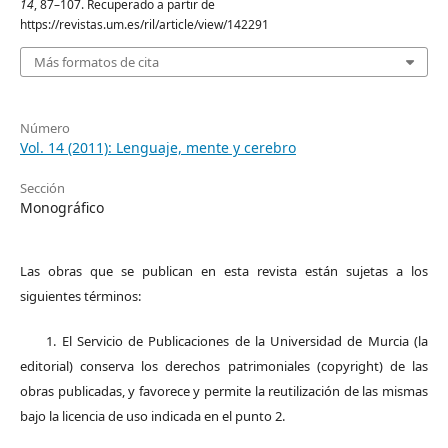
14
, 87–107. Recuperado a partir de
https://revistas.um.es/ril/article/view/142291
Más formatos de cita
Número
Vol. 14 (2011): Lenguaje, mente y cerebro
Sección
Monográfico
Las obras que se publican en esta revista están sujetas a los
siguientes términos:
1. El Servicio de Publicaciones de la Universidad de Murcia (la
editorial) conserva los derechos patrimoniales (copyright) de las
obras publicadas, y favorece y permite la reutilización de las mismas
bajo la licencia de uso indicada en el punto 2.