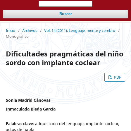
Buscar
Inicio
/
Archivos
/
Vol. 14 (2011): Lenguaje, mente y cerebro
/
Monográfico
Dificultades pragmáticas del niño
sordo con implante coclear
PDF
Sonia Madrid Cánovas
Inmaculada Bleda García
adquisición del lenguaje, implante coclear,
Palabras clave:
actos de habla