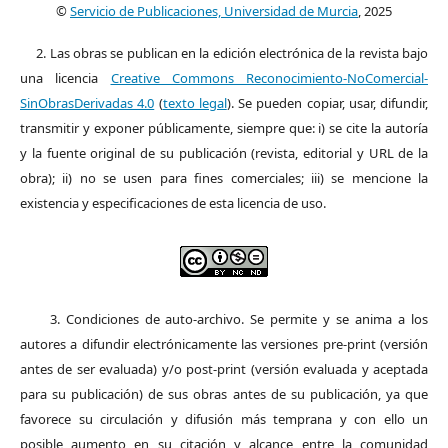
©
Servicio de Publicaciones, Universidad de Murcia
, 2025
2. Las obras se publican en la edición electrónica de la revista bajo
una licencia
Creative Commons Reconocimiento-NoComercial-
SinObrasDerivadas 4.0
(
texto legal
). Se pueden copiar, usar, difundir,
transmitir y exponer públicamente, siempre que: i) se cite la autoría
y la fuente original de su publicación (revista, editorial y URL de la
obra); ii) no se usen para fines comerciales; iii) se mencione la
existencia y especificaciones de esta licencia de uso.
3. Condiciones de auto-archivo. Se permite y se anima a los
autores a difundir electrónicamente las versiones pre-print (versión
antes de ser evaluada) y/o post-print (versión evaluada y aceptada
para su publicación) de sus obras antes de su publicación, ya que
favorece su circulación y difusión más temprana y con ello un
posible aumento en su citación y alcance entre la comunidad