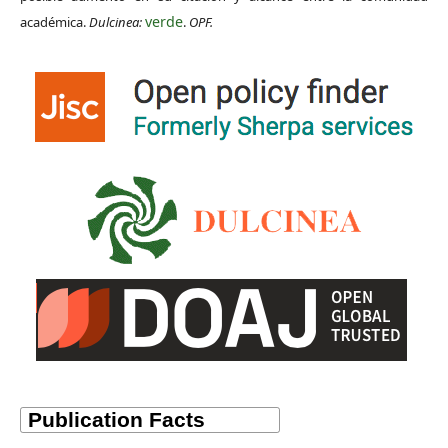
verde
académica.
Dulcinea:
.
OPF.