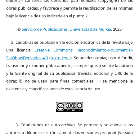
editorial) conserva los derechos patrimoniales (copyright) de las
obras publicadas, y favorece y permite la reutilización de las mismas
bajo la licencia de uso indicada en el punto 2.
©
Servicio de Publicaciones, Universidad de Murcia
, 2025
2. Las obras se publican en la edición electrónica de la revista bajo
una licencia
Creative Commons Reconocimiento-NoComercial-
SinObrasDerivadas 4.0
(
texto legal
). Se pueden copiar, usar, difundir,
transmitir y exponer públicamente, siempre que: i) se cite la autoría
y la fuente original de su publicación (revista, editorial y URL de la
obra); ii) no se usen para fines comerciales; iii) se mencione la
existencia y especificaciones de esta licencia de uso.
3. Condiciones de auto-archivo. Se permite y se anima a los
autores a difundir electrónicamente las versiones pre-print (versión