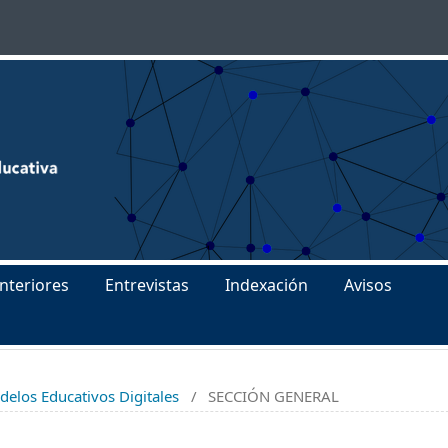
nteriores
Entrevistas
Indexación
Avisos
elos Educativos Digitales
/
SECCIÓN GENERAL