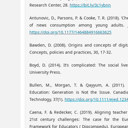
Research Center, 28.
https://bit.ly/3c1ybnn
Antunovic, D., Parsons, P. & Cooke, T. R. (2018). ‘C
of news consumption among young adults. Jou
https://doi.org/10.1177/1464884916663625
Bawden, D. (2008). Origins and concepts of digital 
Concepts, policies and practices, 30, 17-32.
Boyd, D. (2014). It’s complicated: The social li
University Press.
Bullen, M., Morgan, T. & Qayyum, A. (2011). 
Education: Generation is Not the Issue. Canadi
Technology, 37(1).
https://doi.org/10.1111/ejed.123
Caena, F. & Redecker, C. (2019). Aligning teach
21st century challenges: The case for the Eu
Framework for Educators ( Digcompedu). European 