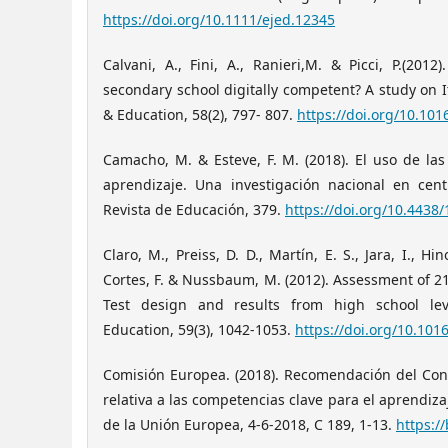
https://doi.org/10.1111/ejed.12345
Calvani, A., Fini, A., Ranieri,M. & Picci, P.(201
secondary school digitally competent? A study on 
& Education, 58(2), 797- 807.
https://doi.org/10.10
Camacho, M. & Esteve, F. M. (2018). El uso de las
aprendizaje. Una investigación nacional en cen
Revista de Educación, 379.
https://doi.org/10.4438
Claro, M., Preiss, D. D., Martín, E. S., Jara, I., Hin
Cortes, F. & Nussbaum, M. (2012). Assessment of 21st
Test design and results from high school le
Education, 59(3), 1042-1053.
https://doi.org/10.10
Comisión Europea. (2018). Recomendación del Co
relativa a las competencias clave para el aprendiza
de la Unión Europea, 4-6-2018, C 189, 1-13.
https://