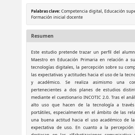
Competencia digital, Educación super
Palabras clave:
Formación inicial docente
Resumen
Este estudio pretende trazar un perfil del alu
Maestro en Educación Primaria en relación a su
tecnologías digitales, la percepción sobre su comp
las expectativas y actitudes hacia el uso de la tec
y académico. Se realiza asimismo una co
pertenecientes a dos planes de estudios distin
mediante el cuestionario INCOTIC 2.0. Tras el anál
alto uso que hacen de la tecnología a través
portátiles, especialmente en el ámbito de las rel
una buena actitud hacia el uso académico de la
expectativa de uso. En cuanto a la percepción 
destacan en las alfabetizaciones comunicativ