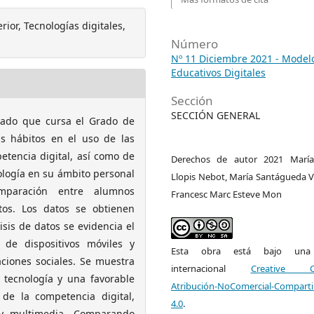
ior, Tecnologías digitales,
Número
Nº 11 Diciembre 2021 - Model
Educativos Digitales
Sección
SECCIÓN GENERAL
mnado que cursa el Grado de
s hábitos en el uso de las
etencia digital, así como de
Derechos de autor 2021 María
nología en su ámbito personal
Llopis Nebot, María Santágueda V
mparación entre alumnos
Francesc Marc Esteve Mon
tos. Los datos se obtienen
isis de datos se evidencia el
 de dispositivos móviles y
Esta obra está bajo una l
aciones sociales. Se muestra
internacional
Creative 
 tecnología y una favorable
Atribución-NoComercial-Comparti
de la competencia digital,
4.0
.
a y multimedia. Comparando