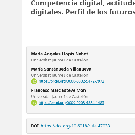
Competencia digital, actitude
digitales. Perfil de los futu
María Ángeles Llopis Nebot
Universitat Jaume I de Castellón
María Santágueda Villanueva
Universitat Jaume I de Castellón
https://orcid.org/0000-0002-5472-7972
Francesc Marc Esteve Mon
Universitat Jaume I de Castellón
https://orcid.org/0000-0003-4884-1485
https://doi.org/10.6018/riite.470331
DOI: