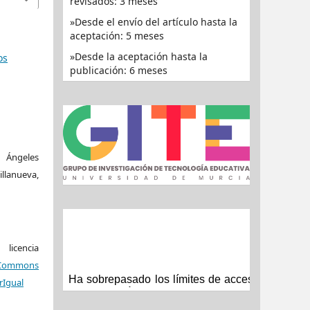
revisados: 3 meses
Desde el envío del artículo hasta la
aceptación: 5 meses
Desde la aceptación hasta la
os
publicación: 6 meses
 Ángeles
illanueva,
icencia
Commons
rIgual