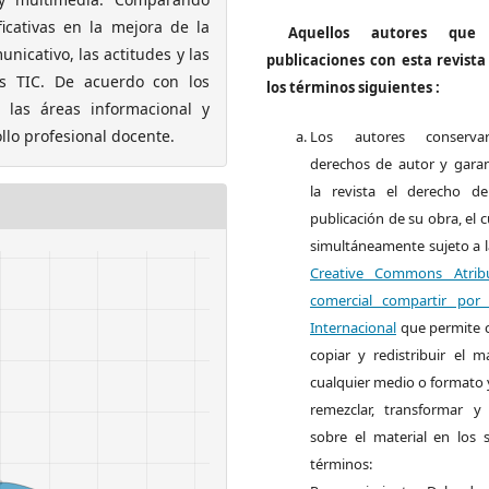
icativas en la mejora de la
Aquellos autores que 
nicativo, las actitudes y las
publicaciones con esta revist
as TIC. De acuerdo con los
los términos siguientes :
 las áreas informacional y
lo profesional docente.
Los autores conserva
derechos de autor y garan
la revista el derecho d
publicación de su obra, el c
simultáneamente sujeto a 
Creative Commons Atrib
comercial compartir por 
Internacional
que permite c
copiar y redistribuir el m
cualquier medio o formato 
remezclar, transformar y 
sobre el material en los s
términos: