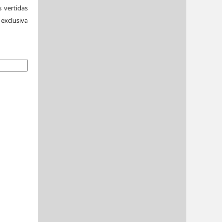
 vertidas
exclusiva