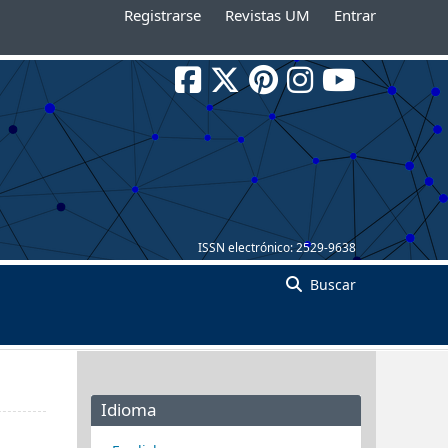
Registrarse
Revistas UM
Entrar
ISSN electrónico:
2529-9638
Buscar
Idioma