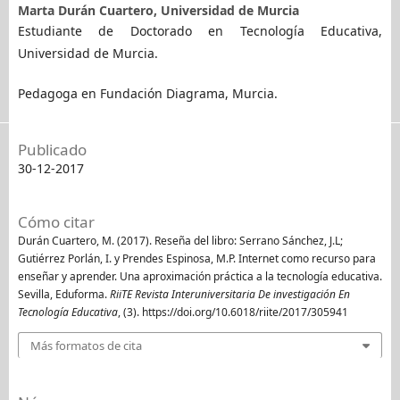
Marta Durán Cuartero,
Universidad de Murcia
Estudiante de Doctorado en Tecnología Educativa,
Universidad de Murcia.
Pedagoga en Fundación Diagrama, Murcia.
Publicado
30-12-2017
Cómo citar
Durán Cuartero, M. (2017). Reseña del libro: Serrano Sánchez, J.L;
Gutiérrez Porlán, I. y Prendes Espinosa, M.P. Internet como recurso para
enseñar y aprender. Una aproximación práctica a la tecnología educativa.
Sevilla, Eduforma.
RiiTE Revista Interuniversitaria De investigación En
Tecnología Educativa
, (3). https://doi.org/10.6018/riite/2017/305941
Más formatos de cita