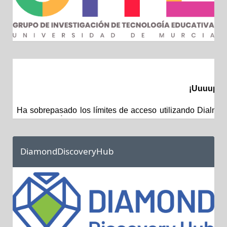
DiamondDiscoveryHub