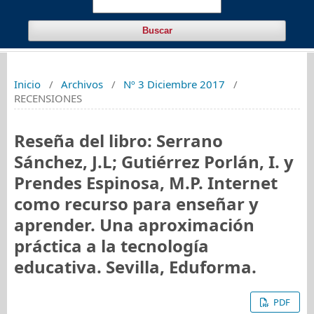
Buscar
Inicio
/
Archivos
/
Nº 3 Diciembre 2017
/
RECENSIONES
Reseña del libro: Serrano
Sánchez, J.L; Gutiérrez Porlán, I. y
Prendes Espinosa, M.P. Internet
como recurso para enseñar y
aprender. Una aproximación
práctica a la tecnología
educativa. Sevilla, Eduforma.
PDF