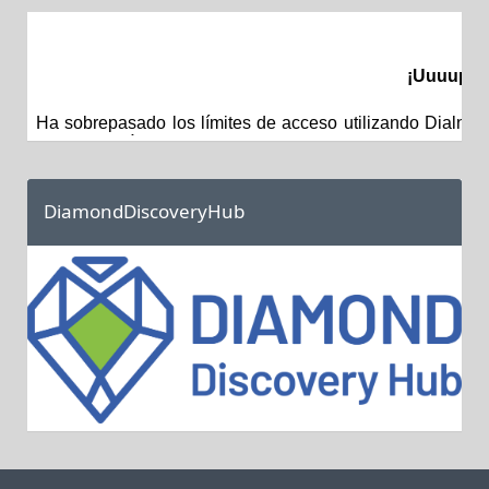
DiamondDiscoveryHub