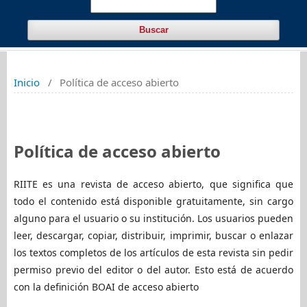
Buscar
Inicio
/
Política de acceso abierto
Política de acceso abierto
RIITE es una revista de acceso abierto, que significa que
todo el contenido está disponible gratuitamente, sin cargo
alguno para el usuario o su institución. Los usuarios pueden
leer, descargar, copiar, distribuir, imprimir, buscar o enlazar
los textos completos de los artículos de esta revista sin pedir
permiso previo del editor o del autor. Esto está de acuerdo
con la definición BOAI de acceso abierto