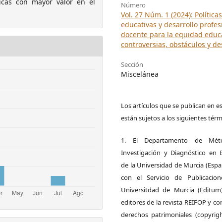
icas con mayor valor en el
Número
Vol. 27 Núm. 1 (2024): Políticas
educativas y desarrollo profes
docente para la equidad educa
controversias, obstáculos y de
Sección
Miscelánea
Los artículos que se publican en es
están sujetos a los siguientes térm
1. El Departamento de Mét
Investigación y Diagnóstico en 
de la Universidad de Murcia (Espa
con el Servicio de Publicacio
Universitdad de Murcia (Editum
editores de la revista REIFOP y co
derechos patrimoniales (copyrigh