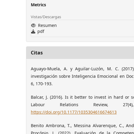
Metrics
Vistas/Descargas
Resumen
pdf
Citas
Aguayo-Muela, A. y Aguilar-Luzón, M. C. (2017)
investigación sobre Inteligencia Emocional en Do
6, 170-193.
Balcar, J. (2016). Is it better to invest in hard or
Labour Relations Review, 27(4
https://doi.org/10.1177/1035304616674613
Benito Ambrona, T., Messina Alvarenque, C., Andr
Procópio, L. (2022). Evaluación de la Compete