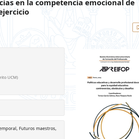
ncias en la competencia emocional de
jercicio
crito UCM)
emporal, Futuros maestros,