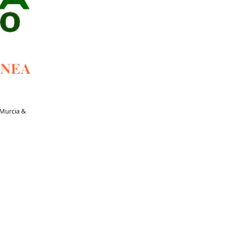
 Murcia &