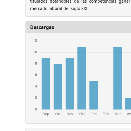
titulados dotándoles de las competencias genér
mercado laboral del siglo XXI.
Descargas