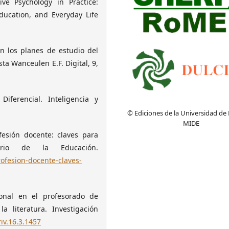
tive Psychology in Practice:
ducation, and Everyday Life
en los planes de estudio del
a Wanceulen E.F. Digital, 9,
Diferencial. Inteligencia y
© Ediciones de la Universidad de
MIDE
fesión docente: claves para
ario de la Educación.
rofesion-docente-claves-
ional en el profesorado de
a literatura. Investigación
riv.16.3.1457