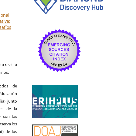
ional
tiva:
safíos
ta revista
inos:
odos de
Educación
ña), junto
nes de la
) son los
nserva los
t) de los