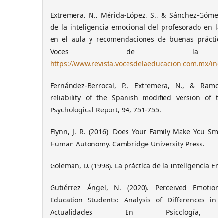
Extremera, N., Mérida-López, S., & Sánchez-Gómez
de la inteligencia emocional del profesorado en 
en el aula y recomendaciones de buenas prácti
Voces de la Educa
https://www.revista.vocesdelaeducacion.com.mx/in
Fernández-Berrocal, P., Extremera, N., & Ramo
reliability of the Spanish modified version of
Psychological Report, 94, 751-755.
Flynn, J. R. (2016). Does Your Family Make You S
Human Autonomy. Cambridge University Press.
Goleman, D. (1998). La práctica de la Inteligencia E
Gutiérrez Ángel, N. (2020). Perceived Emotio
Education Students: Analysis of Differences in
Actualidades En Psicología,