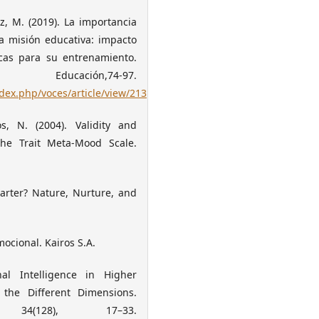
, M. (2019). La importancia
la misión educativa: impacto
cas para su entrenamiento.
ción,74-97.
dex.php/voces/article/view/213
s, N. (2004). Validity and
 the Trait Meta-Mood Scale.
marter? Nature, Nurture, and
mocional. Kairos S.A.
nal Intelligence in Higher
 the Different Dimensions.
 34(128), 17–33.