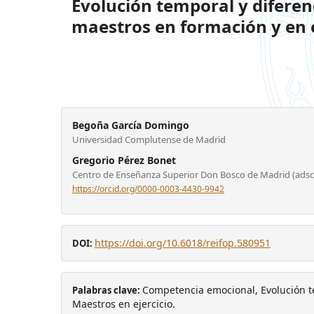
Evolución temporal y difere
maestros en formación y en e
Begoña García Domingo
Universidad Complutense de Madrid
Gregorio Pérez Bonet
Centro de Enseñanza Superior Don Bosco de Madrid (ads
https://orcid.org/0000-0003-4430-9942
https://doi.org/10.6018/reifop.580951
DOI:
Competencia emocional, Evolución t
Palabras clave:
Maestros en ejercicio.