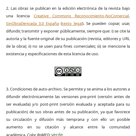
2. Las obras se publican en la edición electrónica de la revista bajo
una licencia
Creative Commons Reconocimiento-NoComercial-
SinObraDerivada 3.0 España
(
texto legal
). Se pueden copiar, usar,
difundir, transmitir y exponer públicamente, siempre que: i) se cite la
autoría y la fuente original de su publicación (revista, editores y URL
de la obra); ii) no se usen para fines comerciales; iii) se mencione la
existencia y especificaciones de esta licencia de uso.
3. Condiciones de auto-archivo. Se permite y se anima a los autores a
difundir electrónicamente las versiones pre-print (versión antes de
ser evaluada) y/o post-print (versión evaluada y aceptada para su
publicación) de sus obras antes de su publicación, ya que favorece
su circulación y difusión más temprana y con ello un posible
aumento en su citación y alcance entre la comunidad
verde
académica.
Color RoMEO:
.