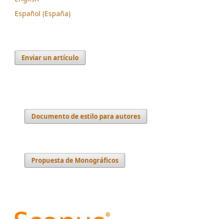
Español (España)
Enviar un artículo
Documento de estilo para autores
Propuesta de Monográficos