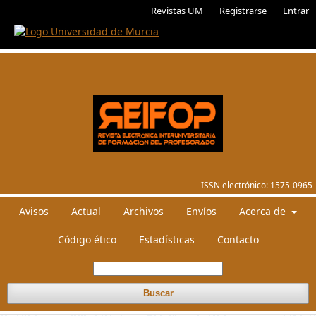
Revistas UM
Registrarse
Entrar
ISSN electrónico:
1575-0965
Avisos
Actual
Archivos
Envíos
Acerca de
Código ético
Estadísticas
Contacto
Buscar