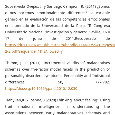
Subverviola Ovejas, I. y Santiago Campión, R. (2011) ¿Somos
o nos hacemos emocionalmente diferentes? La variable
género en la evaluación de las competencias emocionales
en alumnado de la Universidad de la Rioja. III Congreso
Universitario Nacional “investigación y género”. Sevilla, 16 y
17 de junio de 2011.Recuperado de
https://idus.us.es/xmlui/bitstream/handle/11441/39941/Page
2-2.pdf?sequence=1&isAllowed=y
Thimm, J. C. (2011). Incremental validity of maladaptives
schemas over five-factor model facets in the prediction of
personality disorders symptoms. Personality and Individual
differences, 50, 777-782.
https://doi.org/10.1016/j.paid.2010.12.030
Tianyuan,K.& Joanne,B.(2020).Thinking about feeling: Using
trait emotiona intelligence in understanding the
associations between early maladaptatives schemas and