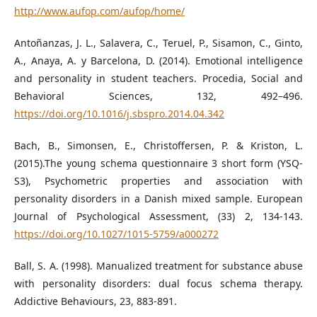
http://www.aufop.com/aufop/home/
Antoñanzas, J. L., Salavera, C., Teruel, P., Sisamon, C., Ginto,
A., Anaya, A. y Barcelona, D. (2014). Emotional intelligence
and personality in student teachers. Procedia, Social and
Behavioral Sciences, 132, 492–496.
https://doi.org/10.1016/j.sbspro.2014.04.342
Bach, B., Simonsen, E., Christoffersen, P. & Kriston, L.
(2015).The young schema questionnaire 3 short form (YSQ-
S3), Psychometric properties and association with
personality disorders in a Danish mixed sample. European
Journal of Psychological Assessment, (33) 2, 134-143.
https://doi.org/10.1027/1015-5759/a000272
Ball, S. A. (1998). Manualized treatment for substance abuse
with personality disorders: dual focus schema therapy.
Addictive Behaviours, 23, 883-891.