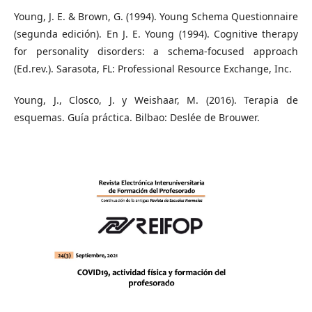
Young, J. E. & Brown, G. (1994). Young Schema Questionnaire
(segunda edición). En J. E. Young (1994). Cognitive therapy
for personality disorders: a schema-focused approach
(Ed.rev.). Sarasota, FL: Professional Resource Exchange, Inc.
Young, J., Closco, J. y Weishaar, M. (2016). Terapia de
esquemas. Guía práctica. Bilbao: Deslée de Brouwer.