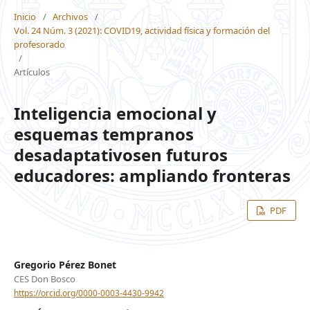
Inicio
/
Archivos
/
Vol. 24 Núm. 3 (2021): COVID19, actividad física y formación del
profesorado
/
Artículos
Inteligencia emocional y
esquemas tempranos
desadaptativosen futuros
educadores: ampliando fronteras
PDF
Gregorio Pérez Bonet
CES Don Bosco
https://orcid.org/0000-0003-4430-9942