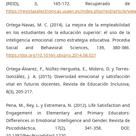
(REID), 3, 165-172. Recuperado de
https://revistaselectronicas.ujaen.es/index.php/reid/article/vie
Ortega-Navas, M. C. (2014). La mejora de la empleabilidad
en los estudiantes de la educación superior: el uso de la
inteligencia emocional como estrategia educativa. Procedia
Social and Behavioral Sciences, 139, 380-386.
https://doi.org/10.1016/j.sbspro.2014.08.021
Ortega-Álvarez, F., Núñez-Hergueta, E., Molero, D. y Torres-
González, J. A. (2015). Diversidad emocional y satisfacción
vital en futuros docentes. Revista de Educación Inclusiva,
8(3), 205-217.
Pena, M., Rey, L. y Extremera, N. (2012). Life Satisfaction and
Engagement in Elementary and Primary Educators:
Differences in Emotional Intelligence and Gender. Revista de
Psicodidáctica, 17(2), 341-358. DOI:
10.1387/Rev.Psicodidact.1220.