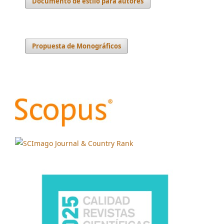
Documento de estilo para autores
Propuesta de Monográficos