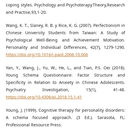
coping styles. Psychology and Psychoterapy.Theory,Research
and Practise,93,1-20.
Wang, K. T., Slaney, R. B. y Rice, K. G. (2007). Perfectionism in
Chinese University Students from Taiwan: A Study of
Psychological Well-Being and Achievement Motivation.
Personality and Individual Differences, 42(7), 1279-1290.
https://doi.org/10.1016/j.paid.2006.10.006
Yan, Y., Wang, J., Yu, W., He, L., and Tian, P.S. Oei (2018).
Young Schema Questionnaire: Factor Structure and
Specificity in Relation to Anxiety in Chinese Adolescents.
Psychiatry Investigation, 15(1), 41-48.
https://doi.org/10.4306/pi.2018.15.1.41
Young, J. (1999). Cognitive therapy for personality disorders:
A schema focused approach. (3 Ed.). Sarasota, FL:
Professional Resource Press.