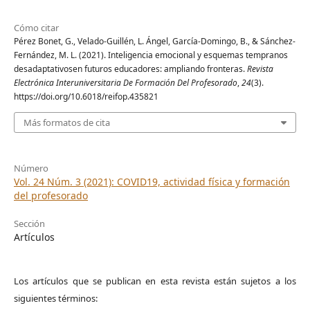
Cómo citar
Pérez Bonet, G., Velado-Guillén, L. Ángel, García-Domingo, B., & Sánchez-
Fernández, M. L. (2021). Inteligencia emocional y esquemas tempranos
desadaptativosen futuros educadores: ampliando fronteras.
Revista
Electrónica Interuniversitaria De Formación Del Profesorado
,
24
(3).
https://doi.org/10.6018/reifop.435821
Más formatos de cita
Número
Vol. 24 Núm. 3 (2021): COVID19, actividad física y formación
del profesorado
Sección
Artículos
Los artículos que se publican en esta revista están sujetos a los
siguientes términos: