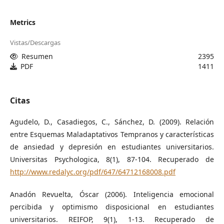
Metrics
Vistas/Descargas
Resumen
2395
PDF
1411
Citas
Agudelo, D., Casadiegos, C., Sánchez, D. (2009). Relación
entre Esquemas Maladaptativos Tempranos y características
de ansiedad y depresión en estudiantes universitarios.
Universitas Psychologica, 8(1), 87-104. Recuperado de
http://www.redalyc.org/pdf/647/64712168008.pdf
Anadón Revuelta, Óscar (2006). Inteligencia emocional
percibida y optimismo disposicional en estudiantes
universitarios. REIFOP, 9(1), 1-13. Recuperado de