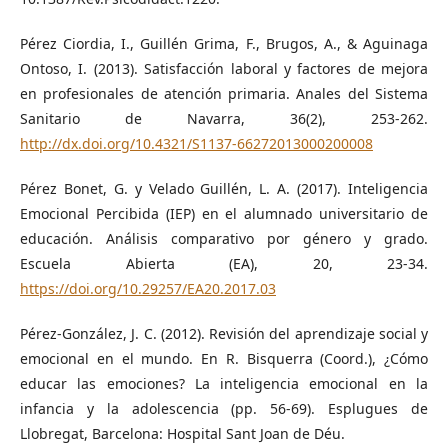
Pérez Ciordia, I., Guillén Grima, F., Brugos, A., & Aguinaga
Ontoso, I. (2013). Satisfacción laboral y factores de mejora
en profesionales de atención primaria. Anales del Sistema
Sanitario de Navarra, 36(2), 253-262.
http://dx.doi.org/10.4321/S1137-66272013000200008
Pérez Bonet, G. y Velado Guillén, L. A. (2017). Inteligencia
Emocional Percibida (IEP) en el alumnado universitario de
educación. Análisis comparativo por género y grado.
Escuela Abierta (EA), 20, 23-34.
https://doi.org/10.29257/EA20.2017.03
Pérez-González, J. C. (2012). Revisión del aprendizaje social y
emocional en el mundo. En R. Bisquerra (Coord.), ¿Cómo
educar las emociones? La inteligencia emocional en la
infancia y la adolescencia (pp. 56-69). Esplugues de
Llobregat, Barcelona: Hospital Sant Joan de Déu.