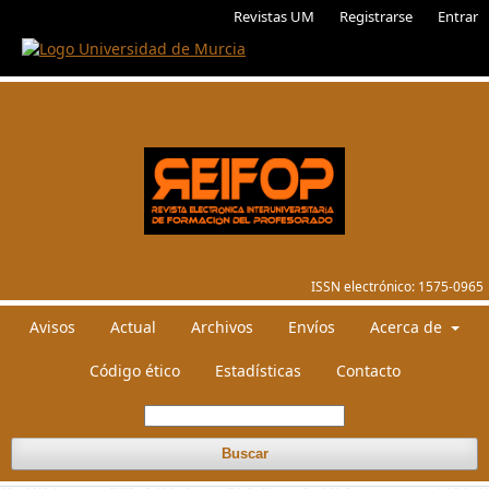
Revistas UM
Registrarse
Entrar
ISSN electrónico:
1575-0965
Avisos
Actual
Archivos
Envíos
Acerca de
Código ético
Estadísticas
Contacto
Buscar