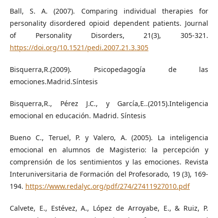
Ball, S. A. (2007). Comparing individual therapies for
personality disordered opioid dependent patients. Journal
of Personality Disorders, 21(3), 305-321.
https://doi.org/10.1521/pedi.2007.21.3.305
Bisquerra,R.(2009). Psicopedagogía de las
emociones.Madrid.Síntesis
Bisquerra,R., Pérez J.C., y García,E..(2015).Inteligencia
emocional en educación. Madrid. Síntesis
Bueno C., Teruel, P. y Valero, A. (2005). La inteligencia
emocional en alumnos de Magisterio: la percepción y
comprensión de los sentimientos y las emociones. Revista
Interuniversitaria de Formación del Profesorado, 19 (3), 169-
194.
https://www.redalyc.org/pdf/274/27411927010.pdf
Calvete, E., Estévez, A., López de Arroyabe, E., & Ruiz, P.