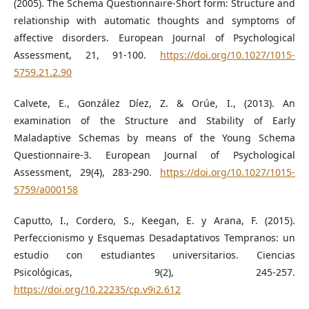
(2005). The Schema Questionnaire-Short form: Structure and
relationship with automatic thoughts and symptoms of
affective disorders. European Journal of Psychological
Assessment, 21, 91-100.
https://doi.org/10.1027/1015-
5759.21.2.90
Calvete, E., González Díez, Z. & Orúe, I., (2013). An
examination of the Structure and Stability of Early
Maladaptive Schemas by means of the Young Schema
Questionnaire-3. European Journal of Psychological
Assessment, 29(4), 283-290.
https://doi.org/10.1027/1015-
5759/a000158
Caputto, I., Cordero, S., Keegan, E. y Arana, F. (2015).
Perfeccionismo y Esquemas Desadaptativos Tempranos: un
estudio con estudiantes universitarios. Ciencias
Psicológicas, 9(2), 245-257.
https://doi.org/10.22235/cp.v9i2.612