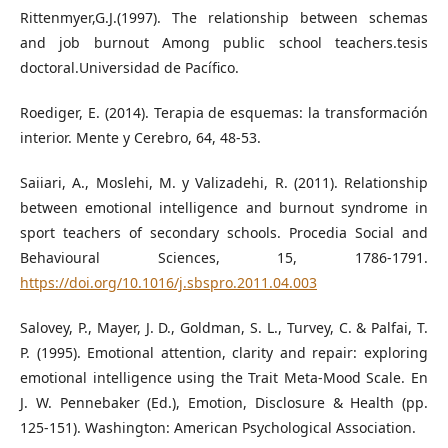
Rittenmyer,G.J.(1997). The relationship between schemas
and job burnout Among public school teachers.tesis
doctoral.Universidad de Pacífico.
Roediger, E. (2014). Terapia de esquemas: la transformación
interior. Mente y Cerebro, 64, 48-53.
Saiiari, A., Moslehi, M. y Valizadehi, R. (2011). Relationship
between emotional intelligence and burnout syndrome in
sport teachers of secondary schools. Procedia Social and
Behavioural Sciences, 15, 1786-1791.
https://doi.org/10.1016/j.sbspro.2011.04.003
Salovey, P., Mayer, J. D., Goldman, S. L., Turvey, C. & Palfai, T.
P. (1995). Emotional attention, clarity and repair: exploring
emotional intelligence using the Trait Meta-Mood Scale. En
J. W. Pennebaker (Ed.), Emotion, Disclosure & Health (pp.
125-151). Washington: American Psychological Association.