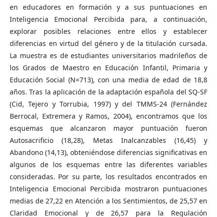
en educadores en formación y a sus puntuaciones en
Inteligencia Emocional Percibida para, a continuación,
explorar posibles relaciones entre ellos y establecer
diferencias en virtud del género y de la titulación cursada.
La muestra es de estudiantes universitarios madrileños de
los Grados de Maestro en Educación Infantil, Primaria y
Educación Social (N=713), con una media de edad de 18,8
años. Tras la aplicación de la adaptación española del SQ-SF
(Cid, Tejero y Torrubia, 1997) y del TMMS-24 (Fernández
Berrocal, Extremera y Ramos, 2004), encontramos que los
esquemas que alcanzaron mayor puntuación fueron
Autosacrificio (18,28), Metas Inalcanzables (16,45) y
Abandono (14,13), obteniéndose diferencias significativas en
algunos de los esquemas entre las diferentes variables
consideradas. Por su parte, los resultados encontrados en
Inteligencia Emocional Percibida mostraron puntuaciones
medias de 27,22 en Atención a los Sentimientos, de 25,57 en
Claridad Emocional y de 26,57 para la Regulación