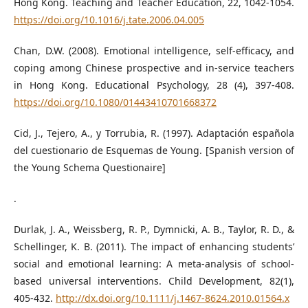
Hong Kong. Teaching and Teacher Education, 22, 1042-1054.
https://doi.org/10.1016/j.tate.2006.04.005
Chan, D.W. (2008). Emotional intelligence, self-efficacy, and
coping among Chinese prospective and in-service teachers
in Hong Kong. Educational Psychology, 28 (4), 397-408.
https://doi.org/10.1080/01443410701668372
Cid, J., Tejero, A., y Torrubia, R. (1997). Adaptación española
del cuestionario de Esquemas de Young. [Spanish version of
the Young Schema Questionaire]
.
Durlak, J. A., Weissberg, R. P., Dymnicki, A. B., Taylor, R. D., &
Schellinger, K. B. (2011). The impact of enhancing students’
social and emotional learning: A meta-analysis of school-
based universal interventions. Child Development, 82(1),
405-432.
http://dx.doi.org/10.1111/j.1467-8624.2010.01564.x