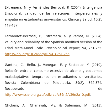
Extremera, N. y Fernández Berrocal, P. (2004). Inteligencia
Emocional, calidad de las relaciones interpersonales y
empatía en estudiantes universitarios. Clínica y Salud, 15(2),
117-137.
Fernández-Berrocal, P., Extremera, N. y Ramos, N. (2004).
Validity and reliability of the Spanish modified version of the
Triad Meta-Mood Scale. Psychological Report, 94, 751-755.
https://doi.org/10.2466/pr0.94.3.751-755
Gantina, C., Bello, J., Vanegas, E. y Sastoque, Y. (2010).
Relación entre el consumo excesivo de alcohol y esquemas
maladaptativos tempranos en estudiantes universitarios.
Revista Colombiana de Psiquiatría, 39(2), 362-374.
Recuperado de
http://www.scielo.org.co/pdf/rcp/v39n2/v39n2a10.pdf
.
Gholami, A., Ghanavati, My. & Suleiman, M. (2013).