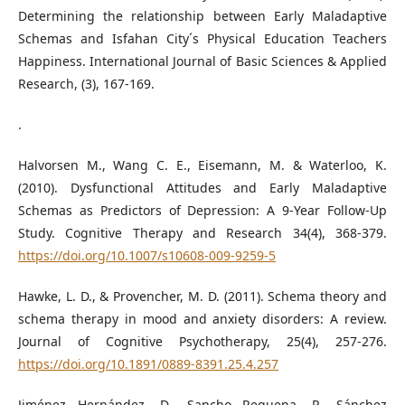
Determining the relationship between Early Maladaptive
Schemas and Isfahan City´s Physical Education Teachers
Happiness. International Journal of Basic Sciences & Applied
Research, (3), 167-169.
.
Halvorsen M., Wang C. E., Eisemann, M. & Waterloo, K.
(2010). Dysfunctional Attitudes and Early Maladaptive
Schemas as Predictors of Depression: A 9-Year Follow-Up
Study. Cognitive Therapy and Research 34(4), 368-379.
https://doi.org/10.1007/s10608-009-9259-5
Hawke, L. D., & Provencher, M. D. (2011). Schema theory and
schema therapy in mood and anxiety disorders: A review.
Journal of Cognitive Psychotherapy, 25(4), 257-276.
https://doi.org/10.1891/0889-8391.25.4.257
Jiménez Hernández, D., Sancho Requena, P., Sánchez