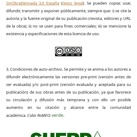
SinObraDerivada 3.0 España
(
texto legal
). Se pueden copiar, usar,
difundir, transmitir y exponer públicamente, siempre que: i) se cite la
autoría y la fuente original de su publicación (revista, editores y URL
de la obra); ii) no se usen para fines comerciales; iii) se mencione la
existencia y especificaciones de esta licencia de uso.
3. Condiciones de auto-archivo. Se permite y se anima a los autores a
difundir electrónicamente las versiones pre-print (versión antes de
ser evaluada) y/o post-print (versión evaluada y aceptada para su
publicación) de sus obras antes de su publicación, ya que favorece
su circulación y difusión más temprana y con ello un posible
aumento en su citación y alcance entre la comunidad
verde
académica.
Color RoMEO:
.