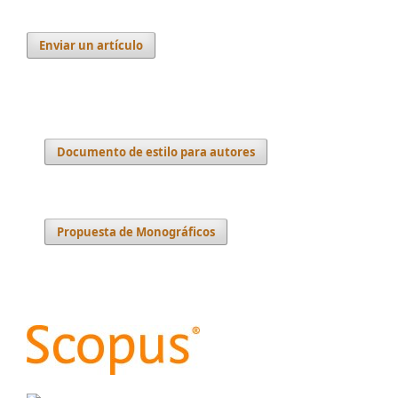
Enviar un artículo
Documento de estilo para autores
Propuesta de Monográficos