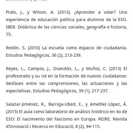
Prats, J., y Wilson, A. (2013). ¿Aprender a votar? Una
experiencia de educación política para alumnos de la ESO.
IBER. Didáctica de las ciencias sociales, geografía e historia,
75.
Redón, S. (2010) La escuela como espacio de ciudadanía.
Estudios Pedagógicos, 36 (2), 213-239.
Reyes, L., Campos, J., Osandón, L., y Muñoz, C. (2013) El
profesorado y su rol en la formación de nuevos ciudadanos:
desfases entre las comprensiones, las actuaciones y las
expectativas. Estudios Pedagógicos, 39 (1), 217-237.
Salazar-Jiménez, R., Barriga-Ubed, E., y Ametller-López, Á.
(2015) El aula como laboratorio de análisis histórico en 4o de
ESO: El nacimiento del Fascismo en Europa. REIRE. Revista
d’Innovació i Recerca en Educació, 8 (2), 94-115.