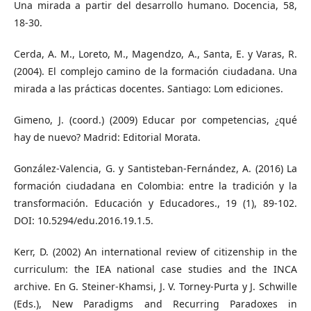
Una mirada a partir del desarrollo humano. Docencia, 58,
18-30.
Cerda, A. M., Loreto, M., Magendzo, A., Santa, E. y Varas, R.
(2004). El complejo camino de la formación ciudadana. Una
mirada a las prácticas docentes. Santiago: Lom ediciones.
Gimeno, J. (coord.) (2009) Educar por competencias, ¿qué
hay de nuevo? Madrid: Editorial Morata.
González-Valencia, G. y Santisteban-Fernández, A. (2016) La
formación ciudadana en Colombia: entre la tradición y la
transformación. Educación y Educadores., 19 (1), 89-102.
DOI: 10.5294/edu.2016.19.1.5.
Kerr, D. (2002) An international review of citizenship in the
curriculum: the IEA national case studies and the INCA
archive. En G. Steiner-Khamsi, J. V. Torney-Purta y J. Schwille
(Eds.), New Paradigms and Recurring Paradoxes in