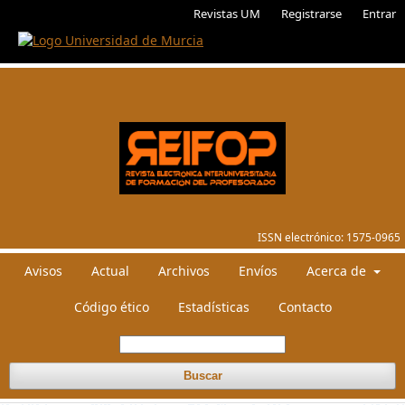
Revistas UM
Registrarse
Entrar
ISSN electrónico:
1575-0965
Avisos
Actual
Archivos
Envíos
Acerca de
Código ético
Estadísticas
Contacto
Buscar