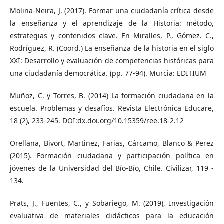
Molina-Neira, J. (2017). Formar una ciudadanía crítica desde
la enseñanza y el aprendizaje de la Historia: método,
estrategias y contenidos clave. En Miralles, P., Gómez. C.,
Rodríguez, R. (Coord.) La enseñanza de la historia en el siglo
XXI: Desarrollo y evaluación de competencias históricas para
una ciudadanía democrática. (pp. 77-94). Murcia: EDITIUM
Muñoz, C. y Torres, B. (2014) La formación ciudadana en la
escuela. Problemas y desafíos. Revista Electrónica Educare,
18 (2), 233-245. DOI:dx.doi.org/10.15359/ree.18-2.12
Orellana, Bivort, Martinez, Farias, Cárcamo, Blanco & Perez
(2015). Formación ciudadana y participación política en
jóvenes de la Universidad del Bío-Bío, Chile. Civilizar, 119 -
134.
Prats, J., Fuentes, C., y Sobariego, M. (2019), Investigación
evaluativa de materiales didácticos para la educación