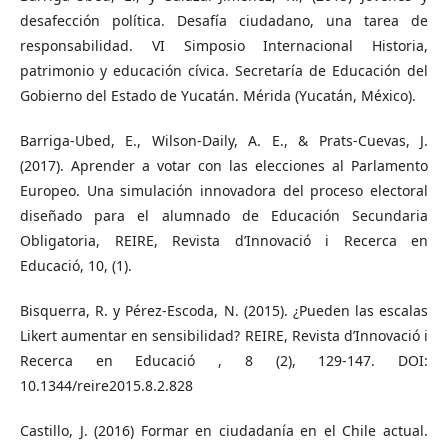
desafección política. Desafía ciudadano, una tarea de
responsabilidad. VI Simposio Internacional Historia,
patrimonio y educación cívica. Secretaría de Educación del
Gobierno del Estado de Yucatán. Mérida (Yucatán, México).
Barriga-Ubed, E., Wilson-Daily, A. E., & Prats-Cuevas, J.
(2017). Aprender a votar con las elecciones al Parlamento
Europeo. Una simulación innovadora del proceso electoral
diseñado para el alumnado de Educación Secundaria
Obligatoria, REIRE, Revista d’Innovació i Recerca en
Educació, 10, (1).
Bisquerra, R. y Pérez-Escoda, N. (2015). ¿Pueden las escalas
Likert aumentar en sensibilidad? REIRE, Revista d’Innovació i
Recerca en Educació , 8 (2), 129-147. DOI:
10.1344/reire2015.8.2.828
Castillo, J. (2016) Formar en ciudadanía en el Chile actual.