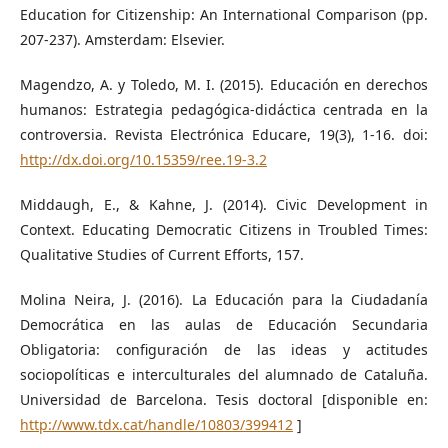
Education for Citizenship: An International Comparison (pp.
207-237). Amsterdam: Elsevier.
Magendzo, A. y Toledo, M. I. (2015). Educación en derechos
humanos: Estrategia pedagógica-didáctica centrada en la
controversia. Revista Electrónica Educare, 19(3), 1-16. doi:
http://dx.doi.org/10.15359/ree.19-3.2
Middaugh, E., & Kahne, J. (2014). Civic Development in
Context. Educating Democratic Citizens in Troubled Times:
Qualitative Studies of Current Efforts, 157.
Molina Neira, J. (2016). La Educación para la Ciudadanía
Democrática en las aulas de Educación Secundaria
Obligatoria: configuración de las ideas y actitudes
sociopolíticas e interculturales del alumnado de Cataluña.
Universidad de Barcelona. Tesis doctoral [disponible en:
http://www.tdx.cat/handle/10803/399412
]