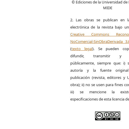
© Ediciones de la Universidad de
MIDE
2. Las obras se publican en l
electrónica de la revista bajo un
Creative Commons Reconoci
NoComercial-SinObraDerivada 3
(
texto legal
). Se pueden copia
difundir, transmitir y 
públicamente, siempre que: i) s
autoría y la fuente origin
publicación (revista, editores y
obra); ii) no se usen para fines co
iii) se mencione la exist
especificaciones de esta licencia d