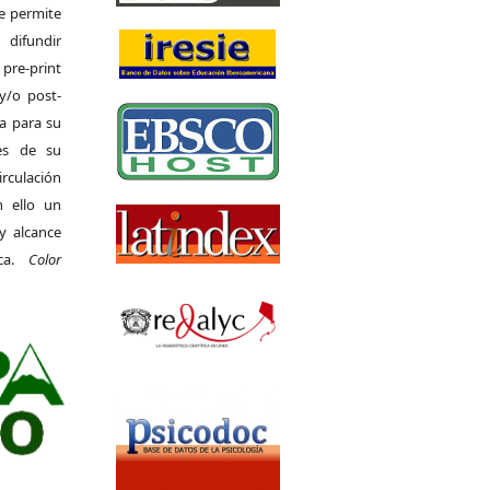
Se permite
difundir
pre-print
y/o post-
da para su
es de su
irculación
 ello un
y alcance
ica.
Color