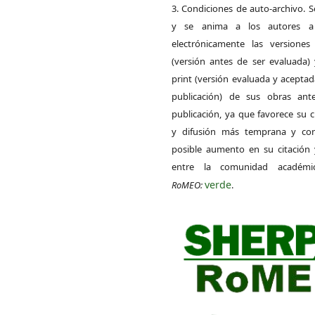
3. Condiciones de auto-archivo. 
y se anima a los autores a 
electrónicamente las versiones 
(versión antes de ser evaluada) 
print (versión evaluada y acepta
publicación) de sus obras ant
publicación, ya que favorece su c
y difusión más temprana y con
posible aumento en su citación 
entre la comunidad académ
verde
RoMEO:
.