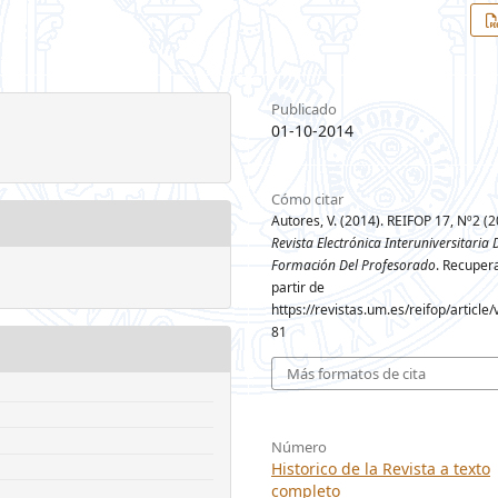
Publicado
01-10-2014
Cómo citar
Autores, V. (2014). REIFOP 17, Nº2 (2
Revista Electrónica Interuniversitaria 
Formación Del Profesorado
. Recuper
partir de
https://revistas.um.es/reifop/article
81
Más formatos de cita
Número
Historico de la Revista a texto
completo