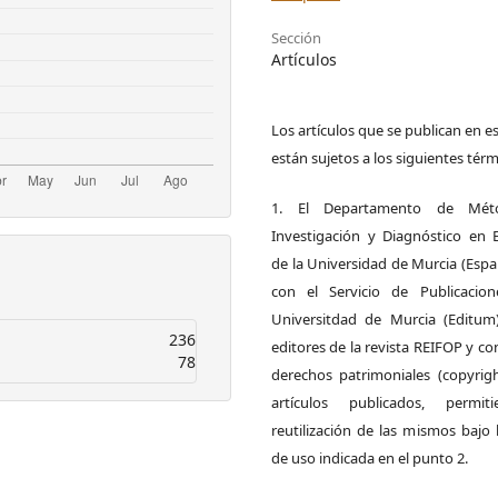
Sección
Artículos
Los artículos que se publican en es
están sujetos a los siguientes térm
1. El Departamento de Mét
Investigación y Diagnóstico en 
de la Universidad de Murcia (Espa
con el Servicio de Publicacio
Universitdad de Murcia (Editum
236
editores de la revista REIFOP y co
78
derechos patrimoniales (copyrigh
artículos publicados, permit
reutilización de las mismos bajo l
de uso indicada en el punto 2.